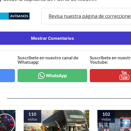
Revisa nuestra página de correccione
AVÍSANOS
Mostrar Comentarios
Suscríbete en nuestro canal de
Suscríbete en nuestr
Whatsapp:
Youtube:
110
102
visitas
visitas