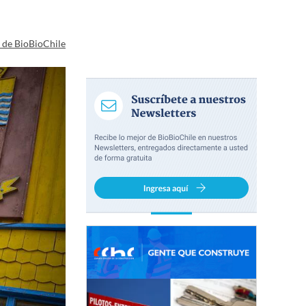
a de BioBioChile