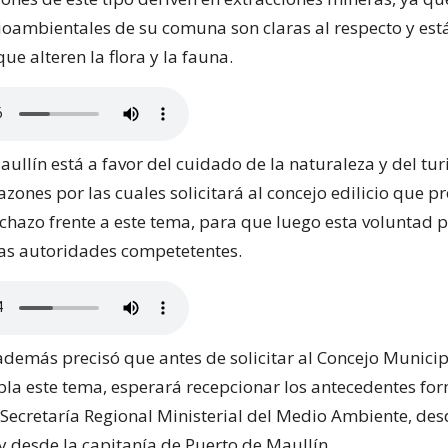
ioambientales de su comuna son claras al respecto y est
ue alteren la flora y la fauna.
ullín está a favor del cuidado de la naturaleza y del tu
azones por las cuales solicitará al concejo edilicio que p
chazo frente a este tema, para que luego esta voluntad p
as autoridades competetentes.
demás precisó que antes de solicitar al Concejo Municip
bla este tema, esperará recepcionar los antecedentes for
 Secretaría Regional Ministerial del Medio Ambiente, des
 desde la capitanía de Puerto de Maullín.