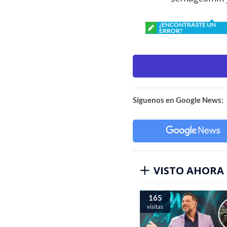
¿ENCONTRASTE UN
ERROR?
Síguenos en Google News:
VISTO AHORA
165
visitas