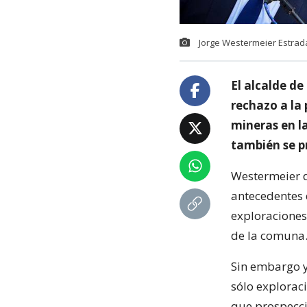
Jorge Westermeier Estrad
El alcalde d
rechazo a la
mineras en la
también se p
Westermeier d
antecedentes 
exploraciones
de la comuna
Sin embargo y
sólo exploraci
que prospecci