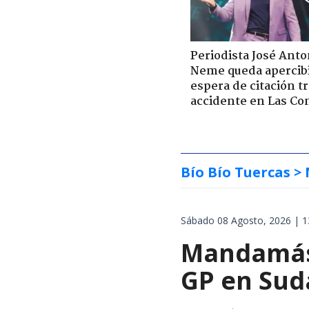
Periodista José Anto
Neme queda apercib
espera de citación t
accidente en Las Co
Bío Bío Tuercas
> 
Sábado 08 Agosto, 2026 | 1
Mandamás 
GP en Sud