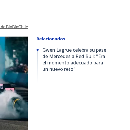
a de BioBioChile
Relacionados
Gwen Lagrue celebra su pase
de Mercedes a Red Bull: "Era
el momento adecuado para
un nuevo reto"