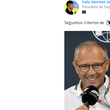
Ítalo Sánchez 
Periodista de De
Seguimos criterios de