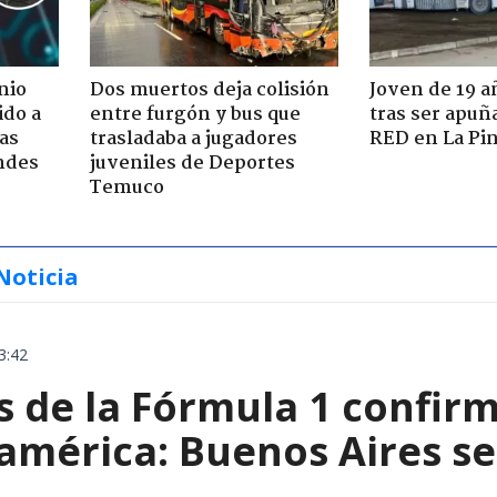
nio
Dos muertos deja colisión
Joven de 19 
ido a
entre furgón y bus que
tras ser apuñ
ras
trasladaba a jugadores
RED en La Pi
ndes
juveniles de Deportes
Temuco
Noticia
3:42
de la Fórmula 1 confirm
américa: Buenos Aires se