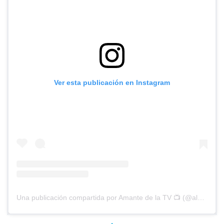
Ver esta publicación en Instagram
Una publicación compartida por Amante de la TV 📺 (@alguien_te_observa)