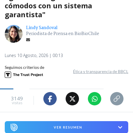
cómodos con un sistema
garantista"
Lindy Sandoval
Periodista de Prensa en BioBioChile
Lunes 10 Agosto, 2026 | 00:13
Seguimos criterios de
Ética y transparencia de BBCL
3149
visitas
VER RESUMEN