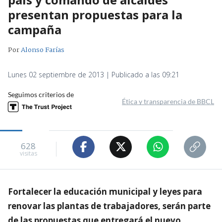
presentan propuestas para la
campaña
Por
Alonso Farías
Lunes 02 septiembre de 2013 | Publicado a las 09:21
Seguimos criterios de
Ética y transparencia de BBCL
628
visitas
Fortalecer la educación municipal y leyes para
renovar las plantas de trabajadores, serán parte
de las propuestas que entregará el nuevo