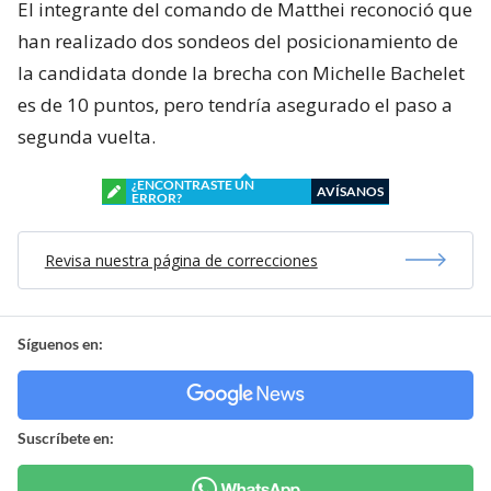
El integrante del comando de Matthei reconoció que
han realizado dos sondeos del posicionamiento de
la candidata donde la brecha con Michelle Bachelet
es de 10 puntos, pero tendría asegurado el paso a
segunda vuelta.
¿ENCONTRASTE UN
AVÍSANOS
ERROR?
Revisa nuestra página de correcciones
Síguenos en:
Suscríbete en: