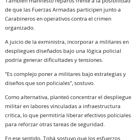
También manifestó reparos frente a la posibilidad
de que las Fuerzas Armadas participen junto a
Carabineros en operativos contra el crimen
organizado.
A juicio de la exministra, incorporar a militares en
despliegues diseñados bajo una lógica policial
podría generar dificultades y tensiones.
“Es complejo poner a militares bajo estrategias y
diseños que son policiales”, sostuvo.
Como alternativa, planteó concentrar el despliegue
militar en labores vinculadas a infraestructura
crítica, lo que permitiría liberar efectivos policiales
para reforzar otras tareas de seguridad.
En ese sentido, Tohá sostuvo que los esfuerzos