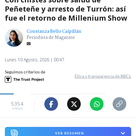
Peñeteñe y arresto de Turrón: así
fue el retorno de Millenium Show
Constanza Bello Caipillán
Periodista de Magazine
Lunes 10 Agosto, 2026 | 00:47
Seguimos criterios de
Ética y transparencia de BBCL
5354
visitas
VER RESUMEN