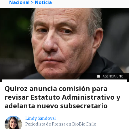
Nacional
> Noticia
AGENCIA UNO.
Quiroz anuncia comisión para
revisar Estatuto Administrativo y
adelanta nuevo subsecretario
Lindy Sandoval
Periodista de Prensa en BioBioChile