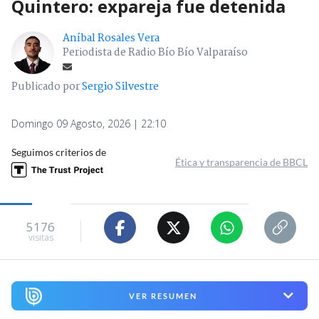
Quintero: expareja fue detenida
Aníbal Rosales Vera
Periodista de Radio Bío Bío Valparaíso
Publicado por
Sergio Silvestre
Domingo 09 Agosto, 2026 | 22:10
Seguimos criterios de
Ética y transparencia de BBCL
5176
visitas
VER RESUMEN