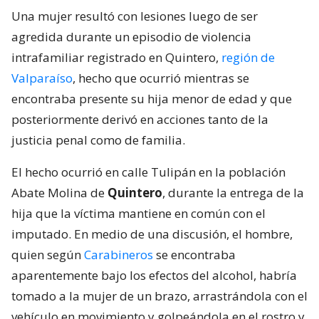
Una mujer resultó con lesiones luego de ser
agredida durante un episodio de violencia
intrafamiliar registrado en Quintero,
región de
Valparaíso
, hecho que ocurrió mientras se
encontraba presente su hija menor de edad y que
posteriormente derivó en acciones tanto de la
justicia penal como de familia.
El hecho ocurrió en calle Tulipán en la población
Abate Molina de
Quintero
, durante la entrega de la
hija que la víctima mantiene en común con el
imputado. En medio de una discusión, el hombre,
quien según
Carabineros
se encontraba
aparentemente bajo los efectos del alcohol, habría
tomado a la mujer de un brazo, arrastrándola con el
vehículo en movimiento y golpeándola en el rostro y