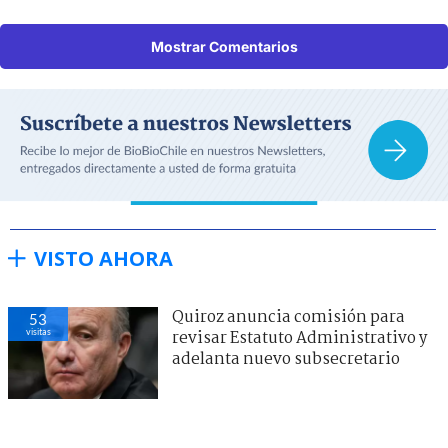
Mostrar Comentarios
VISTO AHORA
Quiroz anuncia comisión para
53
visitas
revisar Estatuto Administrativo y
adelanta nuevo subsecretario