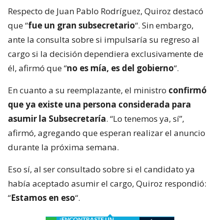
Respecto de Juan Pablo Rodríguez, Quiroz destacó
que “
fue un gran subsecretario
“. Sin embargo,
ante la consulta sobre si impulsaría su regreso al
cargo si la decisión dependiera exclusivamente de
él, afirmó que “
no es mía, es del gobierno
“.
En cuanto a su reemplazante, el ministro
confirmó
que ya existe una persona considerada para
asumir la Subsecretaría
. “Lo tenemos ya, sí”,
afirmó, agregando que esperan realizar el anuncio
durante la próxima semana.
Eso sí, al ser consultado sobre si el candidato ya
había aceptado asumir el cargo, Quiroz respondió:
“
Estamos en eso
“.
¿ENCONTRASTE UN