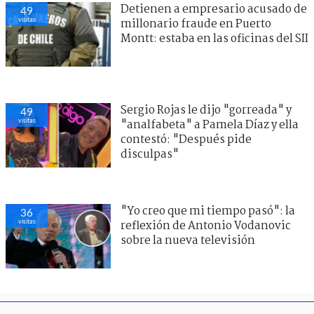
Detienen a empresario acusado de
49
visitas
millonario fraude en Puerto
Montt: estaba en las oficinas del SII
Sergio Rojas le dijo "gorreada" y
49
visitas
"analfabeta" a Pamela Díaz y ella
contestó: "Después pide
disculpas"
"Yo creo que mi tiempo pasó": la
36
visitas
reflexión de Antonio Vodanovic
sobre la nueva televisión