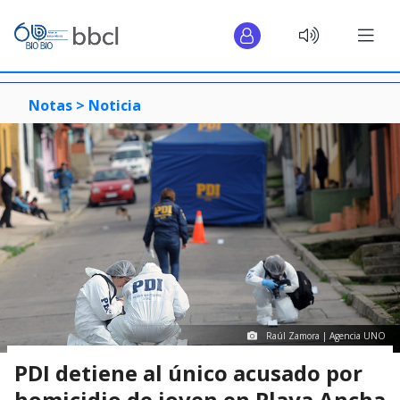
Notas >
Noticia
Raúl Zamora | Agencia UNO
PDI detiene al único acusado por
homicidio de joven en Playa Ancha