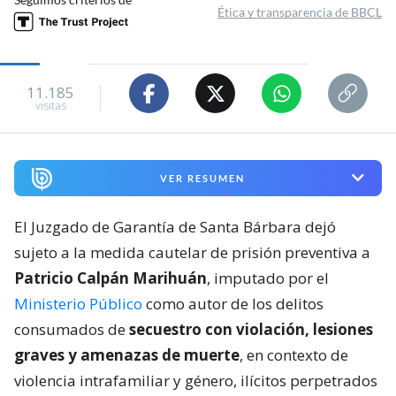
Ética y transparencia de BBCL
11.185
visitas
VER RESUMEN
El Juzgado de Garantía de Santa Bárbara dejó
sujeto a la medida cautelar de prisión preventiva a
Patricio Calpán Marihuán
, imputado por el
Ministerio Público
como autor de los delitos
consumados de
secuestro con violación, lesiones
graves y amenazas de muerte
, en contexto de
violencia intrafamiliar y género, ilícitos perpetrados