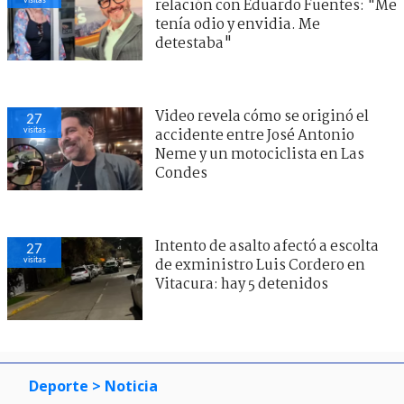
relación con Eduardo Fuentes: "Me
tenía odio y envidia. Me
detestaba"
Video revela cómo se originó el
27
visitas
accidente entre José Antonio
Neme y un motociclista en Las
Condes
Intento de asalto afectó a escolta
27
visitas
de exministro Luis Cordero en
Vitacura: hay 5 detenidos
Deporte
> Noticia