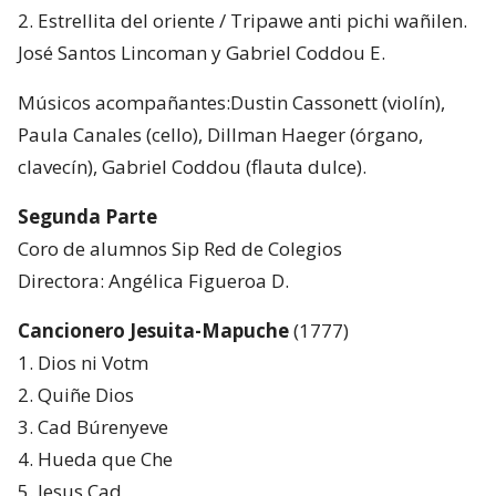
2. Estrellita del oriente / Tripawe anti pichi wañilen.
José Santos Lincoman y Gabriel Coddou E.
Músicos acompañantes:Dustin Cassonett (violín),
Paula Canales (cello), Dillman Haeger (órgano,
clavecín), Gabriel Coddou (flauta dulce).
Segunda Parte
Coro de alumnos Sip Red de Colegios
Directora: Angélica Figueroa D.
Cancionero Jesuita-Mapuche
(1777)
1. Dios ni Votm
2. Quiñe Dios
3. Cad Búrenyeve
4. Hueda que Che
5. Jesus Cad