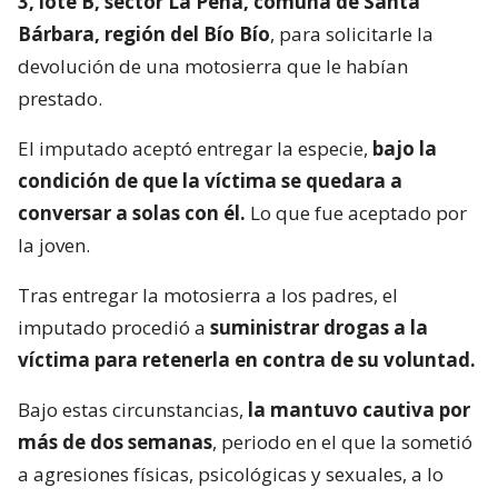
3, lote B, sector La Peña, comuna de Santa
Bárbara, región del Bío Bío
, para solicitarle la
devolución de una motosierra que le habían
prestado.
El imputado aceptó entregar la especie,
bajo la
condición de que la víctima se quedara a
conversar a solas con él.
Lo que fue aceptado por
la joven.
Tras entregar la motosierra a los padres, el
imputado procedió a
suministrar drogas a la
víctima para retenerla en contra de su voluntad.
Bajo estas circunstancias,
la mantuvo cautiva por
más de dos semanas
, periodo en el que la sometió
a agresiones físicas, psicológicas y sexuales, a lo