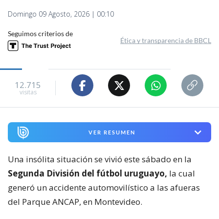
Domingo 09 Agosto, 2026 | 00:10
Seguimos criterios de
Ética y transparencia de BBCL
12.715
visitas
VER RESUMEN
Una insólita situación se vivió este sábado en la
Segunda División del fútbol uruguayo,
la cual
generó un accidente automovilístico a las afueras
del Parque ANCAP, en Montevideo.