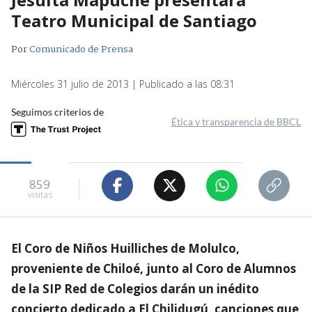
Teatro Municipal de Santiago
Por
Comunicado de Prensa
Miércoles 31 julio de 2013 | Publicado a las 08:31
Seguimos criterios de
Ética y transparencia de BBCL
859
visitas
El Coro de Niños Huilliches de Molulco,
proveniente de Chiloé, junto al Coro de Alumnos
de la SIP Red de Colegios darán un inédito
concierto dedicado a El Chilidugú, canciones que