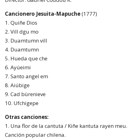
Cancionero Jesuita-Mapuche
(1777)
1. Quiñe Dios
2. Vill dgu mo
3. Duamtumn vill
4. Duamtumn
5. Hueda que che
6. Ayúeimi
7. Santo angel em
8. Aiúbige
9. Cad bùrenieve
10. Ufchigepe
Otras canciones:
1. Una flor de la cantuta / Kiñe kantuta rayen meu.
Canción popular chilena.