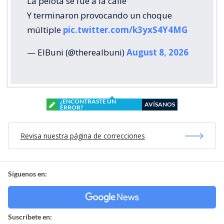
La pelota se fue a la calle
Y terminaron provocando un choque
múltiple
pic.twitter.com/k3yxS4Y4MG
— ElBuni (@therealbuni)
August 8, 2026
¿ENCONTRASTE UN
AVÍSANOS
ERROR?
Revisa nuestra página de correcciones
Síguenos en:
Suscríbete en: