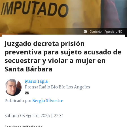
Contexto | Agencia UNO
Juzgado decreta prisión
preventiva para sujeto acusado de
secuestrar y violar a mujer en
Santa Bárbara
Mario Tapia
Prensa Radio Bío Bío Los Ángeles
Publicado por
Sergio Silvestre
Sábado 08 Agosto, 2026 | 22:31
Seguimos criterios de