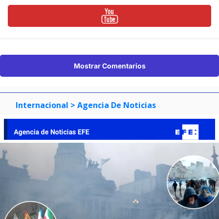
Mostrar Comentarios
Internacional
> Agencia De Noticias