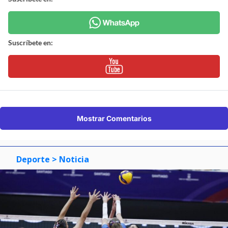
Suscríbete en:
Mostrar Comentarios
Deporte
> Noticia