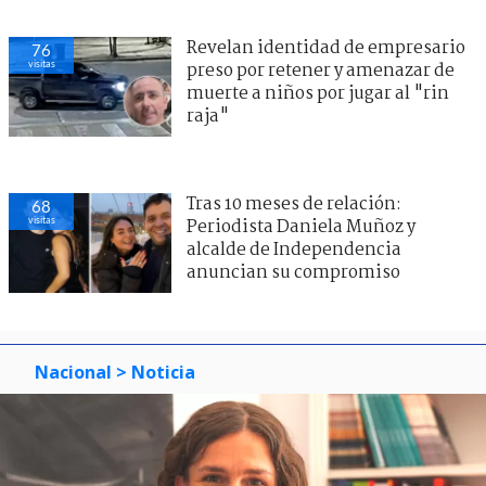
Revelan identidad de empresario
76
visitas
preso por retener y amenazar de
muerte a niños por jugar al "rin
raja"
Tras 10 meses de relación:
68
visitas
Periodista Daniela Muñoz y
alcalde de Independencia
anuncian su compromiso
Nacional
> Noticia