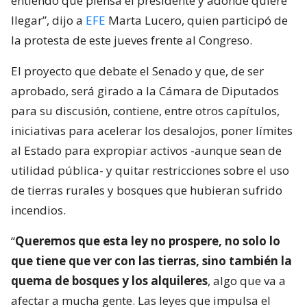
entiendo qué piensa el presidente y adónde quiere
llegar”, dijo a
EFE
Marta Lucero, quien participó de
la protesta de este jueves frente al Congreso.
El proyecto que debate el Senado y que, de ser
aprobado, será girado a la Cámara de Diputados
para su discusión, contiene, entre otros capítulos,
iniciativas para acelerar los desalojos, poner límites
al Estado para expropiar activos -aunque sean de
utilidad pública- y quitar restricciones sobre el uso
de tierras rurales y bosques que hubieran sufrido
incendios.
“
Queremos que esta ley no prospere, no solo lo
que tiene que ver con las tierras, sino también la
quema de bosques y los alquileres
, algo que va a
afectar a mucha gente. Las leyes que impulsa el