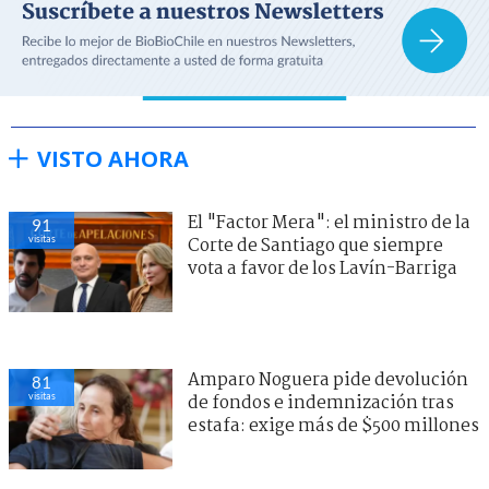
VISTO AHORA
El "Factor Mera": el ministro de la
91
visitas
Corte de Santiago que siempre
vota a favor de los Lavín-Barriga
Amparo Noguera pide devolución
81
visitas
de fondos e indemnización tras
estafa: exige más de $500 millones