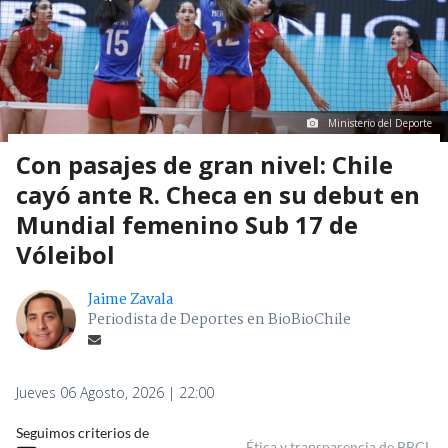
Ministerio del Deporte
Con pasajes de gran nivel: Chile
cayó ante R. Checa en su debut en
Mundial femenino Sub 17 de
Vóleibol
Jaime Zavala
Periodista de Deportes en BioBioChile
Jueves 06 Agosto, 2026 | 22:00
Seguimos criterios de
Ética y transparencia de BBCL