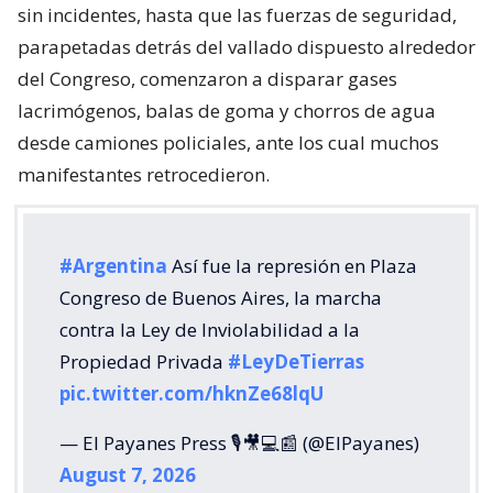
sin incidentes, hasta que las fuerzas de seguridad,
parapetadas detrás del vallado dispuesto alrededor
del Congreso, comenzaron a disparar gases
lacrimógenos, balas de goma y chorros de agua
desde camiones policiales, ante los cual muchos
manifestantes retrocedieron.
#Argentina
Así fue la represión en Plaza
Congreso de Buenos Aires, la marcha
contra la Ley de Inviolabilidad a la
Propiedad Privada
#LeyDeTierras
pic.twitter.com/hknZe68lqU
— El Payanes Press 🎙️🎥💻📰 (@ElPayanes)
August 7, 2026