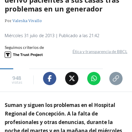
problemas en un generador
Por
Valeska Vivallo
Miércoles 31 julio de 2013 | Publicado a las 21:42
Seguimos criterios de
Ética y transparencia de BBCL
948
visitas
Suman y siguen los problemas en el Hospital
Regional de Concepción. A la falta de
profesionales y otras denuncias, durante la
noche del martes y en la mañana del miércoles,