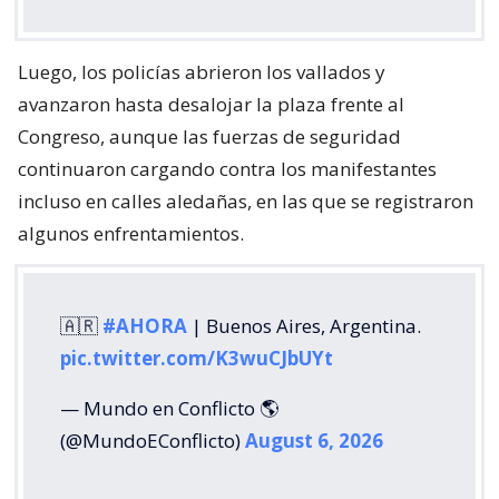
Luego, los policías abrieron los vallados y
avanzaron hasta desalojar la plaza frente al
Congreso, aunque las fuerzas de seguridad
continuaron cargando contra los manifestantes
incluso en calles aledañas, en las que se registraron
algunos enfrentamientos.
🇦🇷
#AHORA
| Buenos Aires, Argentina.
pic.twitter.com/K3wuCJbUYt
— Mundo en Conflicto 🌎
(@MundoEConflicto)
August 6, 2026