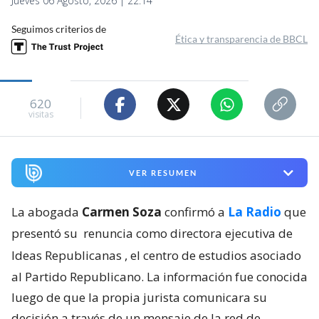
Jueves 06 Agosto, 2026 | 22:14
Seguimos criterios de
Ética y transparencia de BBCL
620
visitas
VER RESUMEN
La abogada
Carmen Soza
confirmó a
La Radio
que
presentó su
renuncia como directora ejecutiva de
Ideas Republicanas
, el centro de estudios asociado
al Partido Republicano. La información fue conocida
luego de que la propia jurista comunicara su
decisión a través de un mensaje de la red de