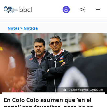
Notas >
Noticia
Osvaldo Villarroel / Agenciauno
En Colo Colo asumen que ‘en el
papel’ son favoritos, pero no se