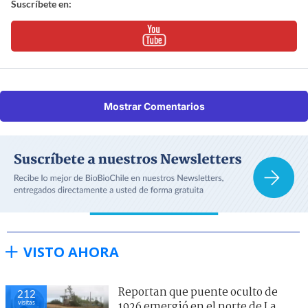
Suscríbete en:
Mostrar Comentarios
VISTO AHORA
Reportan que puente oculto de
212
visitas
1926 emergió en el norte de La