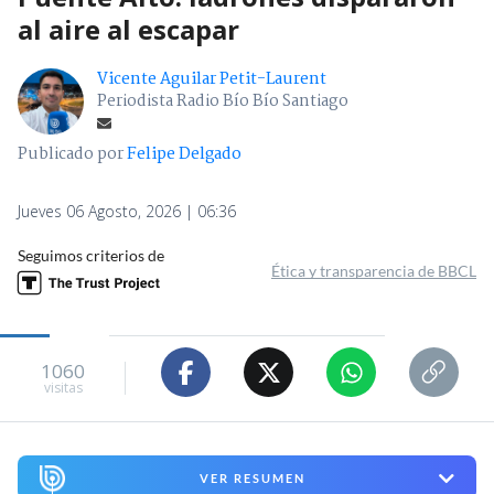
al aire al escapar
Vicente Aguilar Petit-Laurent
Periodista Radio Bío Bío Santiago
Publicado por
Felipe Delgado
Jueves 06 Agosto, 2026 | 06:36
Seguimos criterios de
Ética y transparencia de BBCL
1060
visitas
VER RESUMEN