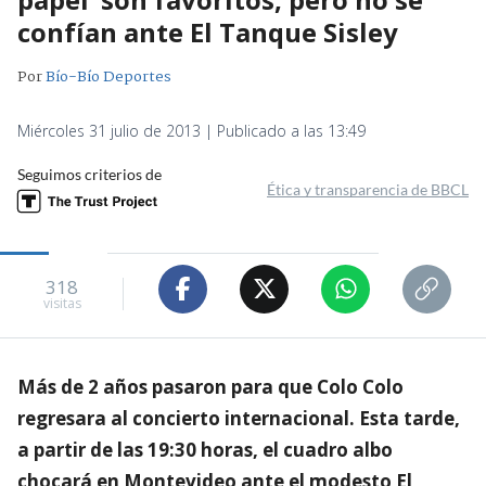
confían ante El Tanque Sisley
Por
Bío-Bío Deportes
Miércoles 31 julio de 2013 | Publicado a las 13:49
Seguimos criterios de
Ética y transparencia de BBCL
318
visitas
Más de 2 años pasaron para que Colo Colo
regresara al concierto internacional. Esta tarde,
a partir de las 19:30 horas, el cuadro albo
chocará en Montevideo ante el modesto El