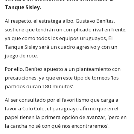
Tanque Sisley.
Al respecto, el estratega albo, Gustavo Benítez,
sostiene que tendrán un complicado rival en frente,
ya que como todos los equipos uruguayos, El
Tanque Sisley será un cuadro agresivo y con un
juego de roce.
Por ello, Benítez apuesto a un planteamiento con
precauciones, ya que en este tipo de torneos ‘los
partidos duran 180 minutos’.
Al ser consultado por el favoritismo que carga a
favor a Colo Colo, el paraguayo afirmó que en el
papel tienen la primera opción de avanzar, ‘pero en
la cancha no sé con qué nos encontraremos’.