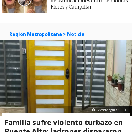
descalificaciones entre senadoras
Flores y Campillai
Región Metropolitana
> Noticia
Vicente Aguilar | RBB
Familia sufre violento turbazo en
Puente Alto: ladrones dispararon