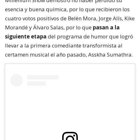
Millenium Show demostró no haber perdido su
esencia y buena química, por lo que recibieron los
cuatro votos positivos de Belén Mora, Jorge Alís, Kike
Morandé y Álvaro Salas, por lo que
pasan a la
siguiente etapa
del programa de humor que logró
llevar a la primera comediante transformista al
certamen musical el año pasado, Asskha Sumathra.