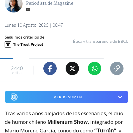
Periodista de Magazine
Lunes 10 Agosto, 2026 | 00:47
Seguimos criterios de
Ética y transparencia de BBCL
2440
visitas
VER RESUMEN
Tras varios años alejados de los escenarios, el dúo
de humor chileno
Millenium Show
, integrado por
Mario Moreno García, conocido como
“Turrón”
, y