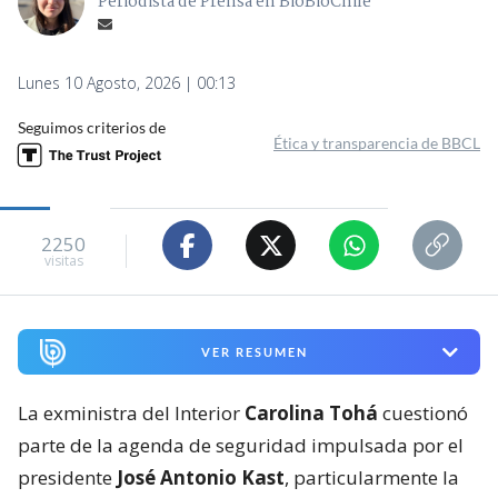
Periodista de Prensa en BioBioChile
Lunes 10 Agosto, 2026 | 00:13
Seguimos criterios de
Ética y transparencia de BBCL
2250
visitas
VER RESUMEN
La exministra del Interior
Carolina Tohá
cuestionó
parte de la agenda de seguridad impulsada por el
presidente
José Antonio Kast
, particularmente la