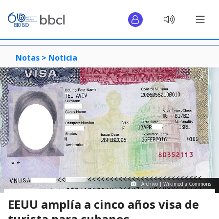
Notas >
Noticia
Archivo | Wikimedia Commons
EEUU amplía a cinco años visa de
turista para cubanos