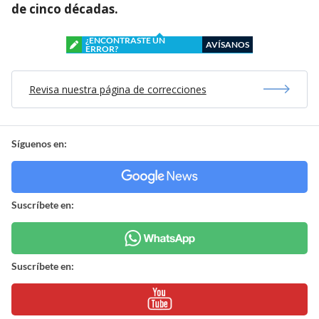
de cinco décadas.
¿ENCONTRASTE UN
AVÍSANOS
ERROR?
Revisa nuestra página de correcciones
Síguenos en:
Suscríbete en:
Suscríbete en: