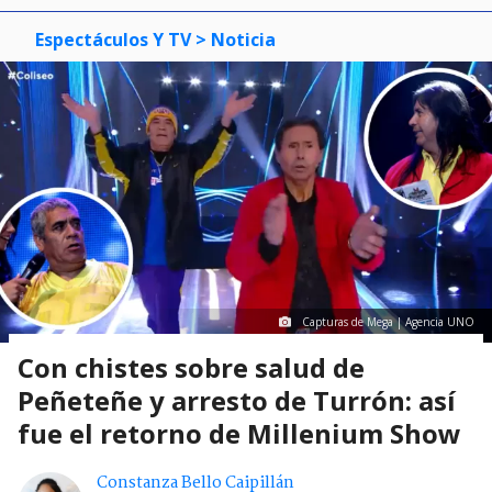
Espectáculos Y TV
> Noticia
Capturas de Mega | Agencia UNO
Con chistes sobre salud de
Peñeteñe y arresto de Turrón: así
fue el retorno de Millenium Show
Constanza Bello Caipillán