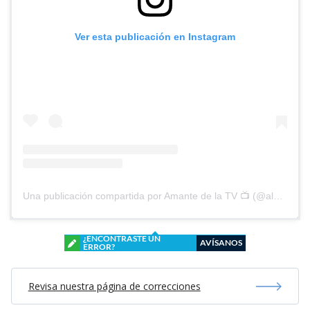
Ver esta publicación en Instagram
Una publicación compartida por Amante de la TV 📺 (@alguien_te_observa)
¿ENCONTRASTE UN
AVÍSANOS
ERROR?
Revisa nuestra página de correcciones