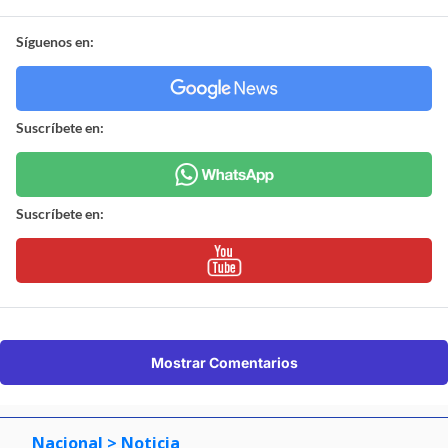
Síguenos en:
Suscríbete en:
Suscríbete en:
Mostrar Comentarios
Nacional
> Noticia