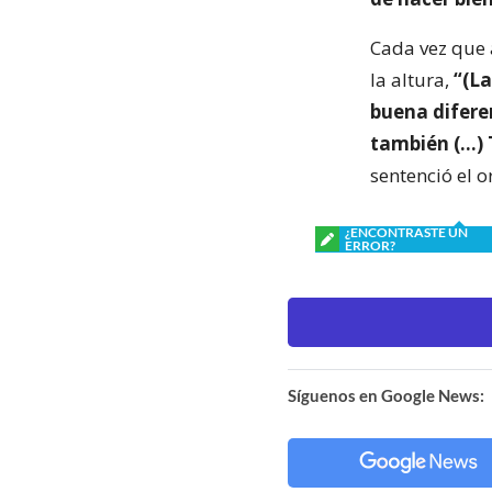
Cada vez que a
la altura,
“(La
buena difere
también (…) 
sentenció el o
¿ENCONTRASTE UN
ERROR?
Síguenos en Google News: