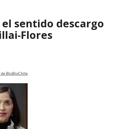
: el sentido descargo
lai-Flores
a de BioBioChile