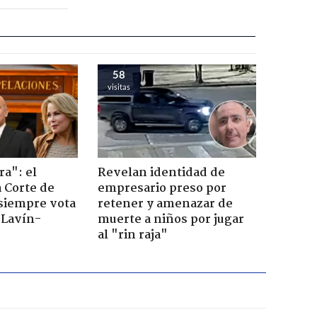
58
visitas
ra": el
Revelan identidad de
a Corte de
empresario preso por
 siempre vota
retener y amenazar de
s Lavín-
muerte a niños por jugar
al "rin raja"