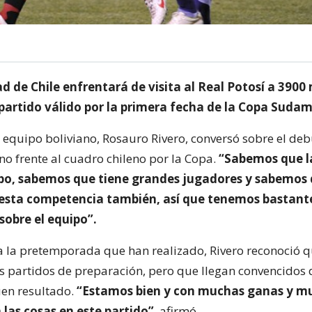
d de Chile enfrentará de visita al Real Potosí a 3900
 partido válido por la primera fecha de la Copa Suda
l equipo boliviano, Rosauro Rivero, conversó sobre el deb
no frente al cuadro chileno por la Copa.
“Sabemos que la
po, sabemos que tiene grandes jugadores y sabemos 
esta competencia también, así que tenemos bastant
sobre el equipo”.
a la pretemporada que han realizado, Rivero reconoció 
 partidos de preparación, pero que llegan convencidos
en resultado.
“Estamos bien y con muchas ganas y mu
 las cosas en este partido”
, afirmó.