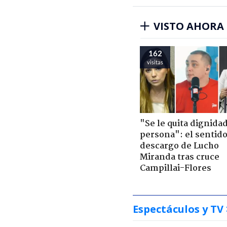
VISTO AHORA
162
visitas
"Se le quita dignidad
persona": el sentid
descargo de Lucho
Miranda tras cruce
Campillai-Flores
Espectáculos y TV