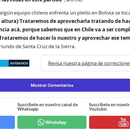
lgún equipo chileno enfrenta un pleito en Bolivia se toc
 altura) Trataremos de aprovecharla tratando de ha
ncia acá, porque sabemos que en Chile va a ser comp
Trataremos de hacer lo nuestro y aprovechar ese te
riundo de Santa Cruz de la Sierra.
Revisa nuestra página de correccione
AVÍSANOS
Mostrar Comentarios
Suscríbete en nuestro canal de
Suscríbete en nuestr
Whatsapp:
Youtube: