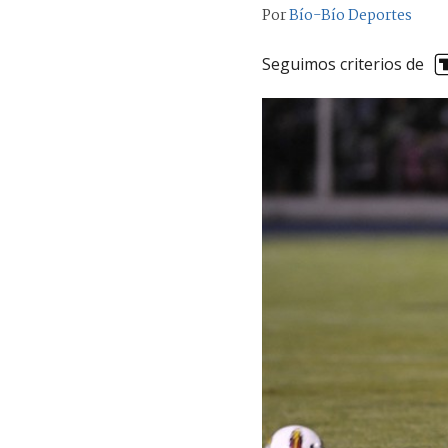
Por
Bío-Bío Deportes
Seguimos criterios de