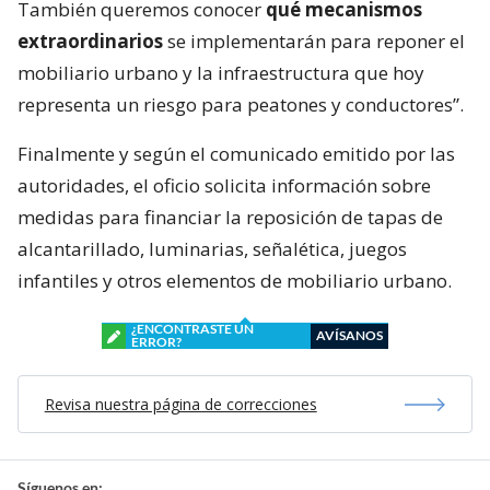
También queremos conocer
qué mecanismos
extraordinarios
se implementarán para reponer el
mobiliario urbano y la infraestructura que hoy
representa un riesgo para peatones y conductores”.
Finalmente y según el comunicado emitido por las
autoridades, el oficio solicita información sobre
medidas para financiar la reposición de tapas de
alcantarillado, luminarias, señalética, juegos
infantiles y otros elementos de mobiliario urbano.
¿ENCONTRASTE UN
AVÍSANOS
ERROR?
Revisa nuestra página de correcciones
Síguenos en: