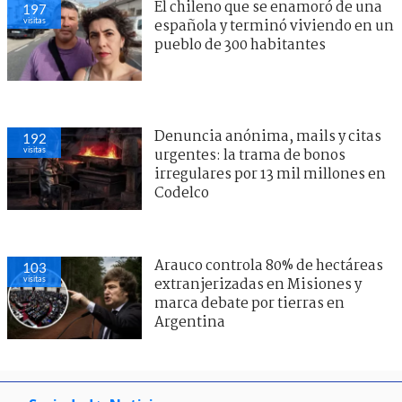
El chileno que se enamoró de una
197
visitas
española y terminó viviendo en un
pueblo de 300 habitantes
Denuncia anónima, mails y citas
192
visitas
urgentes: la trama de bonos
irregulares por 13 mil millones en
Codelco
Arauco controla 80% de hectáreas
103
visitas
extranjerizadas en Misiones y
marca debate por tierras en
Argentina