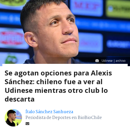
Udinese | archivo
Se agotan opciones para Alexis
Sánchez: chileno fue a ver al
Udinese mientras otro club lo
descarta
Ítalo Sánchez Sanhueza
Periodista de Deportes en BioBioChile