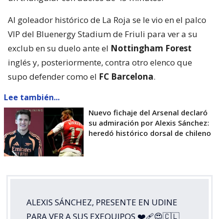
Al goleador histórico de La Roja se le vio en el palco
VIP del Bluenergy Stadium de Friuli para ver a su
exclub en su duelo ante el
Nottingham Forest
inglés y, posteriormente, contra otro elenco que
supo defender como el
FC Barcelona
.
Lee también...
Nuevo fichaje del Arsenal declaró
su admiración por Alexis Sánchez:
heredó histórico dorsal de chileno
ALEXIS SÁNCHEZ, PRESENTE EN UDINE
PARA VER A SUS EXEQUIPOS ❤️‍🩹😍🇨🇱