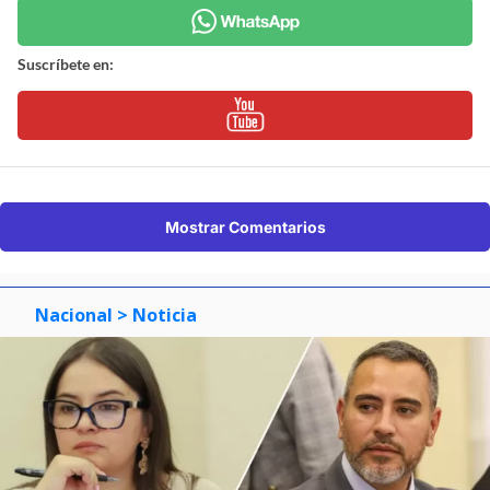
Suscríbete en:
Mostrar Comentarios
Nacional
> Noticia