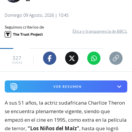
Domingo 09 Agosto, 2026 | 10:45
Seguimos criterios de
Ética y transparencia de BBCL
327
visitas
VER RESUMEN
A sus 51 años, la actriz sudafricana Charlize Theron
se encuentra plenamente vigente, siendo que
empezó en el cine en 1995, como extra en la película
de terror,
“Los Niños del Maíz”
, hasta que logró