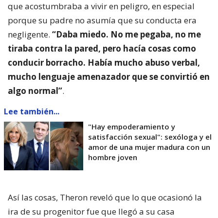
que acostumbraba a vivir en peligro, en especial
porque su padre no asumía que su conducta era
negligente.
“Daba miedo. No me pegaba, no me
tiraba contra la pared, pero hacía cosas como
conducir borracho. Había mucho abuso verbal,
mucho lenguaje amenazador que se convirtió en
algo normal”
.
Lee también...
"Hay empoderamiento y
satisfacción sexual": sexóloga y el
amor de una mujer madura con un
hombre joven
Así las cosas, Theron reveló que lo que ocasionó la
ira de su progenitor fue que llegó a su casa