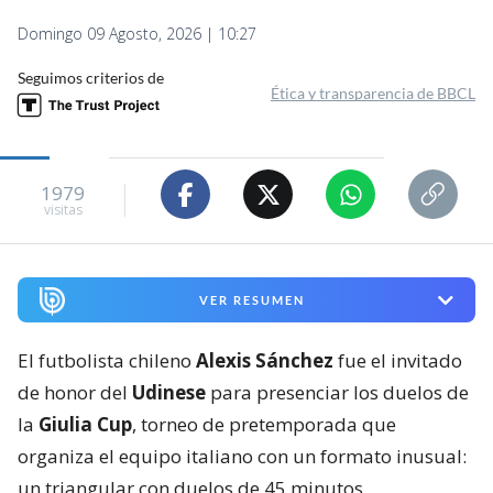
Domingo 09 Agosto, 2026 | 10:27
Seguimos criterios de
Ética y transparencia de BBCL
1979
visitas
VER RESUMEN
El futbolista chileno
Alexis Sánchez
fue el invitado
de honor del
Udinese
para presenciar los duelos de
la
Giulia Cup
, torneo de pretemporada que
organiza el equipo italiano con un formato inusual:
un triangular con duelos de 45 minutos.