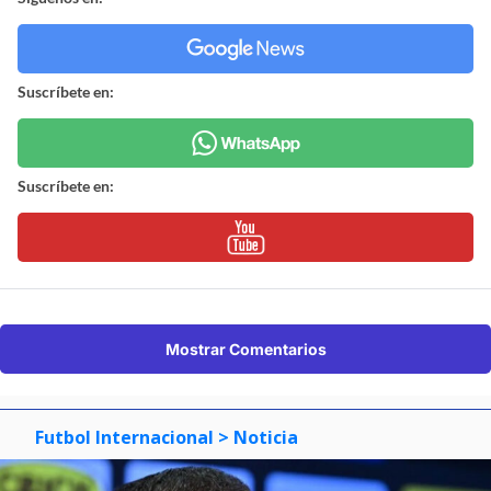
Suscríbete en:
Suscríbete en:
Mostrar Comentarios
Futbol Internacional
> Noticia