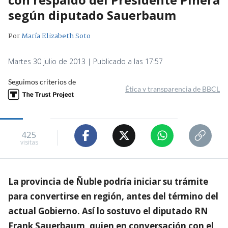
según diputado Sauerbaum
Por
María Elizabeth Soto
Martes 30 julio de 2013 | Publicado a las 17:57
Seguimos criterios de
Ética y transparencia de BBCL
425
visitas
La provincia de Ñuble podría iniciar su trámite
para convertirse en región, antes del término del
actual Gobierno. Así lo sostuvo el diputado RN
Frank Sauerbaum, quien en conversación con el