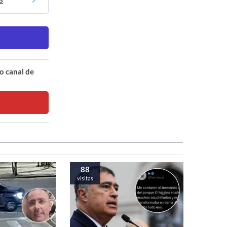
o canal de
88
visitas