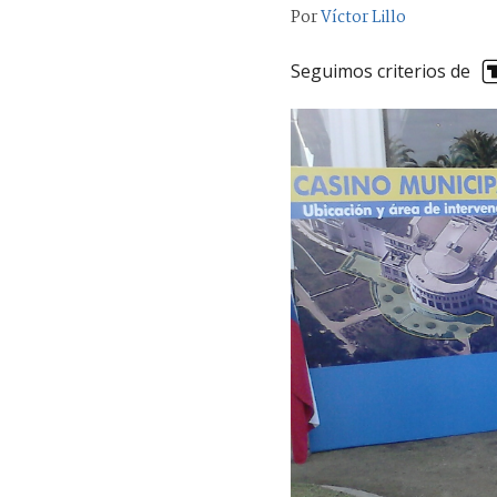
Por
Víctor Lillo
Seguimos criterios de