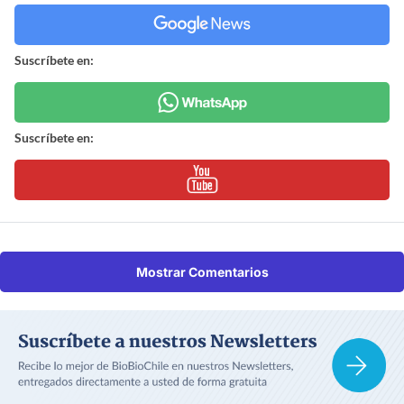
Suscríbete en:
Suscríbete en:
Mostrar Comentarios