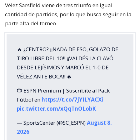
Vélez Sarsfield viene de tres triunfo en igual
cantidad de partidos, por lo que busca seguir en la
parte alta del torneo.
🔥 ¿CENTRO? ¡¡NADA DE ESO, GOLAZO DE
TIRO LIBRE DEL 10!! ¡¡VALDÉS LA CLAVÓ
DESDE LEJÍSIMOS Y MARCÓ EL 1-0 DE
VÉLEZ ANTE BOCA!! 🔥
📺 ESPN Premium | Suscribite al Pack
Fútbol en
https://t.co/7jYILYACXi
pic.twitter.com/xQqTnOLobK
— SportsCenter (@SC_ESPN)
August 8,
2026