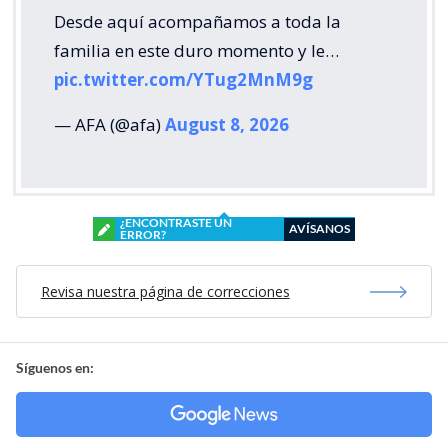
Desde aquí acompañamos a toda la
familia en este duro momento y le…
pic.twitter.com/YTug2MnM9g
— AFA (@afa)
August 8, 2026
¿ENCONTRASTE UN
AVÍSANOS
ERROR?
Revisa nuestra página de correcciones
Síguenos en: