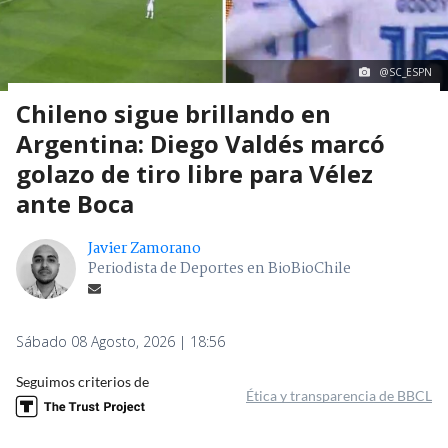
@SC_ESPN
Chileno sigue brillando en
Argentina: Diego Valdés marcó
golazo de tiro libre para Vélez
ante Boca
Javier Zamorano
Periodista de Deportes en BioBioChile
Sábado 08 Agosto, 2026 | 18:56
Seguimos criterios de
Ética y transparencia de BBCL