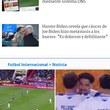
mediante sistema DNS
Hunter Biden revela que cáncer de
67
visitas
Joe Biden hizo metástasis a los
huesos: "Es doloroso y debilitante"
Futbol Internacional
> Noticia