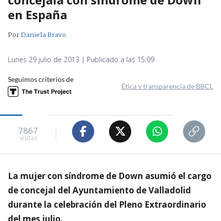
en España
Por
Daniela Bravo
Lunes 29 julio de 2013 | Publicado a las 15:09
Seguimos criterios de
Ética y transparencia de BBCL
7867
visitas
La mujer con síndrome de Down asumió el cargo
de concejal del Ayuntamiento de Valladolid
durante la celebración del Pleno Extraordinario
del mes julio.