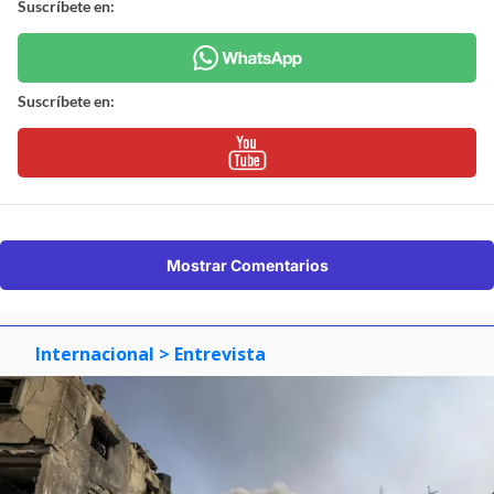
Suscríbete en:
Suscríbete en:
Mostrar Comentarios
Internacional
> Entrevista