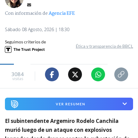
Con información de
Agencia EFE
Sábado 08 Agosto, 2026 | 18:30
Seguimos criterios de
Ética y transparencia de BBCL
3084
visitas
VER RESUMEN
El subintendente Argemiro Rodelo Canchila
murió luego de un ataque con explosivos