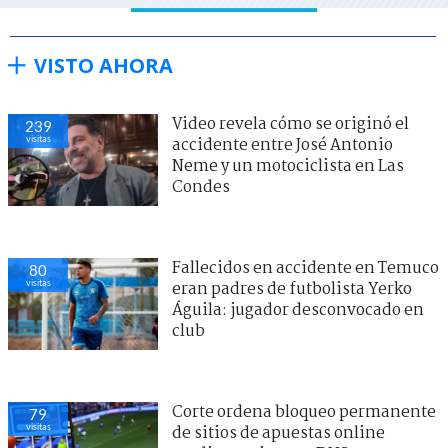
VISTO AHORA
Video revela cómo se originó el
239
visitas
accidente entre José Antonio
Neme y un motociclista en Las
Condes
Fallecidos en accidente en Temuco
80
visitas
eran padres de futbolista Yerko
Águila: jugador desconvocado en
club
Corte ordena bloqueo permanente
79
visitas
de sitios de apuestas online