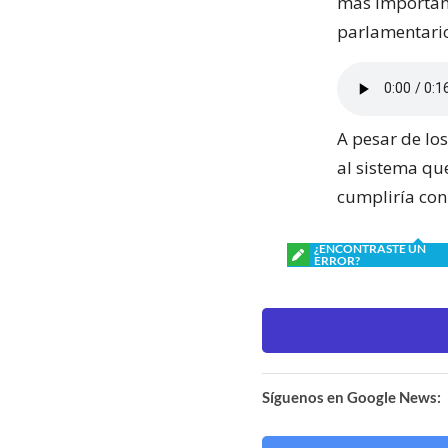
más important
parlamentario
A pesar de lo
al sistema qu
cumpliría con
¿ENCONTRASTE UN
ERROR?
Síguenos en Google News: