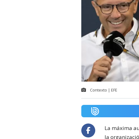
Contexto | EFE
La máxima au
la organizaci