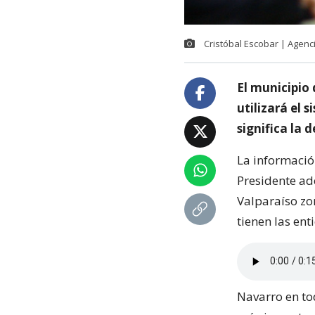
Cristóbal Escobar | Agenc
El municipio 
utilizará el 
significa la
La informació
Presidente ad
Valparaíso zon
tienen las en
Navarro en tod