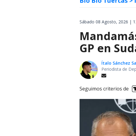
Bío Bío Tuercas
> 
Sábado 08 Agosto, 2026 | 1
Mandamás 
GP en Sud
Ítalo Sánchez 
Periodista de De
Seguimos criterios de