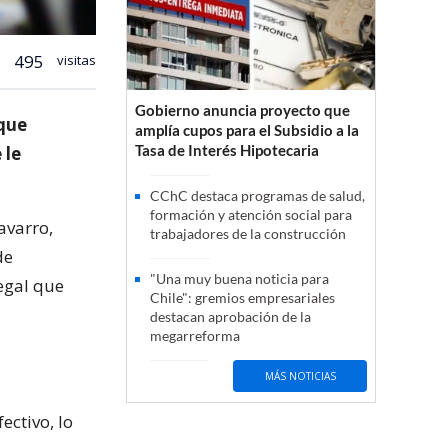
495
visitas
Gobierno anuncia proyecto que
 que
amplía cupos para el Subsidio a la
Tasa de Interés Hipotecaria
 le
CChC destaca programas de salud,
formación y atención social para
avarro,
trabajadores de la construcción
de
"Una muy buena noticia para
legal que
Chile": gremios empresariales
destacan aprobación de la
megarreforma
MÁS NOTICIAS
ectivo, lo