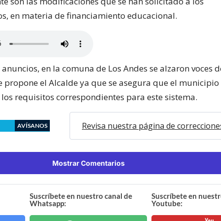
e son las modificaciones que se han solicitado a los
s, en materia de financiamiento educacional.
s anuncios, en la comuna de Los Andes se alzaron voces d
e propone el Alcalde ya que se asegura que el municipio
 los requisitos correspondientes para este sistema.
Revisa nuestra página de correccione
AVÍSANOS
Mostrar Comentarios
Suscríbete en nuestro canal de
Suscríbete en nuestr
Whatsapp:
Youtube: