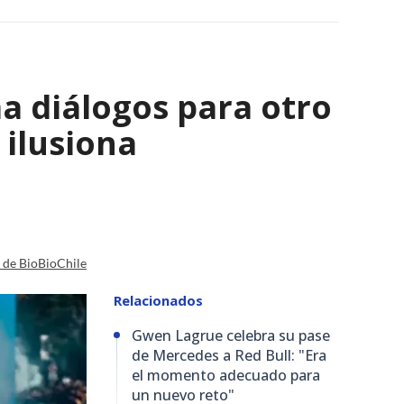
a diálogos para otro
 ilusiona
a de BioBioChile
Relacionados
Gwen Lagrue celebra su pase
de Mercedes a Red Bull: "Era
el momento adecuado para
un nuevo reto"