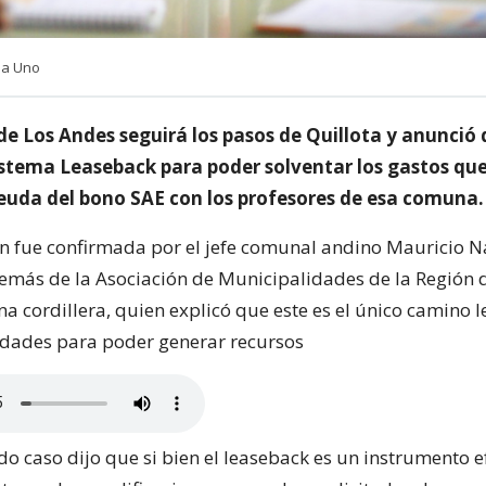
ia Uno
de Los Andes seguirá los pasos de Quillota y anunció
sistema Leaseback para poder solventar los gastos que
 deuda del bono SAE con los profesores de esa comuna.
n fue confirmada por el jefe comunal andino Mauricio N
emás de la Asociación de Municipalidades de la Región 
a cordillera, quien explicó que este es el único camino 
tidades para poder generar recursos
o caso dijo que si bien el leaseback es un instrumento ef