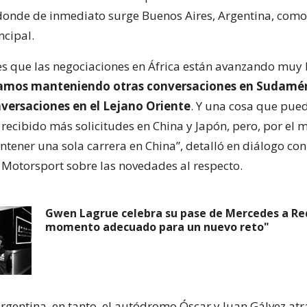
onde de inmediato surge Buenos Aires, Argentina, como
ncipal.
es que las negociaciones en África están avanzando muy 
amos manteniendo otras conversaciones en Sudamér
ersaciones en el Lejano Oriente
. Y una cosa que pued
recibido más solicitudes en China y Japón, pero, por el
ener una sola carrera en China”, detalló en diálogo con
 Motorsport sobre las novedades al respecto.
Gwen Lagrue celebra su pase de Mercedes a Red 
momento adecuado para un nuevo reto"
argentina, en tanto, el autódromo Óscar y Juan Gálvez at