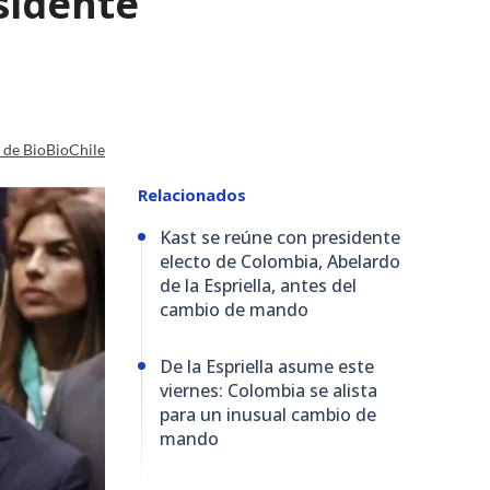
esidente
a de BioBioChile
Relacionados
Kast se reúne con presidente
electo de Colombia, Abelardo
de la Espriella, antes del
cambio de mando
De la Espriella asume este
viernes: Colombia se alista
para un inusual cambio de
mando