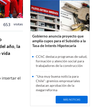
653
visitas
Gobierno anuncia proyecto que
o
amplía cupos para el Subsidio a la
Tasa de Interés Hipotecaria
el año, la
e vida
CChC destaca programas de salud,
formación y atención social para
trabajadores de la construcción
"Una muy buena noticia para
insertar el
Chile": gremios empresariales
destacan aprobación de la
megarreforma
MÁS NOTICIAS