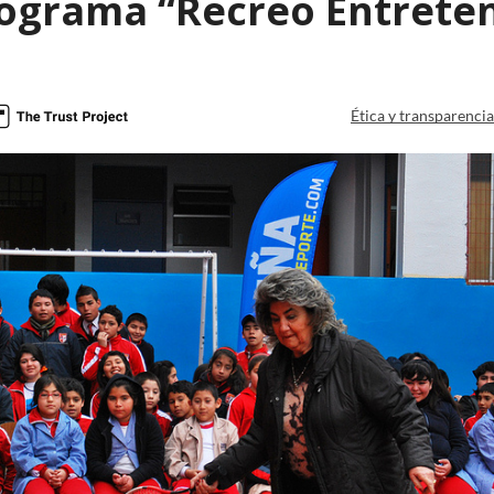
ograma “Recreo Entreten
Ética y transparenci