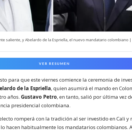
nte saliente, y Abelardo de la Espriella, el nuevo mandatario colombiano |
VER RESUMEN
isto para que este viernes comience la ceremonia de inve
lardo de la Espriella
, quien asumirá el mando en Colo
ro años.
Gustavo Petro
, en tanto, salió por última vez 
encia presidencial colombiana.
electo romperá con la tradición al ser investido en Cali y 
lo hacen habitualmente los mandatarios colombianos. A 