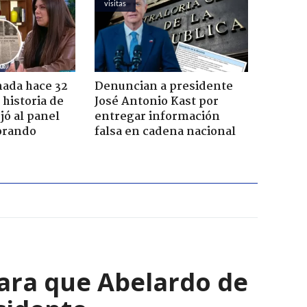
visitas
ada hace 32
Denuncian a presidente
 historia de
José Antonio Kast por
jó al panel
entregar información
lorando
falsa en cadena nacional
para que Abelardo de