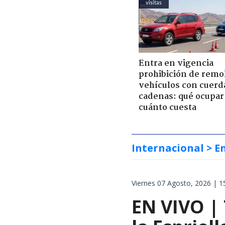
visitas
Entra en vigencia
prohibición de remo
vehículos con cuerd
cadenas: qué ocupar
cuánto cuesta
Internacional
> E
Viernes 07 Agosto, 2026 | 1
EN VIVO |