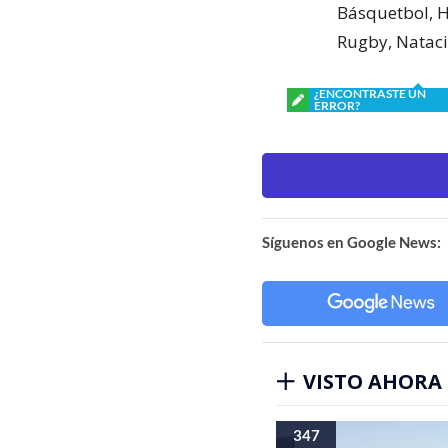
Básquetbol, H
Rugby, Natació
¿ENCONTRASTE UN
ERROR?
Síguenos en Google News:
VISTO AHORA
347