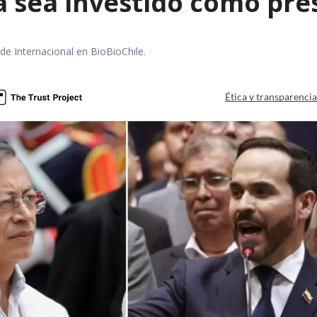
la sea investido como pr
 de Internacional en BioBioChile.
Ética y transparenci