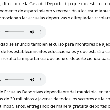
, director de la Casa del Deporte dijo que con este recre
momento de esparcimiento y recreación a los estudiantes
mocionan las escuelas deportivas y olimpiadas escolare
idad se anunció también el curso para monitores de ajed
 de los establecimientos educacionales y que estará a ca
 resaltó la importancia que tiene el deporte ciencia para
e Escuelas Deportivas dependiente del municipio, en tan
s de 30 mil niños y jóvenes de todos los sectores de la 
ltimos 9 años, entregando de manera gratuita deportes 