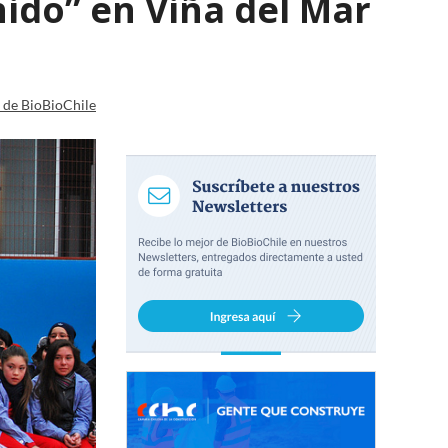
ido” en Viña del Mar
a de BioBioChile