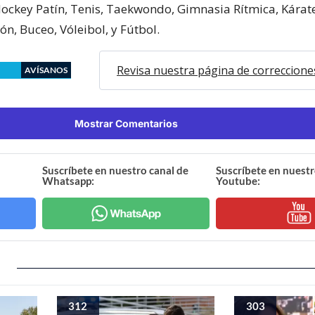
ockey Patín, Tenis, Taekwondo, Gimnasia Rítmica, Kárate
n, Buceo, Vóleibol, y Fútbol.
Revisa nuestra página de correccione
AVÍSANOS
Mostrar Comentarios
Suscríbete en nuestro canal de
Suscríbete en nuestr
Whatsapp:
Youtube:
312
303