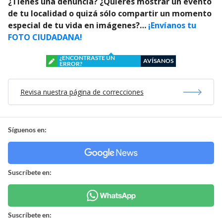
¿Tienes una denuncia? ¿Quieres mostrar un evento
de tu localidad o quizá sólo compartir un momento
especial de tu vida en imágenes?…
¡Envíanos tu
FOTO CIUDADANA!
¿ENCONTRASTE UN
AVÍSANOS
ERROR?
Revisa nuestra página de correcciones
Síguenos en:
Suscríbete en:
Suscríbete en: