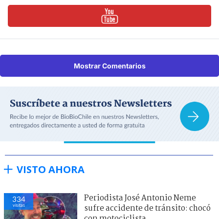
Mostrar Comentarios
VISTO AHORA
Periodista José Antonio Neme
334
visitas
sufre accidente de tránsito: chocó
con motociclista