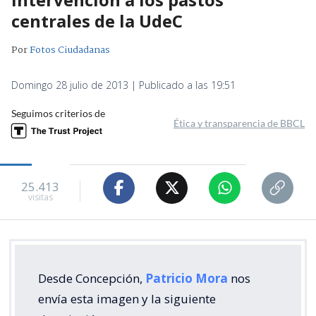
centrales de la UdeC
Por
Fotos Ciudadanas
Domingo 28 julio de 2013 | Publicado a las 19:51
Seguimos criterios de
Ética y transparencia de BBCL
25.413
visitas
Desde Concepción,
Patricio Mora
nos
envía esta imagen y la siguiente