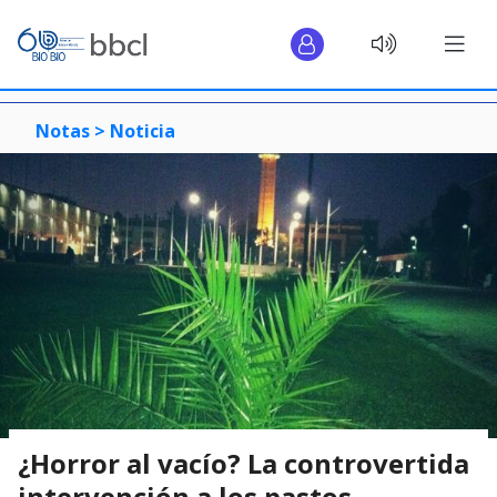
Notas >
Noticia
¿Horror al vacío? La controvertida
intervención a los pastos