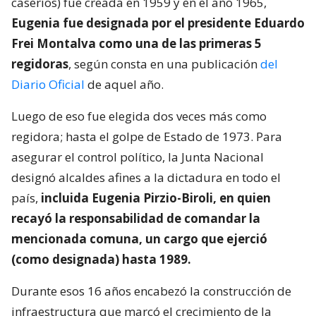
caseríos) fue creada en 1959 y en el año 1965,
Eugenia fue designada por el presidente Eduardo
Frei Montalva como una de las primeras 5
regidoras
, según consta en una publicación
del
Diario Oficial
de aquel año.
Luego de eso fue elegida dos veces más como
regidora; hasta el golpe de Estado de 1973. Para
asegurar el control político, la Junta Nacional
designó alcaldes afines a la dictadura en todo el
país,
incluida Eugenia Pirzio-Biroli, en quien
recayó la responsabilidad de comandar la
mencionada comuna, un cargo que ejerció
(como designada) hasta 1989.
Durante esos 16 años encabezó la construcción de
infraestructura que marcó el crecimiento de la