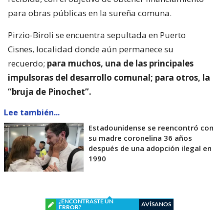
para obras públicas en la sureña comuna.
Pirzio-Biroli se encuentra sepultada en Puerto
Cisnes, localidad donde aún permanece su
recuerdo;
para muchos, una de las principales
impulsoras del desarrollo comunal; para otros, la
“bruja de Pinochet”.
Lee también...
Estadounidense se reencontró con
su madre coronelina 36 años
después de una adopción ilegal en
1990
¿ENCONTRASTE UN
AVÍSANOS
ERROR?