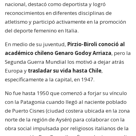
nacional, destacó como deportista y logró
reconocimientos en diferentes disciplinas de
atletismo y participó activamente en la promoción
del deporte femenino en Italia.
En medio de su juventud,
Pirzio-Biroli conoció al
académico chileno Genaro Godoy Arriaza
, pero la
Segunda Guerra Mundial los motivó a dejar atrás
Europa y
trasladar su vida hasta Chile
,
específicamente a la capital, en 1947.
No fue hasta 1950 que comenzó a forjar su vínculo
con la Patagonia cuando llegó al naciente poblado
de Puerto Cisnes (ciudad costera ubicada en la zona
norte de la región de Aysén) para colaborar con la
obra social impulsada por religiosos italianos de la