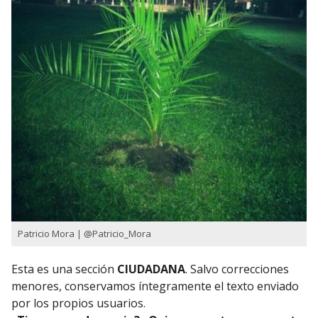
Patricio Mora | @Patricio_Mora
Esta es una sección
CIUDADANA
. Salvo correcciones
menores, conservamos íntegramente el texto enviado
por los propios usuarios.