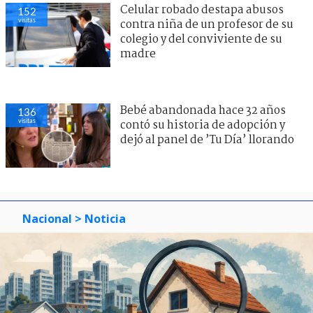
Celular robado destapa abusos
152
visitas
contra niña de un profesor de su
colegio y del conviviente de su
madre
Bebé abandonada hace 32 años
136
visitas
contó su historia de adopción y
dejó al panel de ’Tu Día’ llorando
Nacional
> Noticia