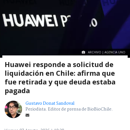
ARCHIVO | AGENCIA UNO
Huawei responde a solicitud de
liquidación en Chile: afirma que
fue retirada y que deuda estaba
pagada
Gustavo Donat Sandoval
Periodista. Editor de prensa de BioBioChile.