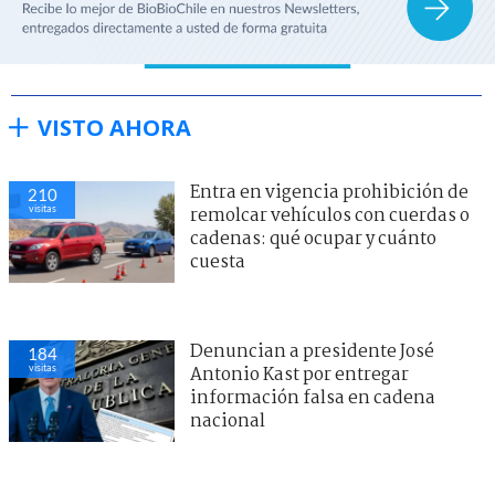
VISTO AHORA
Entra en vigencia prohibición de
210
visitas
remolcar vehículos con cuerdas o
cadenas: qué ocupar y cuánto
cuesta
Denuncian a presidente José
184
visitas
Antonio Kast por entregar
información falsa en cadena
nacional