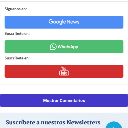
Síguenos en:
Suscríbete en:
Suscríbete en:
Mostrar Comentarios