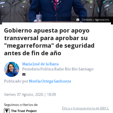
Contexto | AgenciaUno
Gobierno apuesta por apoyo
transversal para aprobar su
"megarreforma" de seguridad
antes de fin de año
María José de la Barra
Periodista Política Radio Bío Bío Santiago
Publicado por
Noelia Ortega Sanhueza
Viernes 07 Agosto, 2026 | 18:09
Seguimos criterios de
Ética y transparencia de BBCL