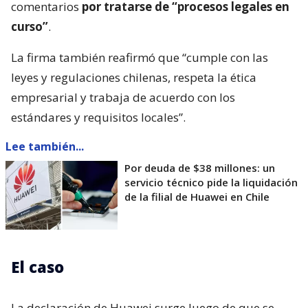
comentarios
por tratarse de “procesos legales en
curso”
.
La firma también reafirmó que “cumple con las
leyes y regulaciones chilenas, respeta la ética
empresarial y trabaja de acuerdo con los
estándares y requisitos locales”.
Lee también...
Por deuda de $38 millones: un
servicio técnico pide la liquidación
de la filial de Huawei en Chile
El caso
La declaración de Huawei surge luego de que se