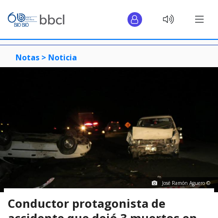
Notas >
Noticia
José Ramón Aguero ©
Conductor protagonista de
accidente que dejó 3 muertos en