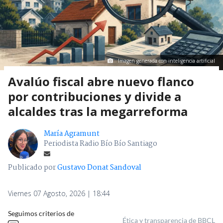
Imagen generada con inteligencia artificial
Avalúo fiscal abre nuevo flanco
por contribuciones y divide a
alcaldes tras la megarreforma
María Agramunt
Periodista Radio Bío Bío Santiago
Publicado por
Gustavo Donat Sandoval
Viernes 07 Agosto, 2026 | 18:44
Seguimos criterios de
Ética y transparencia de BBCL