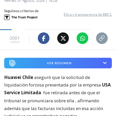
Viernes 07 Agosto, 2026 | 18:28
Seguimos criterios de
Ética y transparencia de BBCL
2001
visitas
VER RESUMEN
Huawei Chile
aseguró que la solicitud de
liquidación forzosa presentada por la empresa
USA
Service Limitada
fue retirada antes de que el
tribunal se pronunciara sobre ella
, afirmando
además que las facturas incluidas en esa acción
judicial ya se encontraban pagadas.