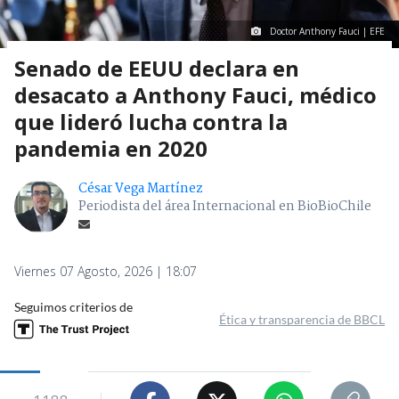
Doctor Anthony Fauci | EFE
Senado de EEUU declara en
desacato a Anthony Fauci, médico
que lideró lucha contra la
pandemia en 2020
César Vega Martínez
Periodista del área Internacional en BioBioChile
Viernes 07 Agosto, 2026 | 18:07
Seguimos criterios de
Ética y transparencia de BBCL