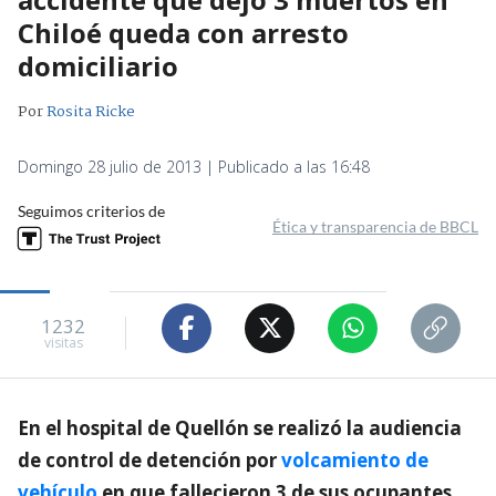
Chiloé queda con arresto
domiciliario
Por
Rosita Ricke
Domingo 28 julio de 2013 | Publicado a las 16:48
Seguimos criterios de
Ética y transparencia de BBCL
1232
visitas
En el hospital de Quellón se realizó la audiencia
de control de detención por
volcamiento de
vehículo
en que fallecieron 3 de sus ocupantes,