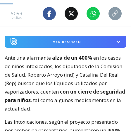
5093
visitas
VER RESUMEN
Ante una alarmante
alza de un 400%
en los casos
de niños intoxicados, los diputados de la Comisión
de Salud, Roberto Arroyo (ind) y Catalina Del Real
(Rep) buscan que los líquidos utilizados por
vaporizadores, cuenten
con un cierre de seguridad
para niños
, tal como algunos medicamentos en la
actualidad.
Las intoxicaciones, según el proyecto presentado
por ambos parlamentarios, aumentaron un 400%