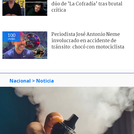
dúo de ’La Cofradía’ tras brutal
crítica
Periodista José Antonio Neme
100
visitas
involucrado en accidente de
tránsito: chocó con motociclista
Nacional
> Noticia