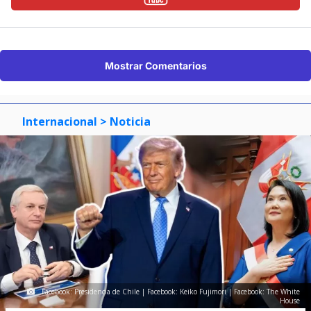
Mostrar Comentarios
Internacional
> Noticia
Facebook: Presidencia de Chile | Facebook: Keiko Fujimori | Facebook: The White
House