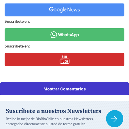
Suscríbete en:
Suscríbete en:
Mostrar Comentarios