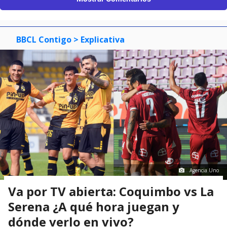
BBCL Contigo
> Explicativa
Agencia Uno
Va por TV abierta: Coquimbo vs La
Serena ¿A qué hora juegan y
dónde verlo en vivo?