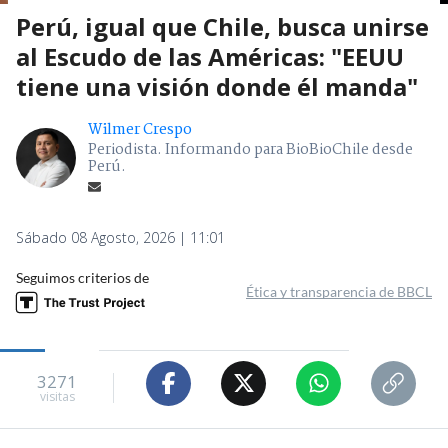
Perú, igual que Chile, busca unirse
al Escudo de las Américas: "EEUU
tiene una visión donde él manda"
Wilmer Crespo
Periodista. Informando para BioBioChile desde
Perú.
Sábado 08 Agosto, 2026 | 11:01
Seguimos criterios de
Ética y transparencia de BBCL
3271
visitas