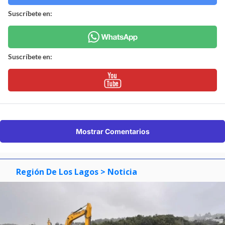
Suscríbete en:
Suscríbete en:
Mostrar Comentarios
Región De Los Lagos
> Noticia