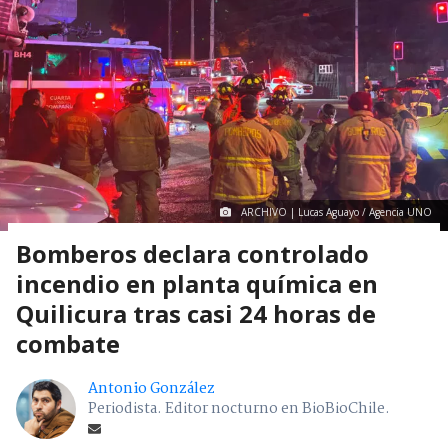
ARCHIVO | Lucas Aguayo / Agencia UNO
Bomberos declara controlado
incendio en planta química en
Quilicura tras casi 24 horas de
combate
Antonio González
Periodista. Editor nocturno en BioBioChile.