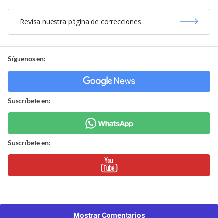
Revisa nuestra página de correcciones
Síguenos en:
Suscríbete en:
Suscríbete en:
Mostrar Comentarios