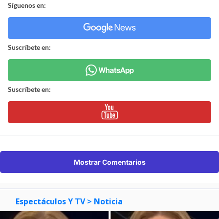
Síguenos en:
Suscríbete en:
Suscríbete en:
Mostrar Comentarios
Espectáculos Y TV
> Noticia