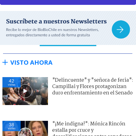
VISTO AHORA
"Delincuente" y "señora de feria":
42
visitas
Campillai y Flores protagonizan
duro enfrentamiento en el Senado
"¡Me indigna!": Mónica Rincón
38
visitas
estalla por cruce y