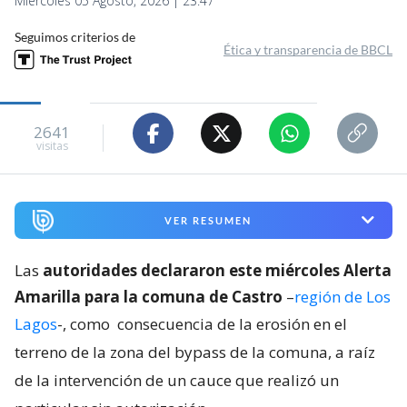
Miércoles 05 Agosto, 2026 | 23:47
Seguimos criterios de
Ética y transparencia de BBCL
2641
visitas
VER RESUMEN
Las
autoridades declararon este miércoles Alerta
Amarilla para la comuna de Castro
–
región de Los
Lagos
-, como
consecuencia de la erosión en el
terreno de la zona del bypass de la comuna, a raíz
de la intervención de un cauce que realizó un