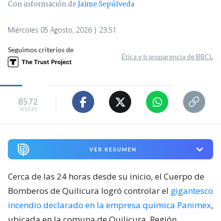
Con información de
Jaime Sepúlveda
Miércoles 05 Agosto, 2026 | 23:51
Seguimos criterios de
Ética y transparencia de BBCL
8572
visitas
VER RESUMEN
Cerca de las 24 horas desde su inicio, el Cuerpo de
Bomberos de Quilicura logró controlar el
gigantesco
incendio declarado en la empresa química Panimex
,
ubicada en la comuna de Quilicura, Región