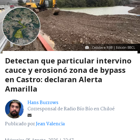
Cedidas a RBB | Edición BBCL
Detectan que particular intervino
cauce y erosionó zona de bypass
en Castro: declaran Alerta
Amarilla
Hans Burrows
Corresponsal de Radio Bío Bío en Chiloé
Publicado por
Jean Valencia