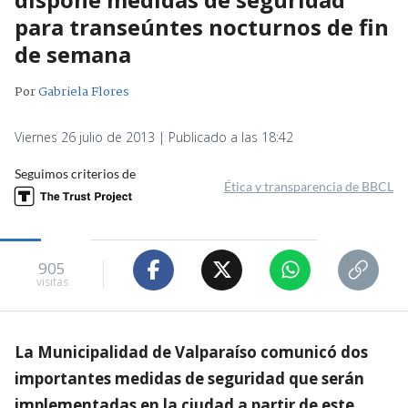
para transeúntes nocturnos de fin
de semana
Por
Gabriela Flores
Viernes 26 julio de 2013 | Publicado a las 18:42
Seguimos criterios de
Ética y transparencia de BBCL
905
visitas
La Municipalidad de Valparaíso comunicó dos
importantes medidas de seguridad que serán
implementadas en la ciudad a partir de este