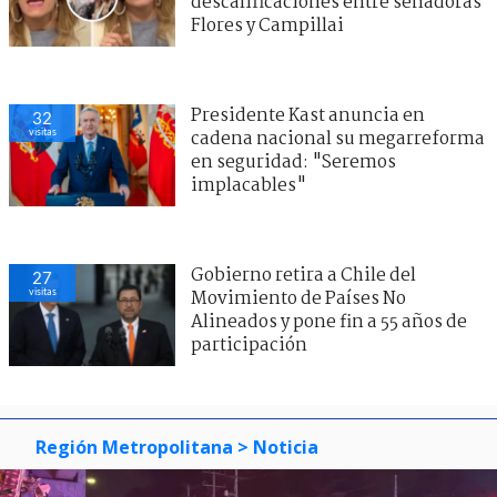
descalificaciones entre senadoras
Flores y Campillai
Presidente Kast anuncia en
32
visitas
cadena nacional su megarreforma
en seguridad: "Seremos
implacables"
Gobierno retira a Chile del
27
visitas
Movimiento de Países No
Alineados y pone fin a 55 años de
participación
Región Metropolitana
> Noticia