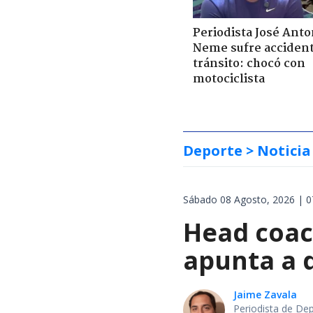
Periodista José Anto
Neme sufre acciden
tránsito: chocó con
motociclista
Deporte
> Noticia
Sábado 08 Agosto, 2026 | 0
Head coach
apunta a d
Jaime Zavala
Periodista de De