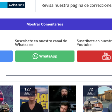
Revisa nuestra página de correccione
AVÍSANOS
Mostrar Comentarios
Suscríbete en nuestro canal de
Suscríbete en nuestr
Whatsapp:
Youtube:
127
92
visitas
visitas