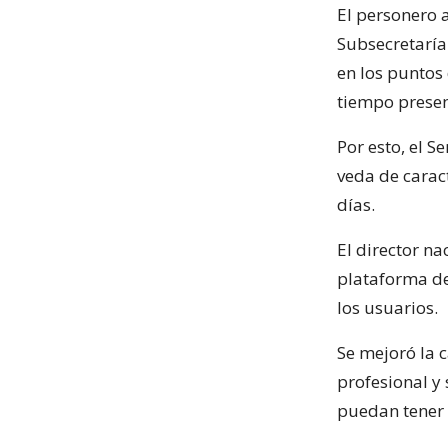
El personero 
Subsecretaría
en los puntos
tiempo prese
Por esto, el S
veda de caract
días.
El director na
plataforma de
los usuarios.
Se mejoró la 
profesional y 
puedan tener 