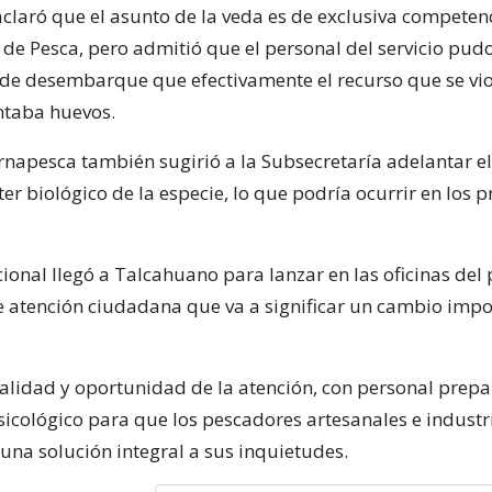
aclaró que el asunto de la veda es de exclusiva competenc
 de Pesca, pero admitió que el personal del servicio pud
 de desembarque que efectivamente el recurso que se vio
ntaba huevos.
ernapesca también sugirió a la Subsecretaría adelantar el 
er biológico de la especie, lo que podría ocurrir en los 
cional llegó a Talcahuano para lanzar en las oficinas del
 atención ciudadana que va a significar un cambio impo
calidad y oportunidad de la atención, con personal prepa
sicológico para que los pescadores artesanales e industr
una solución integral a sus inquietudes.