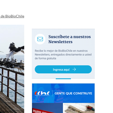
a de BioBioChile