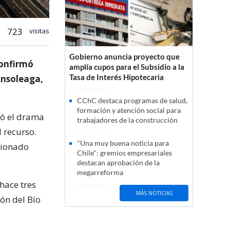
723
visitas
Gobierno anuncia proyecto que
confirmó
amplía cupos para el Subsidio a la
Tasa de Interés Hipotecaria
Ansoleaga,
CChC destaca programas de salud,
formación y atención social para
zó el drama
trabajadores de la construcción
 recurso.
"Una muy buena noticia para
tionado
Chile": gremios empresariales
destacan aprobación de la
megarreforma
hace tres
MÁS NOTICIAS
ón del Bío