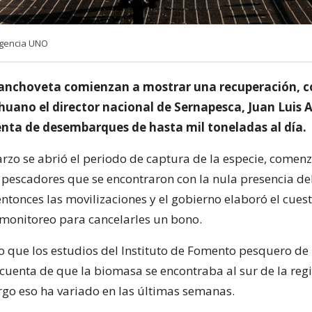
Agencia UNO
 anchoveta comienzan a mostrar una recuperación, 
huano el director nacional de Sernapesca, Juan Luis 
enta de desembarques de hasta mil toneladas al día.
zo se abrió el periodo de captura de la especie, comen
 pescadores que se encontraron con la nula presencia del
tonces las movilizaciones y el gobierno elaboró el cues
onitoreo para cancelarles un bono.
o que los estudios del Instituto de Fomento pesquero de 
uenta de que la biomasa se encontraba al sur de la regi
rgo eso ha variado en las últimas semanas.