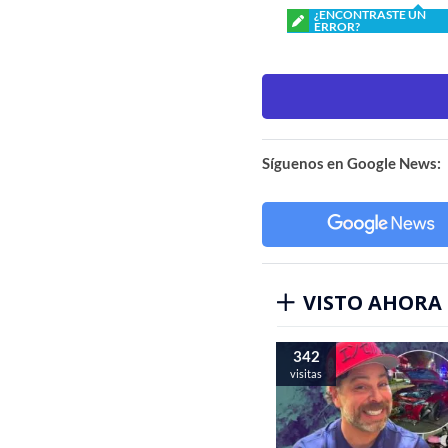
¿ENCONTRASTE UN
ERROR?
Síguenos en Google News:
VISTO AHORA
342
visitas