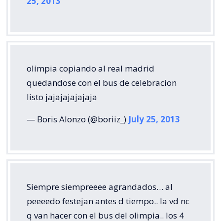
25, 2013
olimpia copiando al real madrid
quedandose con el bus de celebracion
listo jajajajajajaja
— Boris Alonzo (@boriiz_)
July 25, 2013
Siempre siempreeee agrandados… al
peeeedo festejan antes d tiempo.. la vd nc
q van hacer con el bus del olimpia.. los 4