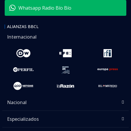
Whatsapp Radio Bío Bío
ALIANZAS BBCL
Internacional
Nacional
Especializados