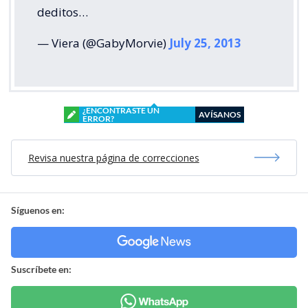
deditos…
— Viera (@GabyMorvie)
July 25, 2013
¿ENCONTRASTE UN
AVÍSANOS
ERROR?
Revisa nuestra página de correcciones
Síguenos en:
Suscríbete en: