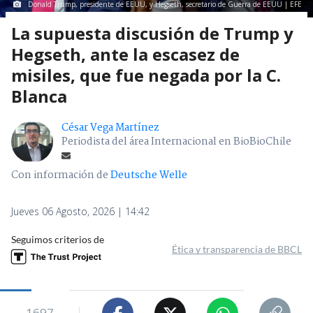
Donald Trump, presidente de EEUU, y Hegseth, secretario de Guerra de EEUU | EFE
La supuesta discusión de Trump y
Hegseth, ante la escasez de
misiles, que fue negada por la C.
Blanca
César Vega Martínez
Periodista del área Internacional en BioBioChile
Con información de
Deutsche Welle
Jueves 06 Agosto, 2026 | 14:42
Seguimos criterios de
Ética y transparencia de BBCL
1697