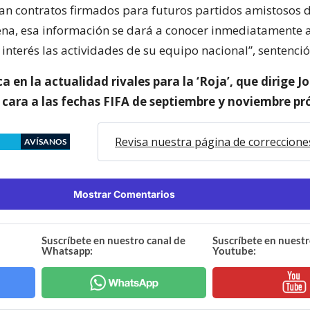
an contratos firmados para futuros partidos amistosos d
lena, esa información se dará a conocer inmediatamente 
interés las actividades de su equipo nacional”, sentenció
 en la actualidad rivales para la ‘Roja’, que dirige J
 cara a las fechas FIFA de septiembre y noviembre pr
Revisa nuestra página de correccione
AVÍSANOS
Mostrar Comentarios
Suscríbete en nuestro canal de
Suscríbete en nuestr
Whatsapp:
Youtube: