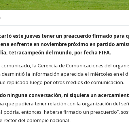
NO
artó este jueves tener un preacuerdo firmado para q
ilena enfrente en noviembre próximo en partido amis
talia, tetracampeón del mundo, por fecha FIFA.
n comunicado, la Gerencia de Comunicaciones del organ
 desmintió la información aparecida el miércoles en el d
fue replicada luego por otros medios de comunicación.
ido ninguna conversación, ni siquiera un acercamient
a que pudiera tener relación con la organización del se
l podría, entonces, haberse firmado un preacuerdo”, sost
e rector del balompié nacional.