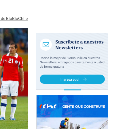
a de BioBioChile