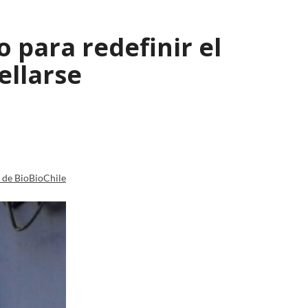
 para redefinir el
ellarse
a de BioBioChile