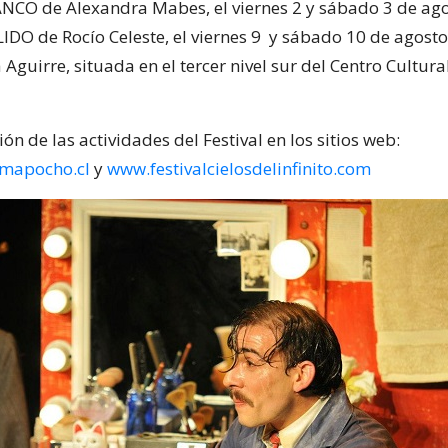
NCO de Alexandra Mabes, el viernes 2 y sábado 3 de ago
LIDO de Rocío Celeste, el viernes 9 y sábado 10 de agost
a Aguirre, situada en el tercer nivel sur del Centro Cultural
n de las actividades del Festival en los sitios web:
mapocho.cl
y
www.festivalcielosdelinfinito.com