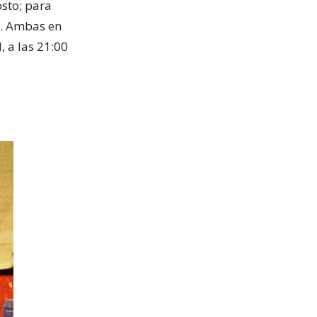
sto; para
o. Ambas en
, a las 21:00