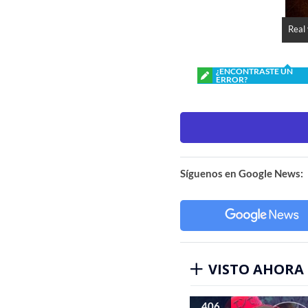
Real 
¿ENCONTRASTE UN
ERROR?
Síguenos en Google News:
VISTO AHORA
406