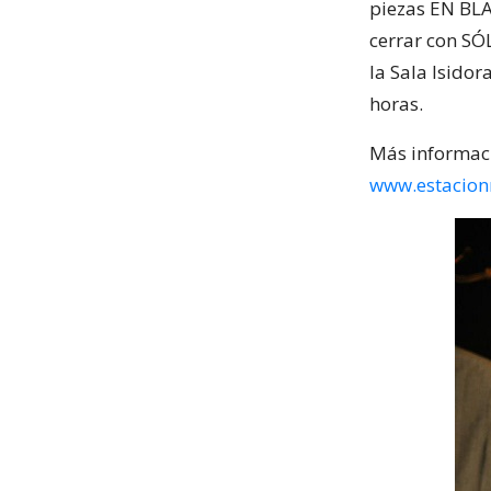
piezas EN BLA
cerrar con SÓ
la Sala Isidor
horas.
Más informació
www.estacion