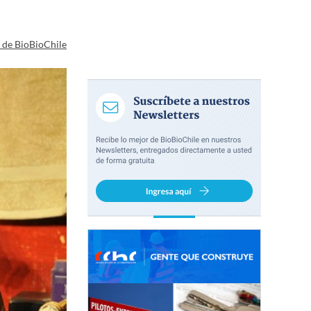
a de BioBioChile