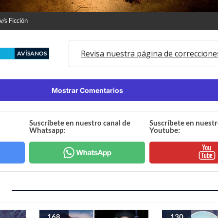
v/s Ficción
Revisa nuestra página de correccione
AVÍSANOS
Mostrar Comentarios
Suscríbete en nuestro canal de
Suscríbete en nuestr
Whatsapp:
Youtube:
168
130