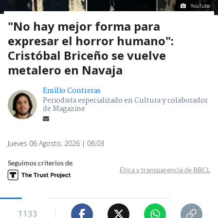
YouTube
"No hay mejor forma para
expresar el horror humano":
Cristóbal Briceño se vuelve
metalero en Navaja
Emilio Contreras
Periodista especializado en Cultura y colaborador
de Magazine
Jueves 06 Agosto, 2026 | 06:03
Seguimos criterios de
Ética y transparencia de BBCL
1133