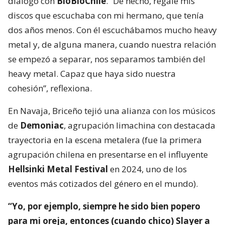
diálogo con
BioBioChile
. “De hecho, regalé mis
discos que escuchaba con mi hermano, que tenía
dos años menos. Con él escuchábamos mucho heavy
metal y, de alguna manera, cuando nuestra relación
se empezó a separar, nos separamos también del
heavy metal. Capaz que haya sido nuestra
cohesión”, reflexiona.
En Navaja, Briceño tejió una alianza con los músicos
de
Demoniac
, agrupación limachina con destacada
trayectoria en la escena metalera (fue la primera
agrupación chilena en presentarse en el influyente
Hellsinki Metal Festival
en 2024, uno de los
eventos más cotizados del género en el mundo).
“Yo, por ejemplo, siempre he sido bien popero
para mi oreja, entonces (cuando chico) Slayer a