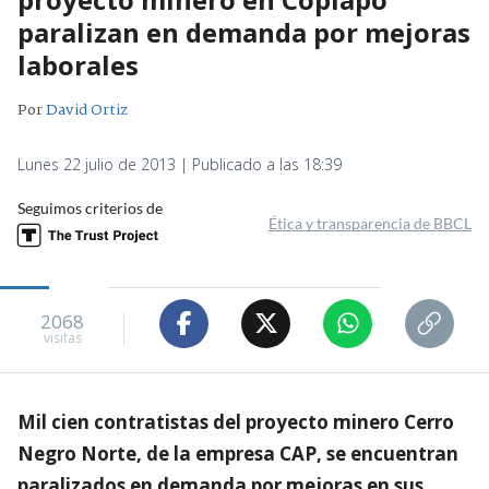
paralizan en demanda por mejoras
laborales
Por
David Ortiz
Lunes 22 julio de 2013 | Publicado a las 18:39
Seguimos criterios de
Ética y transparencia de BBCL
2068
visitas
Mil cien contratistas del proyecto minero Cerro
Negro Norte, de la empresa CAP, se encuentran
paralizados en demanda por mejoras en sus