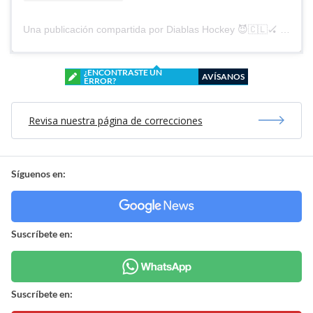
Una publicación compartida por Diablas Hockey 😈🇨🇱🏑 (@diablashockey)
¿ENCONTRASTE UN
AVÍSANOS
ERROR?
Revisa nuestra página de correcciones
Síguenos en:
Suscríbete en:
Suscríbete en: