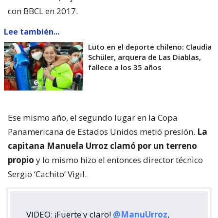
con BBCL en 2017.
Lee también...
Luto en el deporte chileno: Claudia
Schüler, arquera de Las Diablas,
fallece a los 35 años
Ese mismo año, el segundo lugar en la Copa
Panamericana de Estados Unidos metió presión.
La
capitana Manuela Urroz clamó por un terreno
propio
y lo mismo hizo el entonces director técnico
Sergio ‘Cachito’ Vigil.
VIDEO: ¡Fuerte y claro!
@ManuUrroz
,