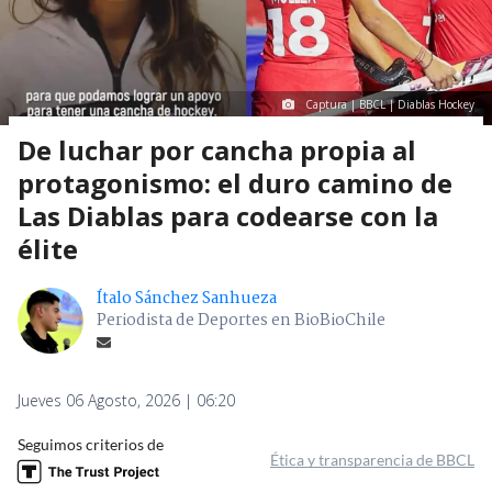
Captura | BBCL | Diablas Hockey
De luchar por cancha propia al
protagonismo: el duro camino de
Las Diablas para codearse con la
élite
Ítalo Sánchez Sanhueza
Periodista de Deportes en BioBioChile
Jueves 06 Agosto, 2026 | 06:20
Seguimos criterios de
Ética y transparencia de BBCL