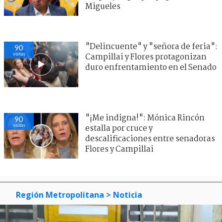
Migueles
"Delincuente" y "señora de feria":
90
visitas
Campillai y Flores protagonizan
duro enfrentamiento en el Senado
"¡Me indigna!": Mónica Rincón
90
visitas
estalla por cruce y
descalificaciones entre senadoras
Flores y Campillai
Región Metropolitana
> Noticia