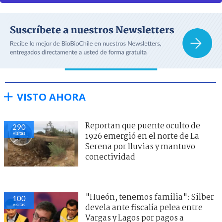
VISTO AHORA
Reportan que puente oculto de
290
visitas
1926 emergió en el norte de La
Serena por lluvias y mantuvo
conectividad
"Hueón, tenemos familia": Silber
100
visitas
devela ante fiscalía pelea entre
Vargas y Lagos por pagos a