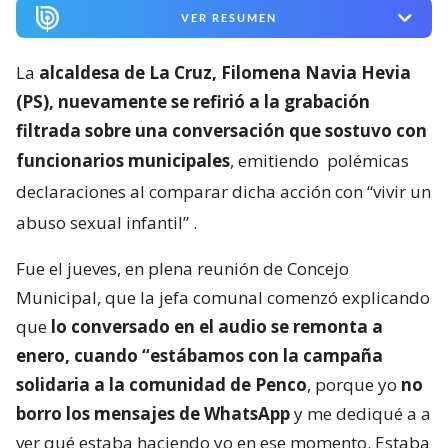
VER RESUMEN
La
alcaldesa de La Cruz, Filomena Navia Hevia
(PS), nuevamente se refirió a la grabación
filtrada sobre una conversación que sostuvo con
funcionarios municipales
, emitiendo
polémicas
declaraciones al comparar dicha acción con “vivir un
abuso sexual infantil”
.
Fue el jueves, en plena reunión de Concejo
Municipal, que la jefa comunal comenzó explicando
que
lo conversado en el audio se remonta a
enero, cuando “estábamos con la campaña
solidaria a la comunidad de Penco
, porque yo
no
borro los mensajes de WhatsApp
y me dediqué a a
ver qué estaba haciendo yo en ese momento. Estaba