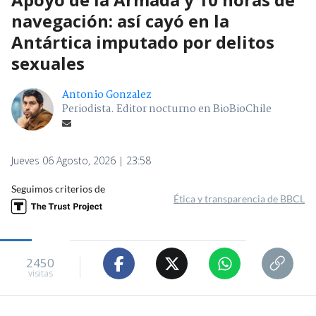
navegación: así cayó en la
Antártica imputado por delitos
sexuales
Antonio Gonzalez
Periodista. Editor nocturno en BioBioChile
Jueves 06 Agosto, 2026 | 23:58
Seguimos criterios de
Ética y transparencia de BBCL
2450
visitas