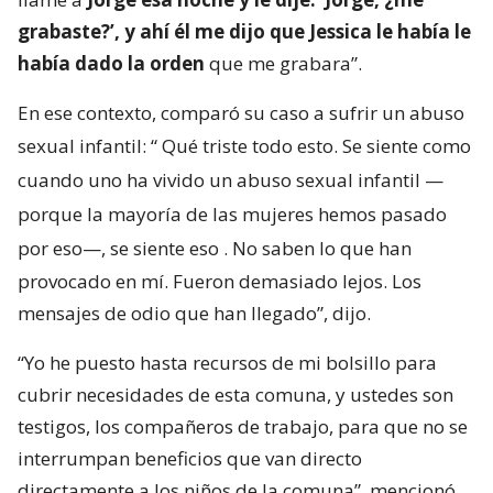
grabaste?’, y ahí él me dijo que Jessica le había le
había dado la orden
que me grabara”.
En ese contexto, comparó su caso a sufrir un abuso
sexual infantil: “
Qué triste todo esto. Se siente como
cuando uno ha vivido un abuso sexual infantil —
porque la mayoría de las mujeres hemos pasado
por eso—, se siente eso
. No saben lo que han
provocado en mí. Fueron demasiado lejos. Los
mensajes de odio que han llegado”, dijo.
“Yo he puesto hasta recursos de mi bolsillo para
cubrir necesidades de esta comuna, y ustedes son
testigos, los compañeros de trabajo, para que no se
interrumpan beneficios que van directo
directamente a los niños de la comuna”, mencionó.