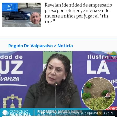
Revelan identidad de empresario
42
visitas
preso por retener y amenazar de
muerte a niños por jugar al "rin
raja"
Región De Valparaíso
> Noticia
Captura de video (Facebook Municipalidad de La Cruz)