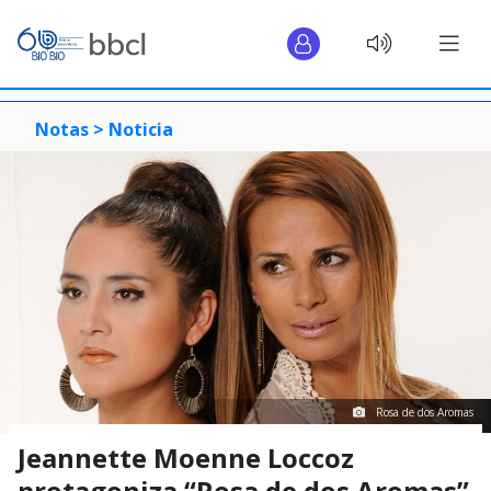
Notas >
Noticia
Rosa de dos Aromas
Jeannette Moenne Loccoz
protagoniza “Rosa de dos Aromas”