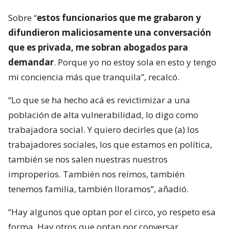
Sobre “
estos funcionarios que me grabaron y
difundieron maliciosamente una conversación
que es privada, me sobran abogados para
demandar
. Porque yo no estoy sola en esto y tengo
mi conciencia más que tranquila”, recalcó.
“Lo que se ha hecho acá es revictimizar a una
población de alta vulnerabilidad, lo digo como
trabajadora social. Y quiero decirles que (a) los
trabajadores sociales, los que estamos en política,
también se nos salen nuestras nuestros
improperios. También nos reímos, también
tenemos familia, también lloramos”, añadió.
“Hay algunos que optan por el circo, yo respeto esa
forma. Hay otros que optan por conversar