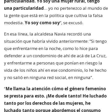
particularidad. Yo soy una mujer rural, tengo
una particularidad
… yo no pertenezco al mundo de
la gente que está en la política que cultiva la falsa
modestia.
Yo soy como soy
“, se excusó.
En esa línea, la alcaldesa Navia recordó una
situación que habría vivido anteriormente: “Si tengo
que enfrentarme en la noche, como lo hice para
defender a un condominio de ahí de acá de La Cruz,
y enfrentarme a personas que ponían en riesgo la
vida de los niños ahí en ese condominio, lo he hecho
y no salió en ninguna red social, en ninguna”.
“
Me llama la atención cómo el género femenino
se presta para esto. ¡Me duele tanto! He luchado
tanto por los derechos de las mujeres, he
luchado tanto porque abordemos el consumo