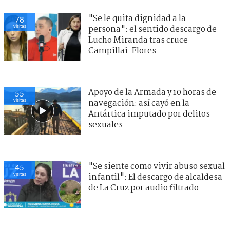
"Se le quita dignidad a la
78
visitas
persona": el sentido descargo de
Lucho Miranda tras cruce
Campillai-Flores
Apoyo de la Armada y 10 horas de
55
visitas
navegación: así cayó en la
Antártica imputado por delitos
sexuales
"Se siente como vivir abuso sexual
45
visitas
infantil": El descargo de alcaldesa
de La Cruz por audio filtrado