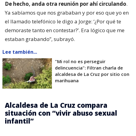
De hecho, anda otra reunión por ahí circulando
.
Ya sabíamos que nos grababan y por eso que yo en
el llamado telefónico le digo a Jorge: ‘¿Por qué te
demoraste tanto en contestar?’. Era lógico que me
estaban grabando”, subrayó.
Lee también...
"Mi rol no es perseguir
delincuencia": Filtran charla de
alcaldesa de La Cruz por sitio con
marihuana
Alcaldesa de La Cruz compara
situación con “vivir abuso sexual
infantil”