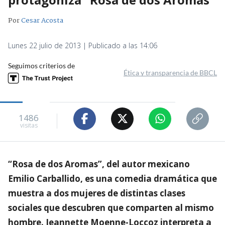
Por
Cesar Acosta
Lunes 22 julio de 2013 | Publicado a las 14:06
Seguimos criterios de
Ética y transparencia de BBCL
1486
visitas
“Rosa de dos Aromas”, del autor mexicano
Emilio Carballido, es una comedia dramática que
muestra a dos mujeres de distintas clases
sociales que descubren que comparten al mismo
hombre. Jeannette Moenne-Loccoz interpreta a