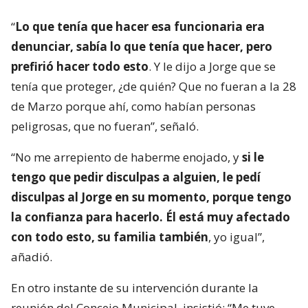
“
Lo que tenía que hacer esa funcionaria era
denunciar, sabía lo que tenía que hacer, pero
prefirió hacer todo esto
. Y le dijo a Jorge que se
tenía que proteger, ¿de quién? Que no fueran a la 28
de Marzo porque ahí, como habían personas
peligrosas, que no fueran”, señaló.
“No me arrepiento de haberme enojado, y
si le
tengo que pedir disculpas a alguien, le pedí
disculpas al Jorge en su momento, porque tengo
la confianza para hacerlo. Él está muy afectado
con todo esto, su familia también
, yo igual”,
añadió.
En otro instante de su intervención durante la
reunión del Concejo Municipal, insistió: “Me tuve