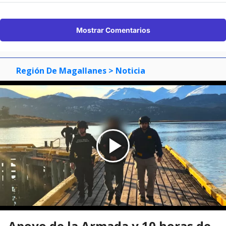
Mostrar Comentarios
Región De Magallanes
> Noticia
Apoyo de la Armada y 10 horas de