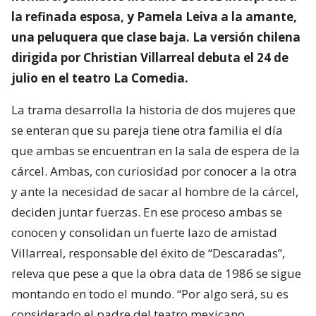
la refinada esposa, y Pamela Leiva a la amante,
una peluquera que clase baja. La versión chilena
dirigida por Christian Villarreal debuta el 24 de
julio en el teatro La Comedia.
La trama desarrolla la historia de dos mujeres que
se enteran que su pareja tiene otra familia el día
que ambas se encuentran en la sala de espera de la
cárcel. Ambas, con curiosidad por conocer a la otra
y ante la necesidad de sacar al hombre de la cárcel,
deciden juntar fuerzas. En ese proceso ambas se
conocen y consolidan un fuerte lazo de amistad
Villarreal, responsable del éxito de “Descaradas”,
releva que pese a que la obra data de 1986 se sigue
montando en todo el mundo. “Por algo será, su es
considerado el padre del teatro mexicano