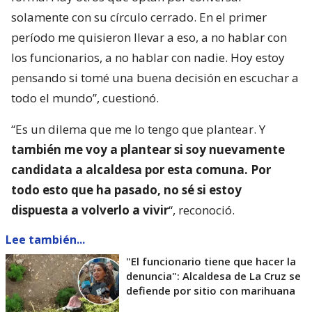
solamente con su círculo cerrado. En el primer
período me quisieron llevar a eso, a no hablar con
los funcionarios, a no hablar con nadie. Hoy estoy
pensando si tomé una buena decisión en escuchar a
todo el mundo”, cuestionó.
“Es un dilema que me lo tengo que plantear. Y
también me voy a plantear si soy nuevamente
candidata a alcaldesa por esta comuna. Por
todo esto que ha pasado, no sé si estoy
dispuesta a volverlo a vivir
“, reconoció.
Lee también...
"El funcionario tiene que hacer la
denuncia": Alcaldesa de La Cruz se
defiende por sitio con marihuana