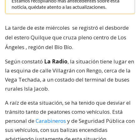
Estamos recopilando más antecedentes sobre esta
noticia, quédate atento a las actualizaciones.
La tarde de este miércoles
se registró el desborde
del estero Quilque que cruza pleno centro de Los
Ángeles
, región del Bío Bío.
Según constató
La Radio
, la situación tiene lugar en
la esquina de calle Villagrán con Rengo, cerca de la
Vega Techada, a un costado del terminal de buses
rurales Isla Jacob.
A raíz de esta situación, se ha tenido que desviar el
tránsito tanto de peatones como vehículos. Está
personal de
Carabineros
y de Seguridad Pública con
sus vehículos, con sus balizas encendidas
advirtiendo justamente de esta situación.