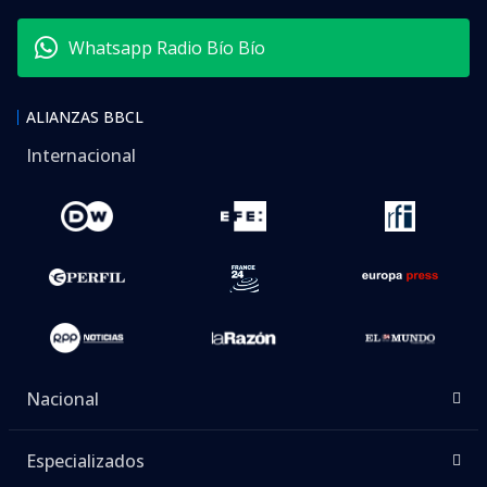
Whatsapp Radio Bío Bío
ALIANZAS BBCL
Internacional
Nacional
Especializados