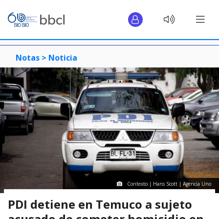
Notas >
Noticia
Contexto | Hans Scott | Agencia Uno
PDI detiene en Temuco a sujeto
acusado de cometer homicidio en