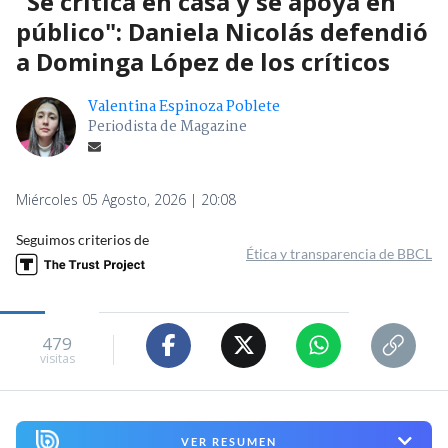
"Se critica en casa y se apoya en
público": Daniela Nicolás defendió
a Dominga López de los críticos
Valentina Espinoza Poblete
Periodista de Magazine
Miércoles 05 Agosto, 2026 | 20:08
Seguimos criterios de
Ética y transparencia de BBCL
479
visitas
VER RESUMEN