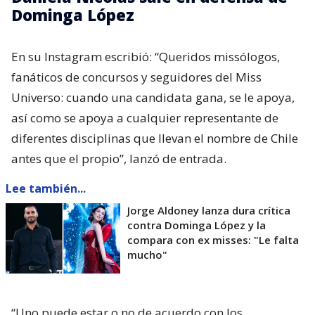
Dominga López
En su Instagram escribió: “Queridos missólogos,
fanáticos de concursos y seguidores del Miss
Universo: cuando una candidata gana, se le apoya,
así como se apoya a cualquier representante de
diferentes disciplinas que llevan el nombre de Chile
antes que el propio”, lanzó de entrada.
Lee también...
Jorge Aldoney lanza dura crítica
contra Dominga López y la
compara con ex misses: "Le falta
mucho"
“Uno puede estar o no de acuerdo con los