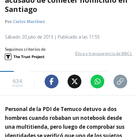
Santiago
Por
Carlos Martínez
Sábado 20 julio de 2013 | Publicado a las 11:55
Seguimos criterios de
Ética y transparencia de BBCL
634
visitas
Personal de la PDI de Temuco detuvo a dos
hombres cuando robaban un notebook desde
una multitienda, pero luego de comprobar sus
identidades se verificó que uno de los sujetos