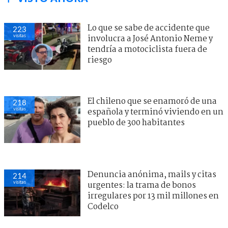
Lo que se sabe de accidente que
223
visitas
involucra a José Antonio Neme y
tendría a motociclista fuera de
riesgo
El chileno que se enamoró de una
218
visitas
española y terminó viviendo en un
pueblo de 300 habitantes
Denuncia anónima, mails y citas
214
visitas
urgentes: la trama de bonos
irregulares por 13 mil millones en
Codelco