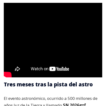
Tres meses tras la pista del astro
El evento astronómico, ocurrido a 500 millones de
años luz de la Tierra y llamado
SN 2026gzf
,