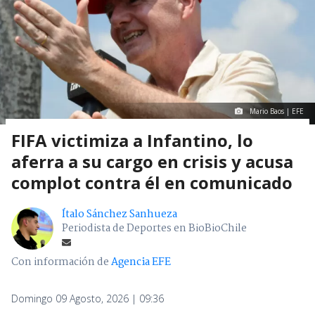
Mario Baos | EFE
FIFA victimiza a Infantino, lo
aferra a su cargo en crisis y acusa
complot contra él en comunicado
Ítalo Sánchez Sanhueza
Periodista de Deportes en BioBioChile
Con información de
Agencia EFE
Domingo 09 Agosto, 2026 | 09:36