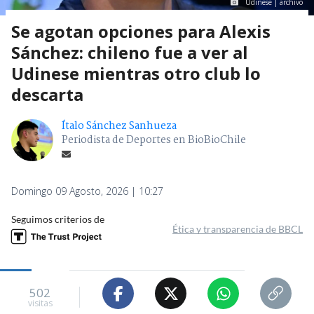
Udinese | archivo
Se agotan opciones para Alexis
Sánchez: chileno fue a ver al
Udinese mientras otro club lo
descarta
Ítalo Sánchez Sanhueza
Periodista de Deportes en BioBioChile
Domingo 09 Agosto, 2026 | 10:27
Seguimos criterios de
Ética y transparencia de BBCL
502
visitas