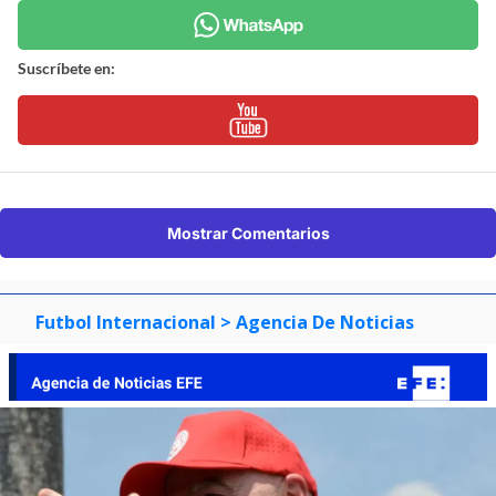
Suscríbete en:
Mostrar Comentarios
Futbol Internacional
> Agencia De Noticias