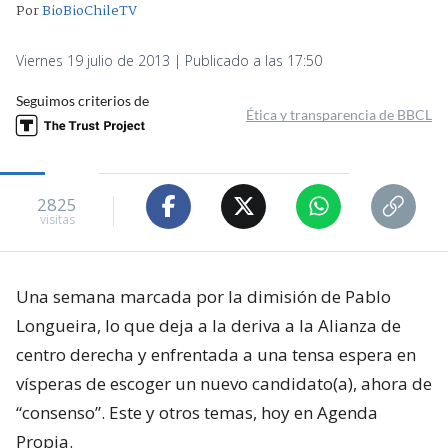
Por
BioBioChileTV
Viernes 19 julio de 2013 | Publicado a las 17:50
Seguimos criterios de
Ética y transparencia de BBCL
2825
visitas
Una semana marcada por la dimisión de Pablo
Longueira, lo que deja a la deriva a la Alianza de
centro derecha y enfrentada a una tensa espera en
vísperas de escoger un nuevo candidato(a), ahora de
“consenso”. Este y otros temas, hoy en Agenda
Propia.