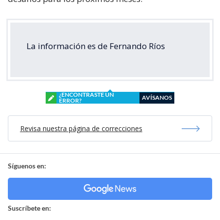
La información es de Fernando Ríos
¿ENCONTRASTE UN
AVÍSANOS
ERROR?
Revisa nuestra página de correcciones
Síguenos en:
Suscríbete en: