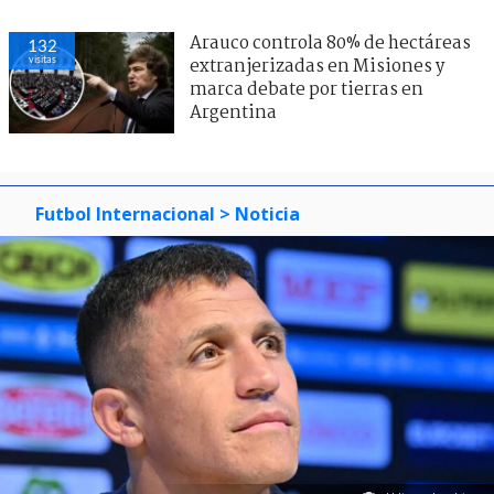
Arauco controla 80% de hectáreas
132
visitas
extranjerizadas en Misiones y
marca debate por tierras en
Argentina
Futbol Internacional
> Noticia