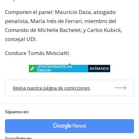
Componen el panel: Mauricio Daza, abogado
penalista, María Inés de Ferrari, miembro del
Comando de Michelle Bachelet, y Carlos Kubick,
concejal UDI.
Conduce Tomás Mosciatti.
¿ENCONTRASTE UN
AVÍSANOS
ERROR?
Revisa nuestra página de correcciones
Síguenos en:
Suscríbete en: