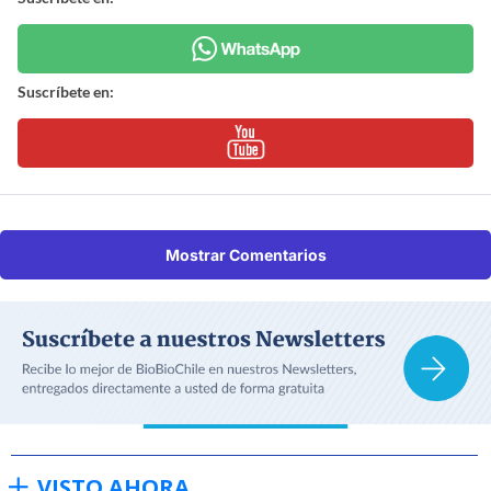
Suscríbete en:
Mostrar Comentarios
VISTO AHORA