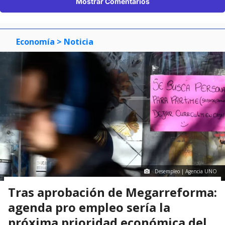
Mostrar Comentarios
Economía
> Noticia
Desempleo | Agencia UNO
Tras aprobación de Megarreforma:
agenda pro empleo sería la
próxima prioridad económica del