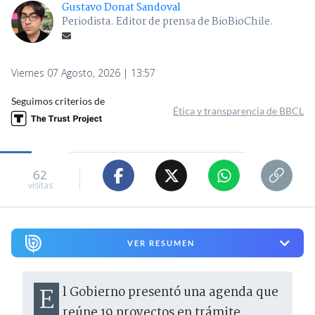
Gustavo Donat Sandoval
Periodista. Editor de prensa de BioBioChile.
Viernes 07 Agosto, 2026 | 13:57
Seguimos criterios de
Ética y transparencia de BBCL
62
visitas
VER RESUMEN
El Gobierno presentó una agenda que
reúne 19 proyectos en trámite,