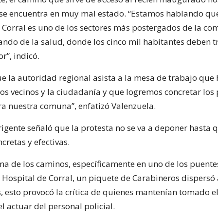
e se encuentra en muy mal estado. “Estamos hablando que
e Corral es uno de los sectores más postergados de la co
ndo de la salud, donde los cinco mil habitantes deben t
r”, indicó.
 la autoridad regional asista a la mesa de trabajo que
os vecinos y la ciudadanía y que logremos concretar los
ara nuestra comuna”, enfatizó Valenzuela.
rigente señaló que la protesta no se va a deponer hasta 
cretas y efectivas.
ma de los caminos, específicamente en uno de los puente
 Hospital de Corral, un piquete de Carabineros dispersó 
, esto provocó la crítica de quienes mantenían tomado el
l actuar del personal policial.