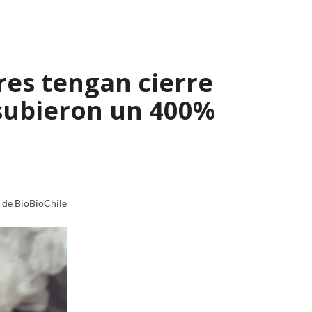
res tengan cierre
 subieron un 400%
a de BioBioChile