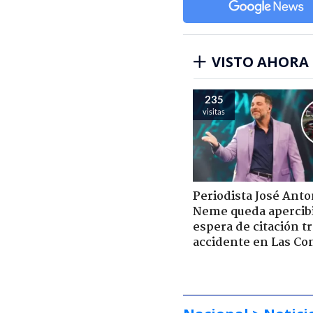
VISTO AHORA
235
visitas
Periodista José Anto
Neme queda apercib
espera de citación t
accidente en Las Co