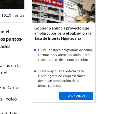
1240
visitas
Gobierno anuncia proyecto que
on el
amplía cupos para el Subsidio a la
Tasa de Interés Hipotecaria
os puntos-
dades
CChC destaca programas de salud,
formación y atención social para
trabajadores de la construcción
arias en la
"Una muy buena noticia para
 del
Chile": gremios empresariales
destacan aprobación de la
megarreforma
San Carlos.
MÁS NOTICIAS
s, indicó
spital del