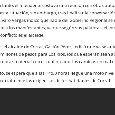
n tanto, el Intendente sostuvo una reunión con otras aut
esta situación, sin embargo, tras finalizar la conversación
lvaro Vargas indicó que nadie del Gobierno Regional se 
te a los manifestantes, ya que según sus palabras, el int
conflicto es el alcalde.
, el alcalde de Corral, Gastón Pérez, indicó que ya se au
 millones de pesos para Los Ríos, los que esperan sean 
mprar material con el cual reparar los caminos en mal e
o, se espera que a las 14:00 horas llegue una moto nive
arcialmente las exigencias de los habitantes de Corral.