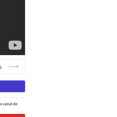
s
o canal de