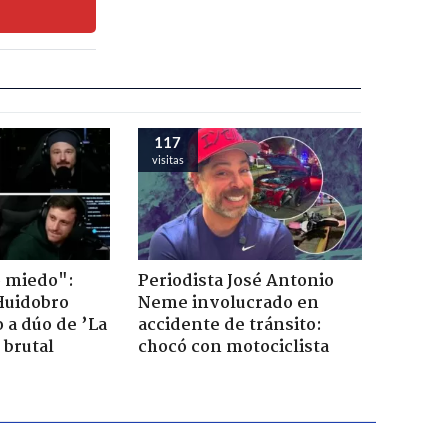
117
visitas
o miedo":
Periodista José Antonio
Huidobro
Neme involucrado en
 a dúo de ’La
accidente de tránsito:
 brutal
chocó con motociclista