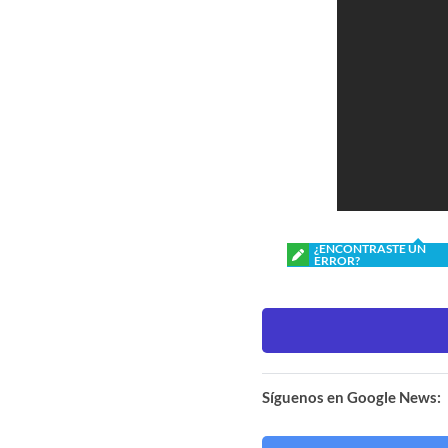
¿ENCONTRASTE UN
ERROR?
Síguenos en Google News: