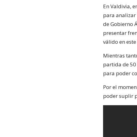
En Valdivia, e
para analizar 
de Gobierno Á
presentar fren
válido en este 
Mientras tanto
partida de 50
para poder co
Por el moment
poder suplir p