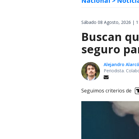
Nacional
> Notici
Sábado 08 Agosto, 2026 | 1
Buscan qu
seguro pa
Alejandro Alarc
Periodista. Colab
Seguimos criterios de