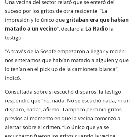
Una vecina del sector relató que se enteró del
suceso por los gritos de otra residente. “La
impresión y lo único que
gritaban era que habían
matado a un vecino
”, declaró a
La Radio
la
testigo.
“A través de la Sosafe empezaron a llegar y recién
nos enteramos que habían matado a alguien y que
lo tenían en el pick up de la camioneta blanca”,
indicó.
Consultada sobre si escuchó disparos, la testigo
respondió que “no, nada. No se escuchó nada, ni un
disparo, nada”, afirmó. Tampoco percibió gritos
previos al momento en que la vecina comenzó a
alertar sobre el crimen. “Lo único que ya se
escucharon fueron los gritos cuando la vecina