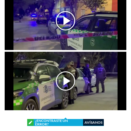
¿ENCONTRASTE UN
AVÍSANOS
ERROR?