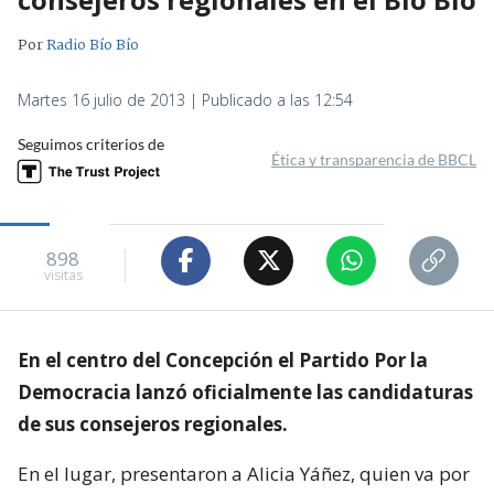
Por
Radio Bío Bío
Martes 16 julio de 2013 | Publicado a las 12:54
Seguimos criterios de
Ética y transparencia de BBCL
898
visitas
En el centro del Concepción el Partido Por la
Democracia lanzó oficialmente las candidaturas
de sus consejeros regionales.
En el lugar, presentaron a Alicia Yáñez, quien va por