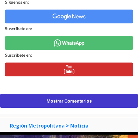
Síguenos en:
Suscríbete en:
Suscríbete en:
Mostrar Comentarios
Región Metropolitana
> Noticia