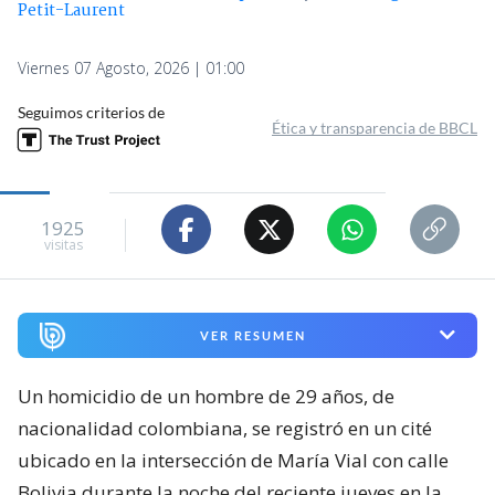
Petit-Laurent
Viernes 07 Agosto, 2026 | 01:00
Seguimos criterios de
Ética y transparencia de BBCL
1925
visitas
VER RESUMEN
Un homicidio de un hombre de 29 años, de
nacionalidad colombiana, se registró en un cité
ubicado en la intersección de María Vial con calle
Bolivia durante la noche del reciente jueves en la