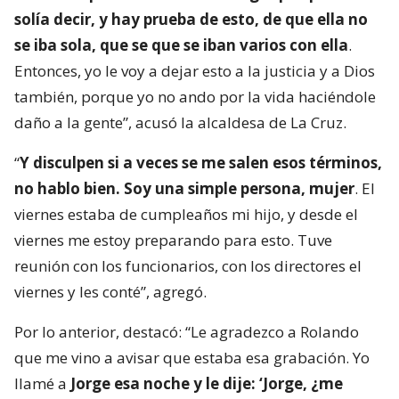
solía decir, y hay prueba de esto, de que ella no
se iba sola, que se que se iban varios con ella
.
Entonces, yo le voy a dejar esto a la justicia y a Dios
también, porque yo no ando por la vida haciéndole
daño a la gente”, acusó la alcaldesa de La Cruz.
“
Y disculpen si a veces se me salen esos términos,
no hablo bien. Soy una simple persona, mujer
. El
viernes estaba de cumpleaños mi hijo, y desde el
viernes me estoy preparando para esto. Tuve
reunión con los funcionarios, con los directores el
viernes y les conté”, agregó.
Por lo anterior, destacó: “Le agradezco a Rolando
que me vino a avisar que estaba esa grabación. Yo
llamé a
Jorge esa noche y le dije: ‘Jorge, ¿me