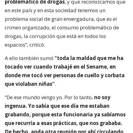
problemático de drogas
, y que reconozcamos que
en este país y en esta sociedad tenemos un
problema social de gran envergadura, que es el
crimen organizado, el consumo problemático de
drogas, la corrupción que está en todos los
espacios”, criticó.
A ello también sumó
“toda la maldad que me ha
tocado ver cuando trabajé en el Sename, en
donde me tocó ver personas de cuello y corbata
que violaban niñas”
.
“De ese mundo vengo yo. Por lo tanto,
no soy
ingenua. Yo sabía que ese día me estaban
grabando, porque esta funcionaria ya sabíamos
que recurría a esas prácticas, que nos grababa.
De hecho, anda otra reunión por ahí circulando
.