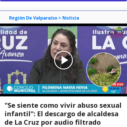
Región De Valparaíso
> Noticia
"Se siente como vivir abuso sexual
infantil": El descargo de alcaldesa
de La Cruz por audio filtrado