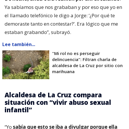
Ya sabíamos que nos grababan y por eso que yo en
el llamado telefónico le digo a Jorge: ‘¿Por qué te
demoraste tanto en contestar?’. Era lógico que me
estaban grabando”, subrayó.
Lee también...
"Mi rol no es perseguir
delincuencia": Filtran charla de
alcaldesa de La Cruz por sitio con
marihuana
Alcaldesa de La Cruz compara
situación con “vivir abuso sexual
infantil”
“Yo
sabía que esto se iba a divulgar porque ella