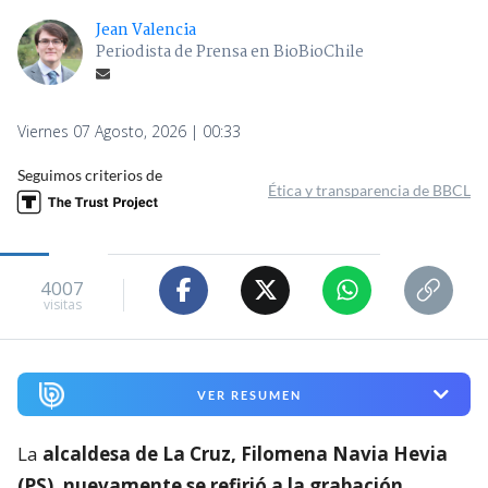
Jean Valencia
Periodista de Prensa en BioBioChile
Viernes 07 Agosto, 2026 | 00:33
Seguimos criterios de
Ética y transparencia de BBCL
4007
visitas
VER RESUMEN
La
alcaldesa de La Cruz, Filomena Navia Hevia
(PS), nuevamente se refirió a la grabación