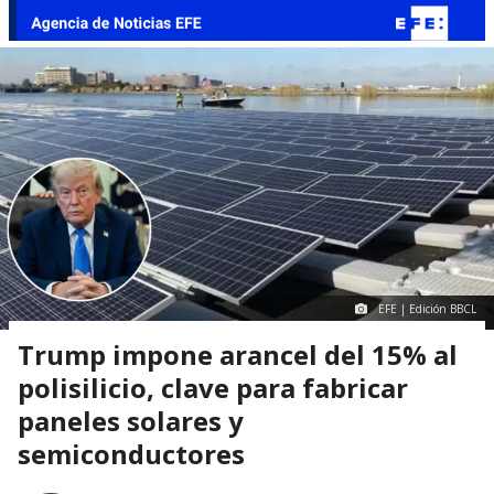
EFE | Edición BBCL
Trump impone arancel del 15% al
polisilicio, clave para fabricar
paneles solares y
semiconductores