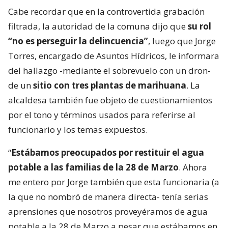
Cabe recordar que en la controvertida grabación
filtrada, la autoridad de la comuna dijo que
su rol
“no es perseguir la delincuencia”
, luego que Jorge
Torres, encargado de Asuntos Hídricos, le informara
del hallazgo -mediante el sobrevuelo con un dron-
de un
sitio con tres plantas de marihuana
. La
alcaldesa también fue objeto de cuestionamientos
por el tono y términos usados para referirse al
funcionario y los temas expuestos.
“
Estábamos preocupados por restituir el agua
potable a las familias de la 28 de Marzo
. Ahora
me entero por Jorge también que esta funcionaria (a
la que no nombró de manera directa- tenía serias
aprensiones que nosotros proveyéramos de agua
potable a la 28 de Marzo a pesar que estábamos en