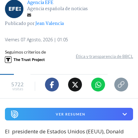
Agencia EFE
Agencia española de noticias
Publicado por
Jean Valencia
Viernes 07 Agosto, 2026 | 01:05
Seguimos criterios de
Ética y transparencia de BBCL
5722
visitas
VER RESUMEN
El
presidente de Estados Unidos (EEUU), Donald