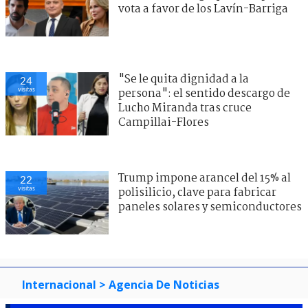
vota a favor de los Lavín-Barriga
"Se le quita dignidad a la
24
visitas
persona": el sentido descargo de
Lucho Miranda tras cruce
Campillai-Flores
Trump impone arancel del 15% al
22
visitas
polisilicio, clave para fabricar
paneles solares y semiconductores
Internacional
> Agencia De Noticias