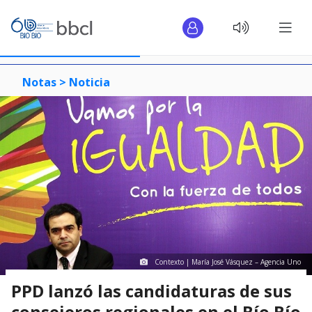
Notas >
Noticia
Contexto | María José Vásquez – Agencia Uno
PPD lanzó las candidaturas de sus
consejeros regionales en el Bío Bío