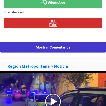
Suscríbete en:
Mostrar Comentarios
Región Metropolitana
> Noticia