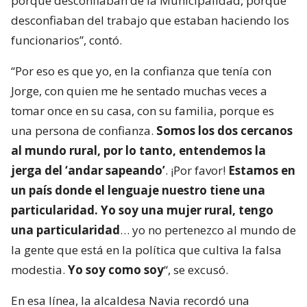
porque desconfiaban de la Municipalidad, porque
desconfiaban del trabajo que estaban haciendo los
funcionarios”, contó.
“Por eso es que yo, en la confianza que tenía con
Jorge, con quien me he sentado muchas veces a
tomar once en su casa, con su familia, porque es
una persona de confianza.
Somos los dos cercanos
al mundo rural, por lo tanto, entendemos la
jerga del ‘andar sapeando’
. ¡Por favor!
Estamos en
un país donde el lenguaje nuestro tiene una
particularidad. Yo soy una mujer rural, tengo
una particularidad
… yo no pertenezco al mundo de
la gente que está en la política que cultiva la falsa
modestia.
Yo soy como soy
“, se excusó.
En esa línea, la alcaldesa Navia recordó una