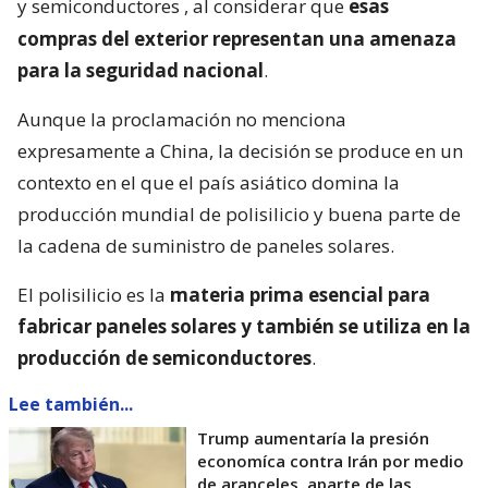
y semiconductores
, al considerar que
esas
compras del exterior representan una amenaza
para la seguridad nacional
.
Aunque la proclamación no menciona
expresamente a China, la decisión se produce en un
contexto en el que el país asiático domina la
producción mundial de polisilicio y buena parte de
la cadena de suministro de paneles solares.
El polisilicio es la
materia prima esencial para
fabricar paneles solares y también se utiliza en la
producción de semiconductores
.
Lee también...
Trump aumentaría la presión
economíca contra Irán por medio
de aranceles, aparte de las