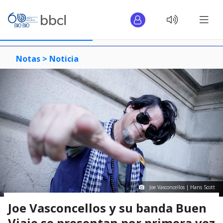
Notas >
Noticia
Joe Vasconcellos | Hans Scott
Joe Vasconcellos y su banda Buen
Viaje se presentan por primera vez