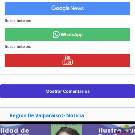
Suscríbete en:
Suscríbete en:
Mostrar Comentarios
Región De Valparaíso
> Noticia