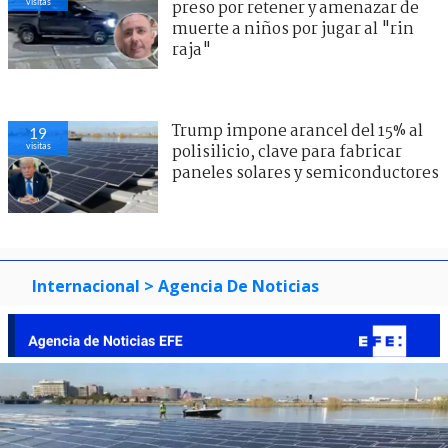
visitas
preso por retener y amenazar de
muerte a niños por jugar al "rin
raja"
Trump impone arancel del 15% al
19
visitas
polisilicio, clave para fabricar
paneles solares y semiconductores
Internacional
> Agencia De Noticias