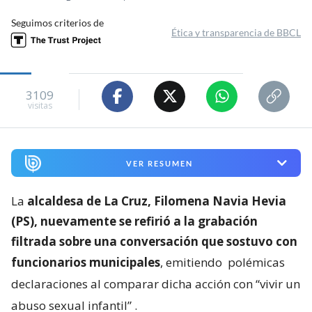
Seguimos criterios de
Ética y transparencia de BBCL
3109
visitas
VER RESUMEN
La
alcaldesa de La Cruz, Filomena Navia Hevia
(PS), nuevamente se refirió a la grabación
filtrada sobre una conversación que sostuvo con
funcionarios municipales
, emitiendo
polémicas
declaraciones al comparar dicha acción con “vivir un
abuso sexual infantil”
.