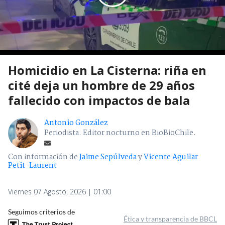
Homicidio en La Cisterna: riña en
cité deja un hombre de 29 años
fallecido con impactos de bala
Antonio González
Periodista. Editor nocturno en BioBioChile.
Con información de
Jaime Sepúlveda
y
Vicente Aguilar
Petit-Laurent
Viernes 07 Agosto, 2026 | 01:00
Seguimos criterios de
Ética y transparencia de BBCL