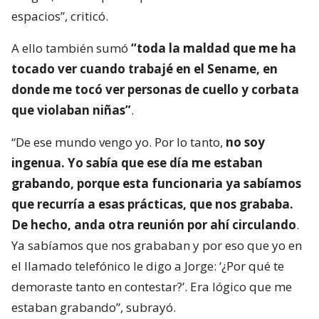
espacios”, criticó.
A ello también sumó
“toda la maldad que me ha
tocado ver cuando trabajé en el Sename, en
donde me tocó ver personas de cuello y corbata
que violaban niñas”
.
“De ese mundo vengo yo. Por lo tanto,
no soy
ingenua. Yo sabía que ese día me estaban
grabando, porque esta funcionaria ya sabíamos
que recurría a esas prácticas, que nos grababa.
De hecho, anda otra reunión por ahí circulando
.
Ya sabíamos que nos grababan y por eso que yo en
el llamado telefónico le digo a Jorge: ‘¿Por qué te
demoraste tanto en contestar?’. Era lógico que me
estaban grabando”, subrayó.