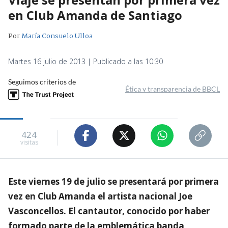
en Club Amanda de Santiago
Por
María Consuelo Ulloa
Martes 16 julio de 2013 | Publicado a las 10:30
Seguimos criterios de
Ética y transparencia de BBCL
424
visitas
Este viernes 19 de julio se presentará por primera
vez en Club Amanda el artista nacional Joe
Vasconcellos. El cantautor, conocido por haber
formado parte de la emblemática banda