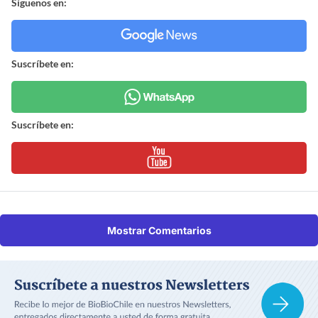
Síguenos en:
Suscríbete en:
Suscríbete en:
Mostrar Comentarios