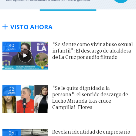
VISTO AHORA
"Se siente como vivir abuso sexual
40
visitas
infantil": El descargo de alcaldesa
de La Cruz por audio filtrado
"Se le quita dignidad a la
32
visitas
persona": el sentido descargo de
Lucho Miranda tras cruce
Campillai-Flores
Revelan identidad de empresario
26