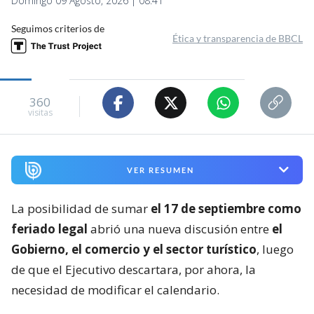
Domingo 09 Agosto, 2026 | 08:41
Seguimos criterios de
Ética y transparencia de BBCL
360
visitas
VER RESUMEN
La posibilidad de sumar
el 17 de septiembre como
feriado legal
abrió una nueva discusión entre
el
Gobierno, el comercio y el sector turístico
, luego
de que el Ejecutivo descartara, por ahora, la
necesidad de modificar el calendario.