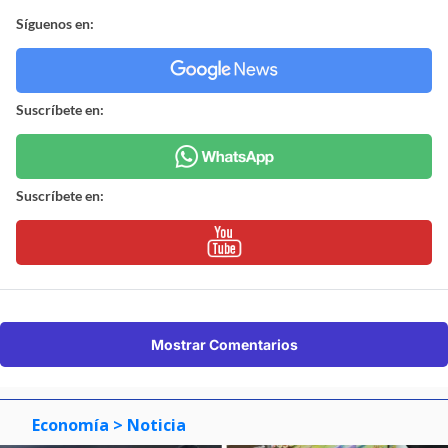
Síguenos en:
Suscríbete en:
Suscríbete en:
Mostrar Comentarios
Economía
> Noticia