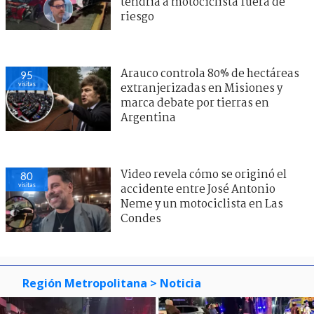
tendría a motociclista fuera de
riesgo
Arauco controla 80% de hectáreas
95
visitas
extranjerizadas en Misiones y
marca debate por tierras en
Argentina
Video revela cómo se originó el
80
visitas
accidente entre José Antonio
Neme y un motociclista en Las
Condes
Región Metropolitana
> Noticia