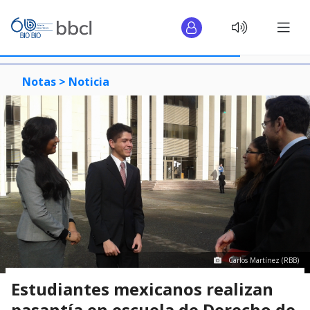
Notas >
Noticia
Carlos Martínez (RBB)
Estudiantes mexicanos realizan
pasantía en escuela de Derecho de