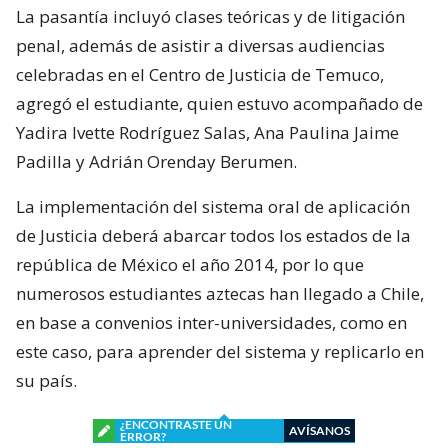
La pasantía incluyó clases teóricas y de litigación
penal, además de asistir a diversas audiencias
celebradas en el Centro de Justicia de Temuco,
agregó el estudiante, quien estuvo acompañado de
Yadira Ivette Rodríguez Salas, Ana Paulina Jaime
Padilla y Adrián Orenday Berumen.
La implementación del sistema oral de aplicación
de Justicia deberá abarcar todos los estados de la
república de México el año 2014, por lo que
numerosos estudiantes aztecas han llegado a Chile,
en base a convenios inter-universidades, como en
este caso, para aprender del sistema y replicarlo en
su país.
¿ENCONTRASTE UN
AVÍSANOS
ERROR?