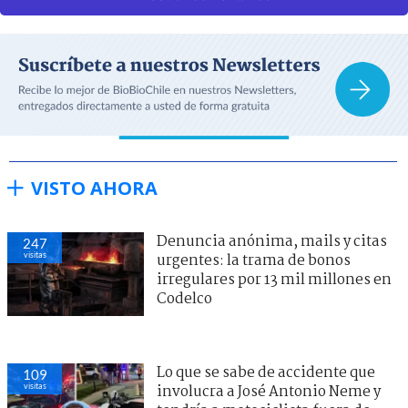
VISTO AHORA
Denuncia anónima, mails y citas
247
visitas
urgentes: la trama de bonos
irregulares por 13 mil millones en
Codelco
Lo que se sabe de accidente que
109
visitas
involucra a José Antonio Neme y