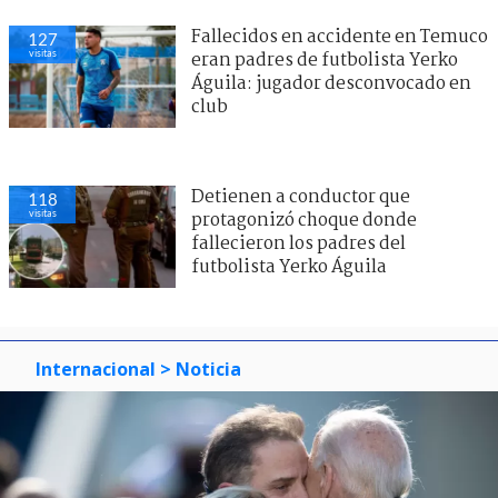
Fallecidos en accidente en Temuco
127
visitas
eran padres de futbolista Yerko
Águila: jugador desconvocado en
club
Detienen a conductor que
118
visitas
protagonizó choque donde
fallecieron los padres del
futbolista Yerko Águila
Internacional
> Noticia