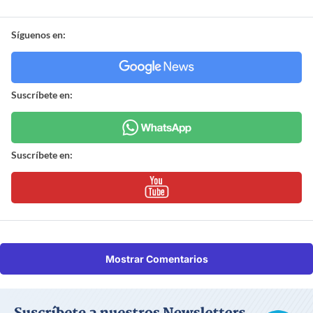
Síguenos en:
Suscríbete en:
Suscríbete en:
Mostrar Comentarios