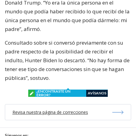
Donald Trump. “Yo era la única persona en el
mundo que podía haber recibido lo que recibí de la
única persona en el mundo que podía dármelo: mi
padre”, afirmó.
Consultado sobre si conversó previamente con su
padre respecto de la posibilidad de recibir el
indulto, Hunter Biden lo descartó. “No hay forma de
tener ese tipo de conversaciones sin que se hagan
públicas”, sostuvo.
¿ENCONTRASTE UN
AVÍSANOS
ERROR?
Revisa nuestra página de correcciones
Síguenos en: