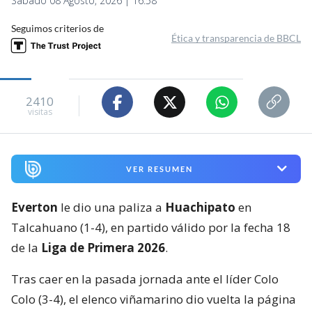
Sábado 08 Agosto, 2026 | 16:58
Seguimos criterios de
Ética y transparencia de BBCL
2410
visitas
VER RESUMEN
Everton
le dio una paliza a
Huachipato
en
Talcahuano (1-4), en partido válido por la fecha 18
de la
Liga de Primera 2026
.
Tras caer en la pasada jornada ante el líder Colo
Colo (3-4), el elenco viñamarino dio vuelta la página