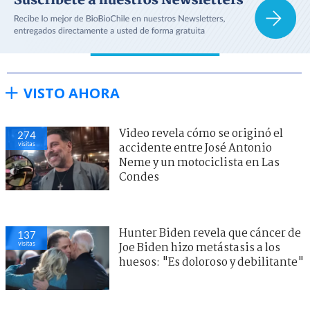
VISTO AHORA
Video revela cómo se originó el
274
visitas
accidente entre José Antonio
Neme y un motociclista en Las
Condes
Hunter Biden revela que cáncer de
137
visitas
Joe Biden hizo metástasis a los
huesos: "Es doloroso y debilitante"