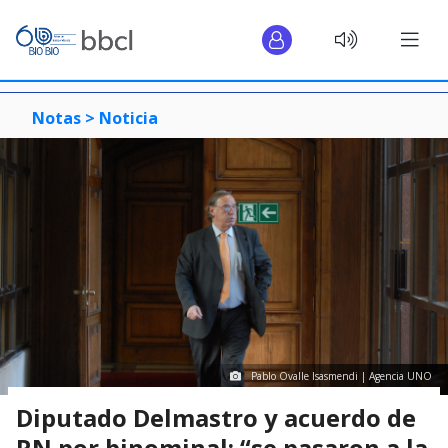
Notas >
Noticia
Pablo Ovalle Isasmendi | Agencia UNO
Diputado Delmastro y acuerdo de
RN por binominal: “se pasaron a la