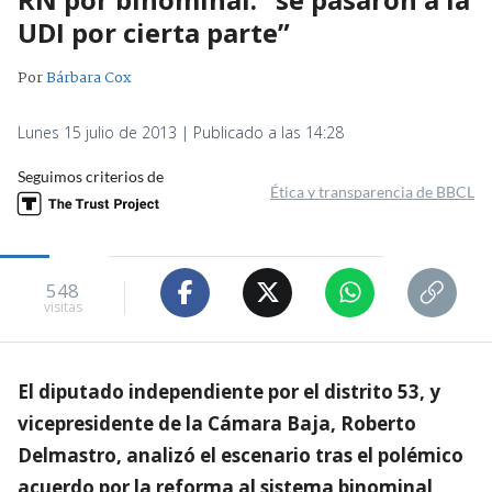
UDI por cierta parte”
Por
Bárbara Cox
Lunes 15 julio de 2013 | Publicado a las 14:28
Seguimos criterios de
Ética y transparencia de BBCL
548
visitas
El diputado independiente por el distrito 53, y
vicepresidente de la Cámara Baja, Roberto
Delmastro, analizó el escenario tras el polémico
acuerdo por la reforma al sistema binominal