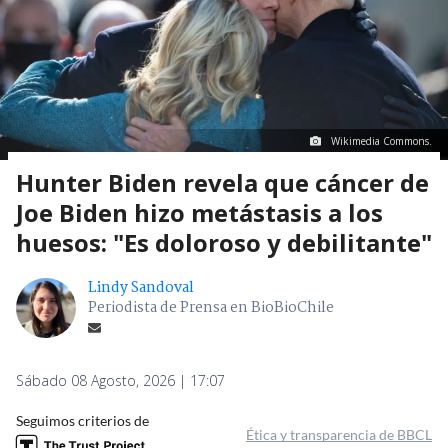
Wikimedia Commons.
Hunter Biden revela que cáncer de
Joe Biden hizo metástasis a los
huesos: "Es doloroso y debilitante"
Lindy Sandoval
Periodista de Prensa en BioBioChile
Sábado 08 Agosto, 2026 | 17:07
Seguimos criterios de
Ética y transparencia de BBCL