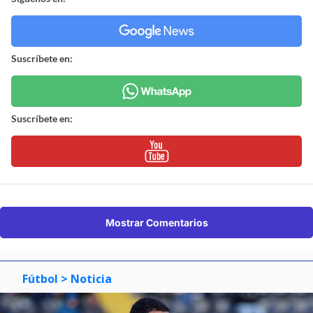
Suscríbete en:
Suscríbete en:
Mostrar Comentarios
Fútbol
> Noticia