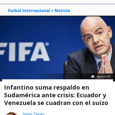
Futbol Internacional
> Noticia
Agencia EFE
Infantino suma respaldo en
Sudamérica ante crisis: Ecuador y
Venezuela se cuadran con el suizo
Jaime Zavala