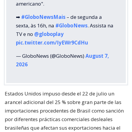
americano".
➡
#GloboNewsMais
– de segunda a
sexta, às 16h, na
#GloboNews
. Assista na
TV e no
@globoplay
pic.twitter.com/IyEWr9CdHu
— GloboNews (@GloboNews)
August 7,
2026
Estados Unidos impuso desde el 22 de julio un
arancel adicional del 25 % sobre gran parte de las
importaciones procedentes de Brasil como sanción
por diferentes prácticas comerciales desleales
brasileñas que afectan sus exportaciones hacia el