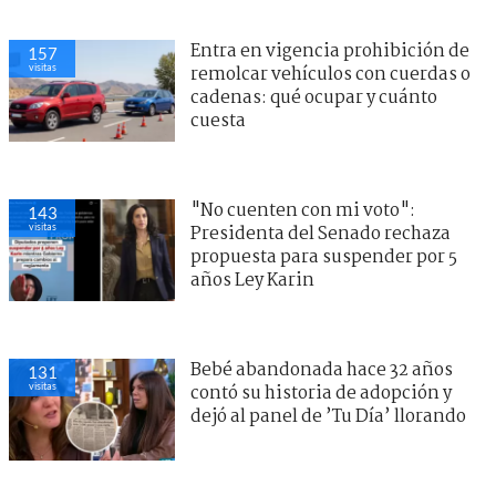
Entra en vigencia prohibición de
157
visitas
remolcar vehículos con cuerdas o
cadenas: qué ocupar y cuánto
cuesta
"No cuenten con mi voto":
143
visitas
Presidenta del Senado rechaza
propuesta para suspender por 5
años Ley Karin
Bebé abandonada hace 32 años
131
visitas
contó su historia de adopción y
dejó al panel de ’Tu Día’ llorando