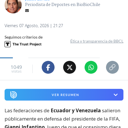
Periodista de Deportes en BioBioChile
Viernes 07 Agosto, 2026 | 21:27
Seguimos criterios de
Ética y transparencia de BBCL
1049
visitas
VER RESUMEN
Las federaciones de
Ecuador y Venezuela
salieron
públicamente en defensa del presidente de la FIFA,
Gianni Infantino
, luego de que el organismo diera