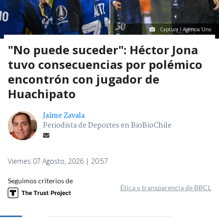
Captura I Agencia Uno
"No puede suceder": Héctor Jona
tuvo consecuencias por polémico
encontrón con jugador de
Huachipato
Jaime Zavala
Periodista de Deportes en BioBioChile
Viernes 07 Agosto, 2026 | 20:57
Seguimos criterios de
Ética y transparencia de BBCL