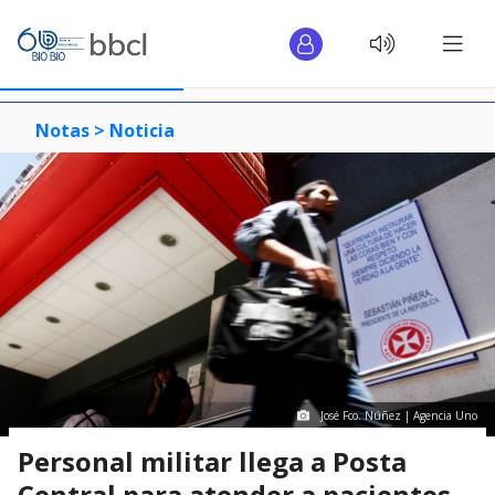
Notas >
Noticia
José Fco. Núñez | Agencia Uno
Personal militar llega a Posta
Central para atender a pacientes