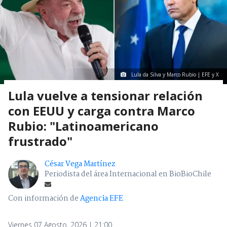
Lula da Silva y Marco Rubio | EFE y X
Lula vuelve a tensionar relación
con EEUU y carga contra Marco
Rubio: "Latinoamericano
frustrado"
César Vega Martínez
Periodista del área Internacional en BioBioChile
Con información de
Agencia EFE
Viernes 07 Agosto, 2026 | 21:00