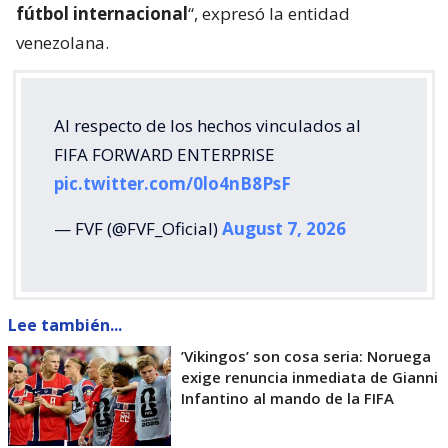
fútbol internacional
“, expresó la entidad
venezolana.
Al respecto de los hechos vinculados al
FIFA FORWARD ENTERPRISE
pic.twitter.com/0lo4nB8PsF
— FVF (@FVF_Oficial)
August 7, 2026
Lee también...
’Vikingos’ son cosa seria: Noruega
exige renuncia inmediata de Gianni
Infantino al mando de la FIFA