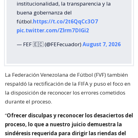
institucionalidad, la transparencia y la
buena gobernanza del
fútbol.
https://t.co/2t6QqCc3O7
pic.twitter.com/Zlrm7DIGi2
— FEF 🇪🇨 (@FEFecuador)
August 7, 2026
La Federación Venezolana de Fútbol (FVF) también
respaldó la rectificación de la FIFA y puso el foco en
la disposición de reconocer los errores cometidos
durante el proceso.
“
Ofrecer disculpas y reconocer los desaciertos del
proceso, lo que a nuestro juicio demuestra la
sindéresis requerida para dirigir las riendas del