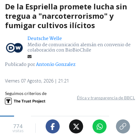
De la Espriella promete lucha sin
tregua a "narcoterrorismo" y
fumigar cultivos ilícitos
Deutsche Welle
Medio de comunicación alemán en convenio de
colaboración con BioBioChile
Publicado por
Antonio Gonzalez
Viernes 07 Agosto, 2026 | 21:21
Seguimos criterios de
Ética y transparencia de BBCL
774
visitas