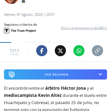
Viernes 07 Agosto, 2026 | 20:57
Seguimos criterios de
Ética y transparencia de BBCL
1013
visitas
VER RESUMEN
El encontrón entre el
árbitro Héctor Jona
y el
mediocampista Kevin Altez
durante el duelo entre
Huachipato y Cobresal, el pasado 25 de julio, no
terminó solo con la expulsión del futbolista.