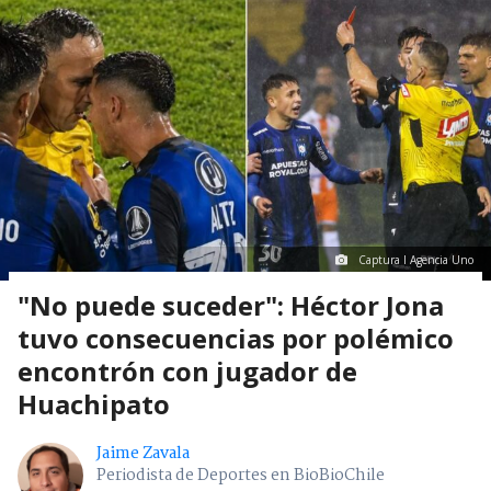
Captura I Agencia Uno
"No puede suceder": Héctor Jona
tuvo consecuencias por polémico
encontrón con jugador de
Huachipato
Jaime Zavala
Periodista de Deportes en BioBioChile