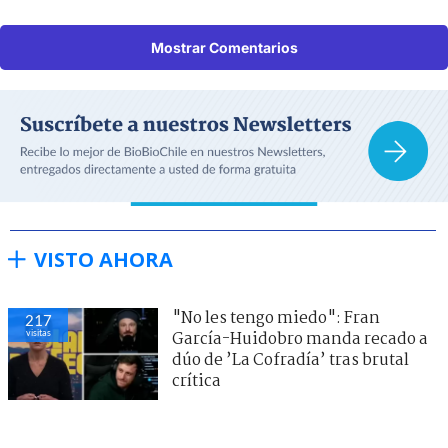
Mostrar Comentarios
VISTO AHORA
"No les tengo miedo": Fran
217
visitas
García-Huidobro manda recado a
dúo de ’La Cofradía’ tras brutal
crítica