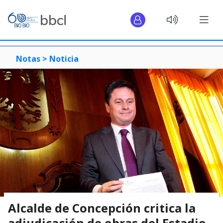
Notas >
Noticia
Alcalde de Concepción critica la
adjudicación de obras del Estadio