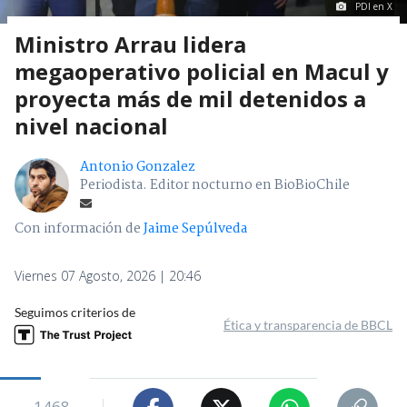
PDI en X
Ministro Arrau lidera
megaoperativo policial en Macul y
proyecta más de mil detenidos a
nivel nacional
Antonio Gonzalez
Periodista. Editor nocturno en BioBioChile
Con información de
Jaime Sepúlveda
Viernes 07 Agosto, 2026 | 20:46
Seguimos criterios de
Ética y transparencia de BBCL
1468