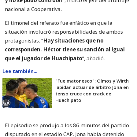
y no se pudo controlar
”, indicó el jefe del arbitraje
nacional a Cooperativa.
El timonel del referato fue enfático en que la
situación involucró responsabilidades de ambos
protagonistas. “
Hay situaciones que no
corresponden. Héctor tiene su sanción al igual
que el jugador de Huachipato
”, añadió.
Lee también...
"Fue matonesco": Olmos y Wirth
lapidan actuar de árbitro Jona en
tenso cruce con crack de
Huachipato
El episodio se produjo a los 86 minutos del partido
disputado en el estadio CAP. Jona había detenido