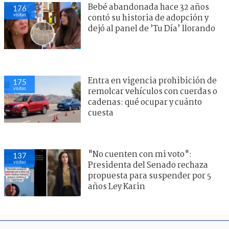
Bebé abandonada hace 32 años
176
visitas
contó su historia de adopción y
dejó al panel de ’Tu Día’ llorando
Entra en vigencia prohibición de
175
visitas
remolcar vehículos con cuerdas o
cadenas: qué ocupar y cuánto
cuesta
"No cuenten con mi voto":
137
visitas
Presidenta del Senado rechaza
propuesta para suspender por 5
años Ley Karin