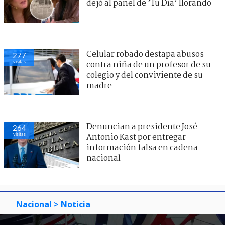
dejó al panel de ’Tu Día’ llorando
Celular robado destapa abusos
277
visitas
contra niña de un profesor de su
colegio y del conviviente de su
madre
Denuncian a presidente José
264
visitas
Antonio Kast por entregar
información falsa en cadena
nacional
Nacional
> Noticia