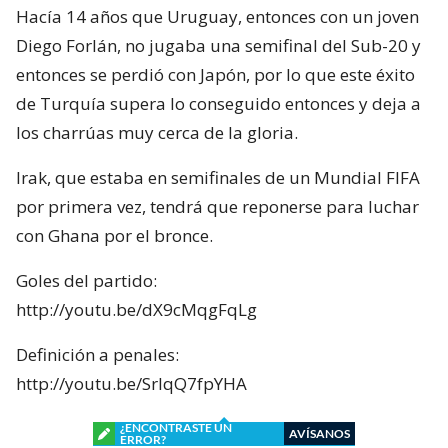
Hacía 14 años que Uruguay, entonces con un joven
Diego Forlán, no jugaba una semifinal del Sub-20 y
entonces se perdió con Japón, por lo que este éxito
de Turquía supera lo conseguido entonces y deja a
los charrúas muy cerca de la gloria.
Irak, que estaba en semifinales de un Mundial FIFA
por primera vez, tendrá que reponerse para luchar
con Ghana por el bronce.
Goles del partido:
http://youtu.be/dX9cMqgFqLg
Definición a penales:
http://youtu.be/SrIqQ7fpYHA
¿ENCONTRASTE UN
AVÍSANOS
ERROR?