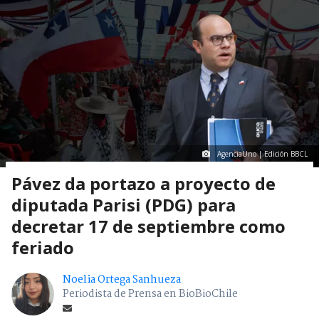
AgenciaUno | Edición BBCL
Pávez da portazo a proyecto de
diputada Parisi (PDG) para
decretar 17 de septiembre como
feriado
Noelia Ortega Sanhueza
Periodista de Prensa en BioBioChile