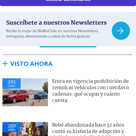
VISTO AHORA
Entra en vigencia prohibición de
295
visitas
remolcar vehículos con cuerdas o
cadenas: qué ocupar y cuánto
cuesta
Bebé abandonada hace 32 años
288
visitas
contó su historia de adopción y