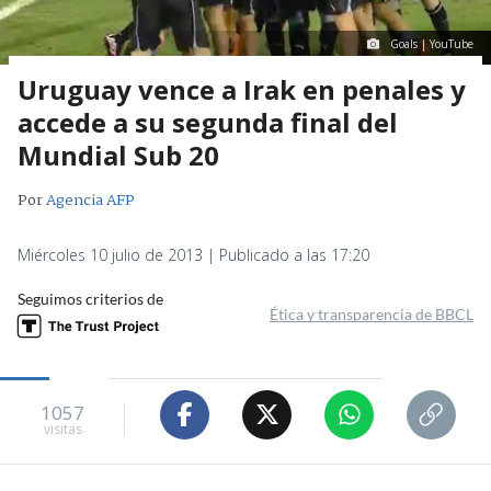
Goals | YouTube
Uruguay vence a Irak en penales y
accede a su segunda final del
Mundial Sub 20
Por
Agencia AFP
Miércoles 10 julio de 2013 | Publicado a las 17:20
Seguimos criterios de
Ética y transparencia de BBCL
1057
visitas