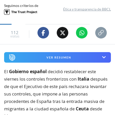
Seguimos criterios de
Ética y transparencia de BBCL
112
visitas
VER RESUMEN
El
Gobierno español
decidió restablecer este
viernes los controles fronterizos con
Italia
después
de que el Ejecutivo de este país rechazara levantar
sus controles, que impone a las personas
procedentes de España tras la entrada masiva de
migrantes a la ciudad española de
Ceuta
desde