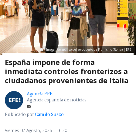
Imagen de archivo del aeropuerto de Fiumicino (Roma) | EFE
España impone de forma
inmediata controles fronterizos a
ciudadanos provenientes de Italia
Agencia EFE
Agencia española de noticias
Publicado por
Camilo Suazo
Viernes 07 Agosto, 2026 | 16:20