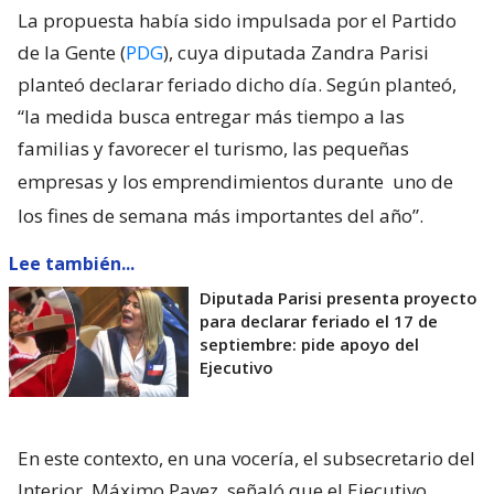
La propuesta había sido impulsada por el Partido
de la Gente (
PDG
), cuya diputada Zandra Parisi
planteó declarar feriado dicho día. Según planteó,
“la medida busca entregar más tiempo a las
familias y favorecer el turismo, las pequeñas
empresas y los emprendimientos durante
uno de
los fines de semana más importantes del año”.
Lee también...
Diputada Parisi presenta proyecto
para declarar feriado el 17 de
septiembre: pide apoyo del
Ejecutivo
En este contexto, en una vocería, el subsecretario del
Interior, Máximo Pavez, señaló que el Ejecutivo