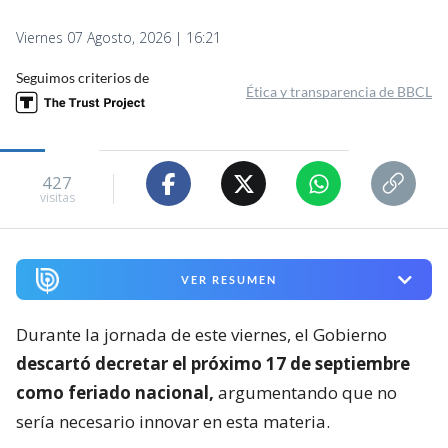
Viernes 07 Agosto, 2026 | 16:21
Seguimos criterios de
Ética y transparencia de BBCL
427
visitas
VER RESUMEN
Durante la jornada de este viernes, el Gobierno
descartó decretar el próximo 17 de septiembre
como feriado nacional,
argumentando que no
sería necesario innovar en esta materia.