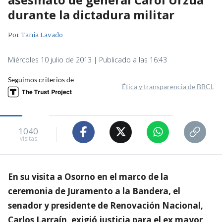
durante la dictadura militar
Por
Tania Lavado
Miércoles 10 julio de 2013 | Publicado a las 16:43
Seguimos criterios de
Ética y transparencia de BBCL
1040
visitas
En su visita a Osorno en el marco de la
ceremonia de Juramento a la Bandera, el
senador y presidente de Renovación Nacional,
Carlos Larraín, exigió justicia para el ex mayor