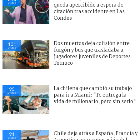
visitas
queda apercibido a espera de
citación tras accidente en Las
Condes
Dos muertos deja colisión entre
101
visitas
furgón y bus que trasladaba a
jugadores juveniles de Deportes
Temuco
La chilena que cambió su trabajo
95
visitas
para ir a Miami: "Te entrega la
vida de millonario, pero sin serlo"
Chile deja atrás a España, Francia y
91
visitas