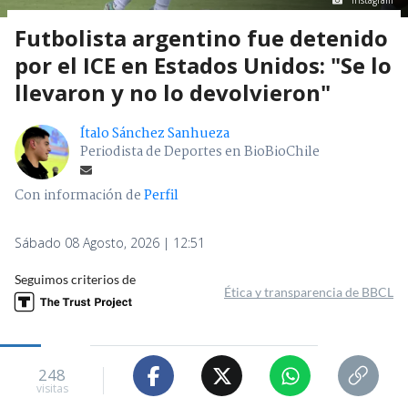
Instagram
Futbolista argentino fue detenido
por el ICE en Estados Unidos: "Se lo
llevaron y no lo devolvieron"
Ítalo Sánchez Sanhueza
Periodista de Deportes en BioBioChile
Con información de
Perfil
Sábado 08 Agosto, 2026 | 12:51
Seguimos criterios de
Ética y transparencia de BBCL
248
visitas