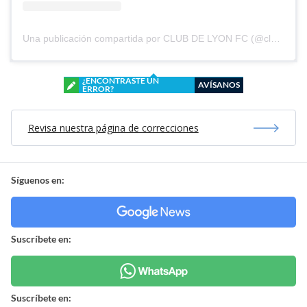
Una publicación compartida por CLUB DE LYON FC (@clubdelyonfc)
¿ENCONTRASTE UN
AVÍSANOS
ERROR?
Revisa nuestra página de correcciones
Síguenos en:
Suscríbete en:
Suscríbete en: