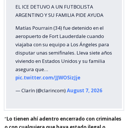
EL ICE DETUVO A UN FUTBOLISTA
ARGENTINO Y SU FAMILIA PIDE AYUDA
Matías Pourrain (34) fue detenido en el
aeropuerto de Fort Lauderdale cuando
viajaba con su equipo a Los Ángeles para
disputar unas semifinales. Lleva siete años
viviendo en Estados Unidos y su familia
asegura que…
pic.twitter.com/JJWOSizJje
— Clarín (@clarincom)
August 7, 2026
“
Lo tienen ahí adentro encerrado con criminales
o con cualquiera que haya estado ilegal o