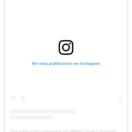
Ver esta publicación en Instagram
Una publicación compartida por MediaConnect (@mediaconnect_ok)