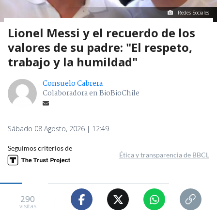
Redes Sociales
Lionel Messi y el recuerdo de los
valores de su padre: "El respeto,
trabajo y la humildad"
Consuelo Cabrera
Colaboradora en BioBioChile
Sábado 08 Agosto, 2026 | 12:49
Seguimos criterios de
Ética y transparencia de BBCL
290
visitas