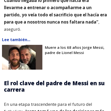
Cuando llegaba lo primero que hacía era
llevarme a entrenar o acompañarme a un
partido, yo veía todo el sacrificio que el hacía era
para que a nosotros nunca nos faltara nada”
,
aseguró.
Lee también...
Muere a los 68 años Jorge Messi,
padre de Lionel Messi
El rol clave del padre de Messi en su
carrera
En una etapa trascendente para el futuro del