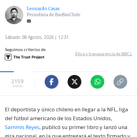
Leonardo Casas
Periodista de BioBioChile
Sábado 08 Agosto, 2026 | 12:31
Seguimos criterios de
Ética y transparencia de BBCL
2159
visitas
El deportista y único chileno en llegar a la NFL, liga
del fútbol americano de los Estados Unidos,
Sammis Reyes
, publicó su primer libro y lanzó una
gira nacional, en la que entregará el texto firmado y