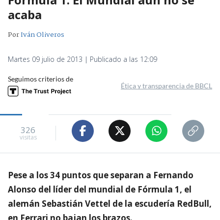
acaba
Por
Iván Oliveros
Martes 09 julio de 2013 | Publicado a las 12:09
Seguimos criterios de
Ética y transparencia de BBCL
326
visitas
Pese a los 34 puntos que separan a Fernando
Alonso del líder del mundial de Fórmula 1, el
alemán Sebastián Vettel de la escudería RedBull,
en Ferrari no bajan los brazos.