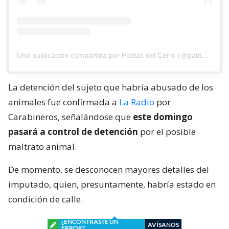
Una publicación compartida por Patitas del Cerro (@patitasdelcerro)
La detención del sujeto que habría abusado de los
animales fue confirmada a
La Radio
por
Carabineros, señalándose que
este domingo
pasará a control de detención
por el posible
maltrato animal.
De momento, se desconocen mayores detalles del
imputado, quien, presuntamente, habría estado en
condición de calle.
¿ENCONTRASTE UN
AVÍSANOS
ERROR?