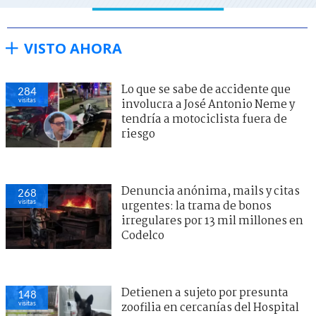
VISTO AHORA
Denuncia anónima, mails y citas
268
visitas
urgentes: la trama de bonos
irregulares por 13 mil millones en
Codelco
Lo que se sabe de accidente que
283
visitas
involucra a José Antonio Neme y
tendría a motociclista fuera de
riesgo
Detienen a sujeto por presunta
147
visitas
zoofilia en cercanías del Hospital