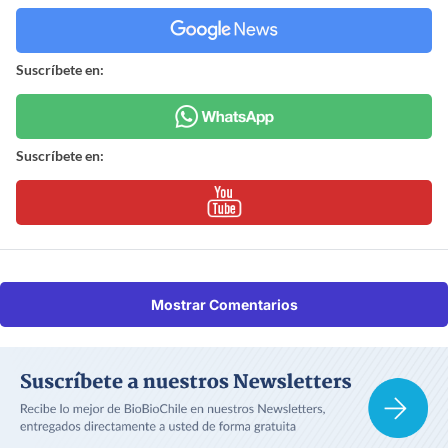
Suscríbete en:
Suscríbete en:
Mostrar Comentarios