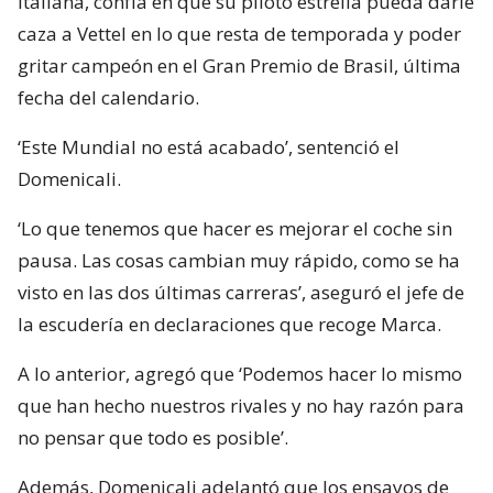
italiana, confía en que su piloto estrella pueda darle
caza a Vettel en lo que resta de temporada y poder
gritar campeón en el Gran Premio de Brasil, última
fecha del calendario.
‘Este Mundial no está acabado’, sentenció el
Domenicali.
‘Lo que tenemos que hacer es mejorar el coche sin
pausa. Las cosas cambian muy rápido, como se ha
visto en las dos últimas carreras’, aseguró el jefe de
la escudería en declaraciones que recoge Marca.
A lo anterior, agregó que ‘Podemos hacer lo mismo
que han hecho nuestros rivales y no hay razón para
no pensar que todo es posible’.
Además, Domenicali adelantó que los ensayos de