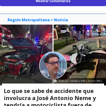
Mostrar Comentarios
Región Metropolitana
> Noticia
Captura/ Cedidas a RBB | Edición BBCL
Lo que se sabe de accidente que
involucra a José Antonio Neme y
tendría a motociclista fuera de