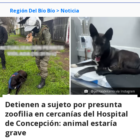
Región Del Bío Bío
> Noticia
@patitasdelcerro vía Instagram
Detienen a sujeto por presunta
zoofilia en cercanías del Hospital
de Concepción: animal estaría
grave