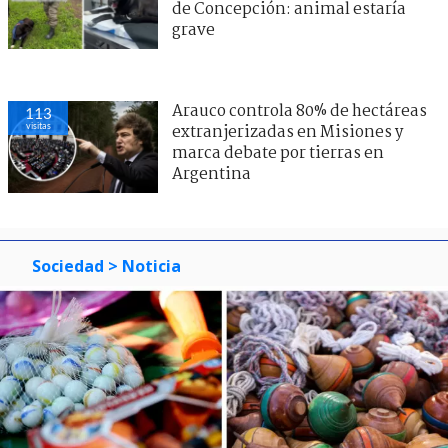
de Concepción: animal estaría
grave
Arauco controla 80% de hectáreas
113
visitas
extranjerizadas en Misiones y
marca debate por tierras en
Argentina
Sociedad
> Noticia