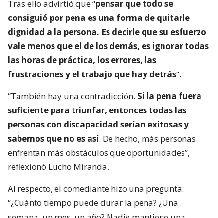
Tras ello advirtió que “
pensar que todo se
consiguió por pena es una forma de quitarle
dignidad a la persona. Es decirle que su esfuerzo
vale menos que el de los demás, es ignorar todas
las horas de práctica, los errores, las
frustraciones y el trabajo que hay detrás
”.
“También hay una contradicción.
Si la pena fuera
suficiente para triunfar, entonces todas las
personas con discapacidad serían exitosas y
sabemos que no es así
. De hecho, más personas
enfrentan más obstáculos que oportunidades”,
reflexionó Lucho Miranda.
Al respecto, el comediante hizo una pregunta:
“¿Cuánto tiempo puede durar la pena? ¿Una
semana, un mes, un año? Nadie mantiene una