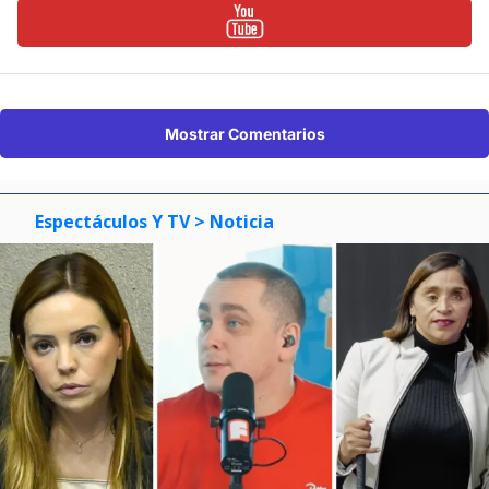
Mostrar Comentarios
Espectáculos Y TV
> Noticia