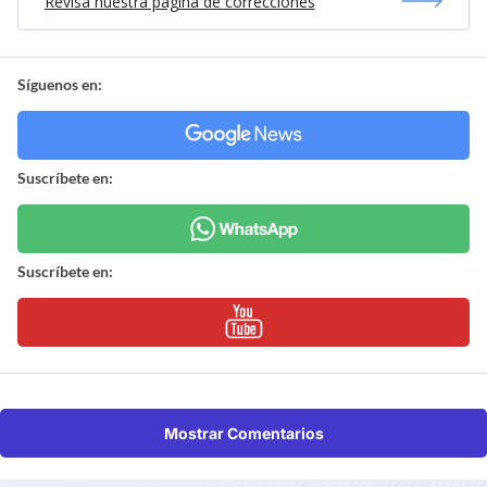
Revisa nuestra página de correcciones
Síguenos en:
Suscríbete en:
Suscríbete en:
Mostrar Comentarios