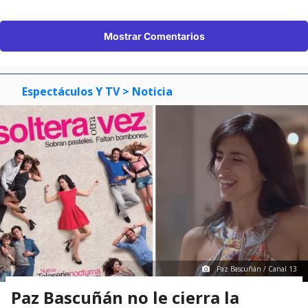
Mostrar Comentarios
Espectáculos Y TV
> Noticia
Paz Bascuñán / Canal 13
Paz Bascuñán no le cierra la