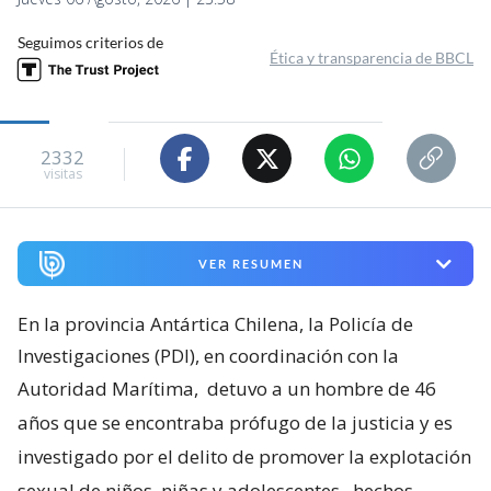
Seguimos criterios de
Ética y transparencia de BBCL
2332
visitas
VER RESUMEN
En la provincia Antártica Chilena, la Policía de
Investigaciones (PDI), en coordinación con la
Autoridad Marítima,
detuvo a un hombre de 46
años que se encontraba prófugo de la justicia y es
investigado por el delito de promover la explotación
sexual de niños, niñas y adolescentes
, hechos