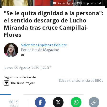
Archivo Agencia UNO / Captura de video
"Se le quita dignidad a la persona":
el sentido descargo de Lucho
Miranda tras cruce Campillai-
Flores
Valentina Espinoza Poblete
Periodista de Magazine
Jueves 06 Agosto, 2026 | 22:57
Seguimos criterios de
Ética y transparencia de BBCL
6819
visitas