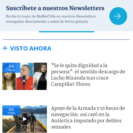
VISTO AHORA
"Se le quita dignidad a la
84
visitas
persona": el sentido descargo de
Lucho Miranda tras cruce
Campillai-Flores
Apoyo de la Armada y 10 horas de
66
visitas
navegación: así cayó en la
Antártica imputado por delitos
sexuales