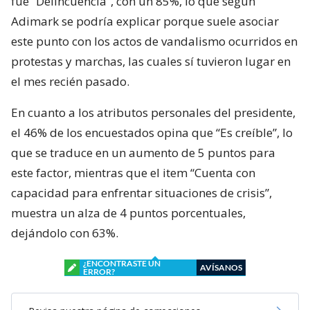
fue “Delincuencia”, con un 85%, lo que según
Adimark se podría explicar porque suele asociar
este punto con los actos de vandalismo ocurridos en
protestas y marchas, las cuales sí tuvieron lugar en
el mes recién pasado.
En cuanto a los atributos personales del presidente,
el 46% de los encuestados opina que “Es creíble”, lo
que se traduce en un aumento de 5 puntos para
este factor, mientras que el item “Cuenta con
capacidad para enfrentar situaciones de crisis”,
muestra un alza de 4 puntos porcentuales,
dejándolo con 63%.
¿ENCONTRASTE UN
AVÍSANOS
ERROR?