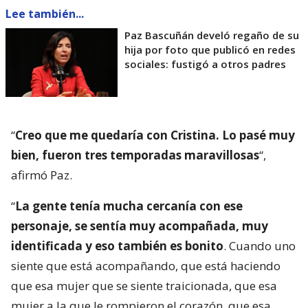
Lee también...
Paz Bascuñán develó regaño de su
hija por foto que publicó en redes
sociales: fustigó a otros padres
“
Creo que me quedaría con Cristina. Lo pasé muy
bien, fueron tres temporadas maravillosas
“,
afirmó Paz.
“
La gente tenía mucha cercanía con ese
personaje, se sentía muy acompañada, muy
identificada y eso también es bonito
. Cuando uno
siente que está acompañando, que está haciendo
que esa mujer que se siente traicionada, que esa
mujer a la que le rompieron el corazón, que esa