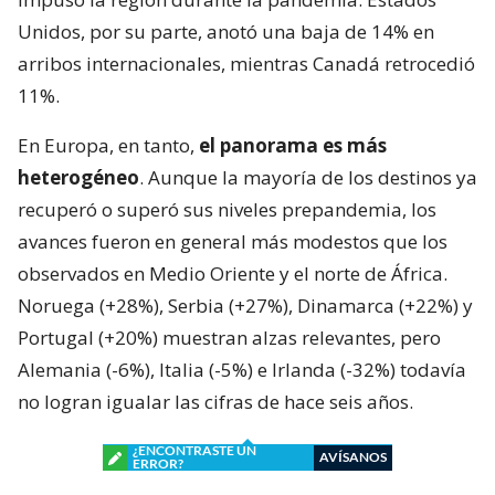
Unidos, por su parte, anotó una baja de 14% en
arribos internacionales, mientras Canadá retrocedió
11%.
En Europa, en tanto,
el panorama es más
heterogéneo
. Aunque la mayoría de los destinos ya
recuperó o superó sus niveles prepandemia, los
avances fueron en general más modestos que los
observados en Medio Oriente y el norte de África.
Noruega (+28%), Serbia (+27%), Dinamarca (+22%) y
Portugal (+20%) muestran alzas relevantes, pero
Alemania (-6%), Italia (-5%) e Irlanda (-32%) todavía
no logran igualar las cifras de hace seis años.
¿ENCONTRASTE UN
AVÍSANOS
ERROR?