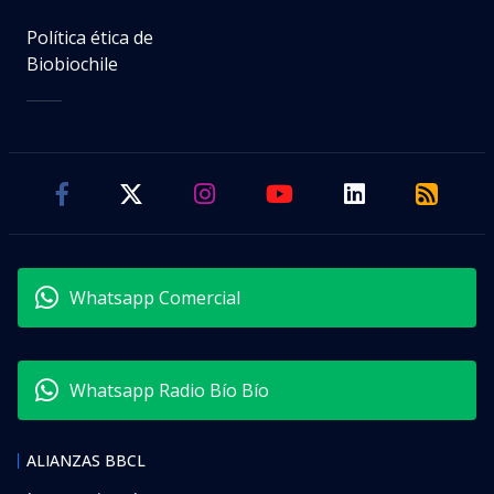
Política ética de
Biobiochile
Whatsapp Comercial
Whatsapp Radio Bío Bío
ALIANZAS BBCL