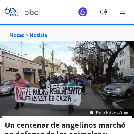
Notas >
Noticia
Prensa Noticiero Animal
Un centenar de angelinos marchó
en defensa de los animales y