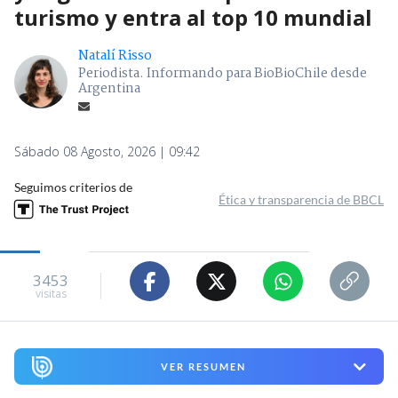
turismo y entra al top 10 mundial
Natalí Risso
Periodista. Informando para BioBioChile desde
Argentina
Sábado 08 Agosto, 2026 | 09:42
Seguimos criterios de
Ética y transparencia de BBCL
3453
visitas
VER RESUMEN