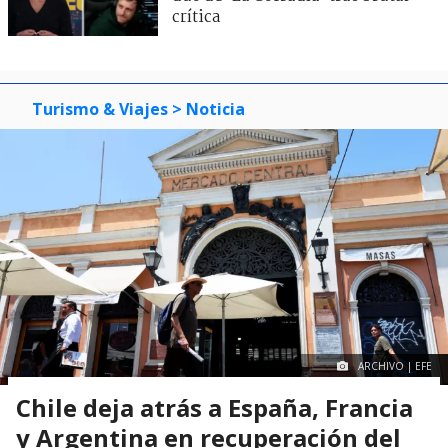
crítica
Turismo & Viajes
> Noticia
ARCHIVO | EFE
Chile deja atrás a España, Francia
y Argentina en recuperación del