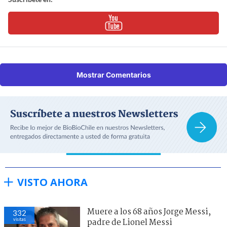
Mostrar Comentarios
VISTO AHORA
Muere a los 68 años Jorge Messi,
332
visitas
padre de Lionel Messi