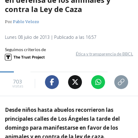
contra la Ley de Caza
Por
Pablo Velozo
Lunes 08 julio de 2013 | Publicado a las 16:57
Seguimos criterios de
Ética y transparencia de BBCL
703
visitas
Desde niños hasta abuelos recorrieron las
principales calles de Los Ángeles la tarde del
domingo para manifestarse en favor de los
animales y en contra de la ley de caza.