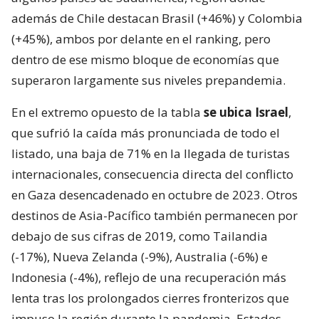
además de Chile destacan Brasil (+46%) y Colombia
(+45%), ambos por delante en el ranking, pero
dentro de ese mismo bloque de economías que
superaron largamente sus niveles prepandemia.
En el extremo opuesto de la tabla
se ubica Israel
,
que sufrió la caída más pronunciada de todo el
listado, una baja de 71% en la llegada de turistas
internacionales, consecuencia directa del conflicto
en Gaza desencadenado en octubre de 2023. Otros
destinos de Asia-Pacífico también permanecen por
debajo de sus cifras de 2019, como Tailandia
(-17%), Nueva Zelanda (-9%), Australia (-6%) e
Indonesia (-4%), reflejo de una recuperación más
lenta tras los prolongados cierres fronterizos que
impuso la región durante la pandemia. Estados