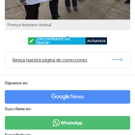
Prensa Noticiero Animal
¿ENCONTRASTE UN
AVÍSANOS
ERROR?
Revisa nuestra página de correcciones
Síguenos en:
Suscríbete en:
Suscríbete en: