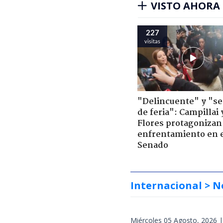
VISTO AHORA
227
visitas
"Delincuente" y "s
de feria": Campillai 
Flores protagonizan
enfrentamiento en 
Senado
Internacional
> N
Miércoles 05 Agosto, 2026 |