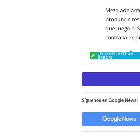
Meza adelantó
pronuncie res
que luego el 
contra la ex p
¿ENCONTRASTE UN
ERROR?
Síguenos en Google News: