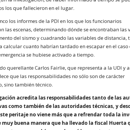
s los que fallecieron en el lugar.
inco los informes de la PDI en los que los funcionarios
on las escenas, determinando dónde se encontraban las 
mento del sismo y cuadrando las variables de distancia, 
a calcular cuanto habrían tardado en escapar en el caso 
emergencia se hubiese activado a tiempo.
o querellante Carlos Fairlie, que representa a la UDI y a
blece que las responsabilidades no sólo son de carácter
, sino también técnico.
gación acredita las responsabilidades tanto de las a
vas como también de las autoridades técnicas, y des
ste peritaje no viene más que a refrendar toda la in
e muy buena manera que ha llevado la fiscal Huerta 