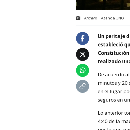
Archivo | Agencia UNO
Un peritaje d
estableció qu
Constitución 
realizado un
De acuerdo al
minutos y 20 
en el lugar p
seguros en un
Lo anterior to
4:40 de la ma
por lo que se