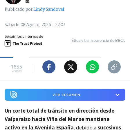
Publicado por
Lindy Sandoval
Sábado 08 Agosto, 2026 | 22:07
Seguimos criterios de
Ética y transparencia de BBCL
1655
visitas
VER RESUMEN
Un corte total de tránsito en dirección desde
Valparaíso hacia Viña del Mar se mantiene
activo en la Avenida España
, debido a
sucesivos