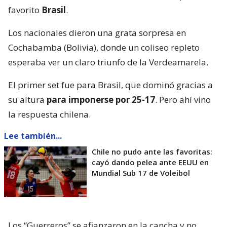
favorito
Brasil
.
Los nacionales dieron una grata sorpresa en
Cochabamba (Bolivia), donde un coliseo repleto
esperaba ver un claro triunfo de la Verdeamarela.
El primer set fue para Brasil, que dominó gracias a
su altura
para imponerse por 25-17
. Pero ahí vino
la respuesta chilena.
Lee también...
Chile no pudo ante las favoritas:
cayó dando pelea ante EEUU en
Mundial Sub 17 de Voleibol
Los “Guerreros” se afianzaron en la cancha y no