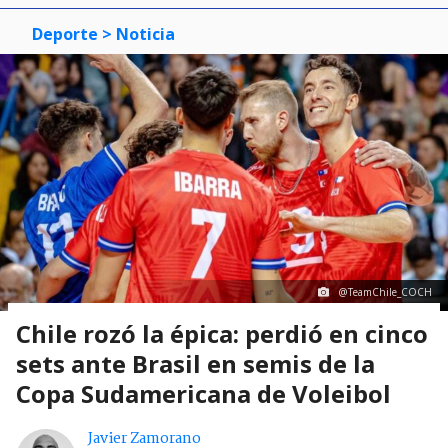
Deporte
> Noticia
@TeamChile_COCH
Chile rozó la épica: perdió en cinco
sets ante Brasil en semis de la
Copa Sudamericana de Voleibol
Javier Zamorano