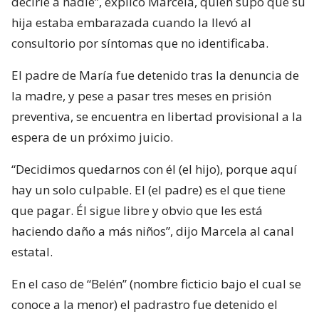
decirle a nadie”, explicó Marcela, quien supo que su
hija estaba embarazada cuando la llevó al
consultorio por síntomas que no identificaba.
El padre de María fue detenido tras la denuncia de
la madre, y pese a pasar tres meses en prisión
preventiva, se encuentra en libertad provisional a la
espera de un próximo juicio.
“Decidimos quedarnos con él (el hijo), porque aquí
hay un solo culpable. El (el padre) es el que tiene
que pagar. Él sigue libre y obvio que les está
haciendo daño a más niños”, dijo Marcela al canal
estatal.
En el caso de “Belén” (nombre ficticio bajo el cual se
conoce a la menor) el padrastro fue detenido el