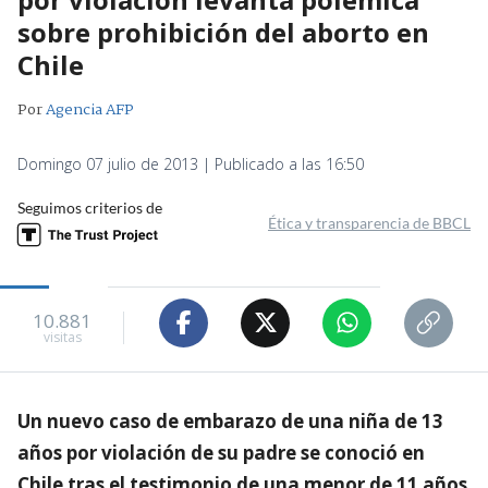
sobre prohibición del aborto en
Chile
Por
Agencia AFP
Domingo 07 julio de 2013 | Publicado a las 16:50
Seguimos criterios de
Ética y transparencia de BBCL
10.881
visitas
Un nuevo caso de embarazo de una niña de 13
años por violación de su padre se conoció en
Chile tras el testimonio de una menor de 11 años