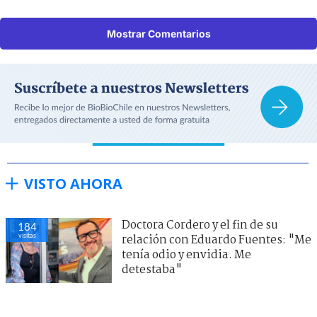
Mostrar Comentarios
VISTO AHORA
Doctora Cordero y el fin de su
184
visitas
relación con Eduardo Fuentes: "Me
tenía odio y envidia. Me
detestaba"