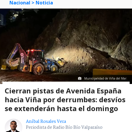
Nacional
> Noticia
Municipalidad de Viña del Mar.
Cierran pistas de Avenida España
hacia Viña por derrumbes: desvíos
se extenderán hasta el domingo
Aníbal Rosales Vera
Periodista de Radio Bío Bío Valparaíso