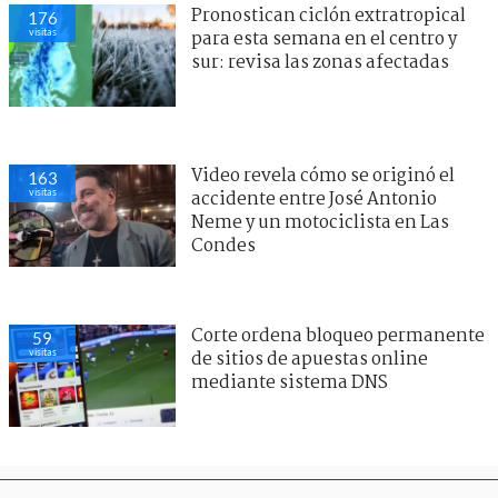
Pronostican ciclón extratropical
176
visitas
para esta semana en el centro y
sur: revisa las zonas afectadas
Video revela cómo se originó el
163
visitas
accidente entre José Antonio
Neme y un motociclista en Las
Condes
Corte ordena bloqueo permanente
59
visitas
de sitios de apuestas online
mediante sistema DNS