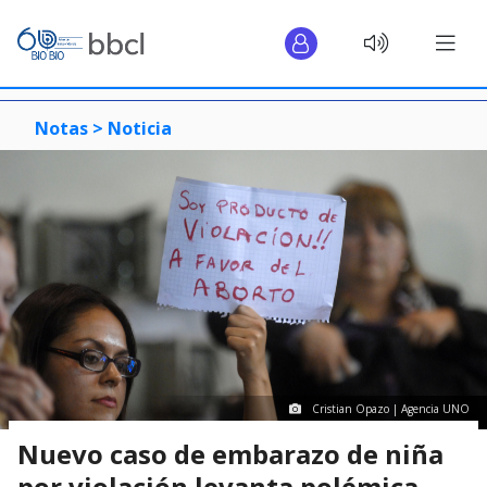
Notas >
Noticia
Cristian Opazo | Agencia UNO
Nuevo caso de embarazo de niña
por violación levanta polémica