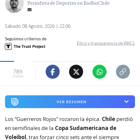
Periodista de Deportes en BioBioChile
Sábado 08 Agosto, 2026 | 22:06
Seguimos criterios de
Ética y transparencia de BBCL
789
visitas
VER RESUMEN
Los “Guerreros Rojos” rozaron la épica.
Chile
perdió
en semifinales de la
Copa Sudamericana de
Voleibol
, tras forzar cinco sets ante el siempre