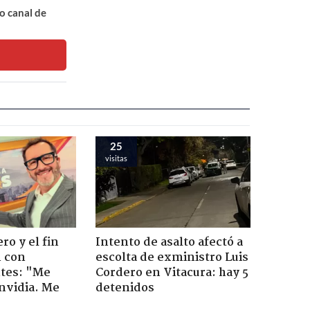
o canal de
25
visitas
ro y el fin
Intento de asalto afectó a
n con
escolta de exministro Luis
tes: "Me
Cordero en Vitacura: hay 5
envidia. Me
detenidos