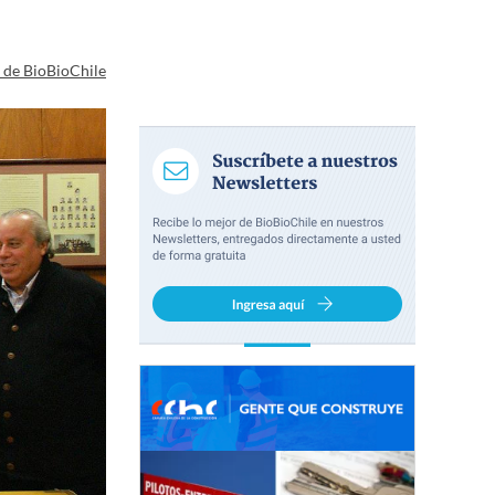
a de BioBioChile