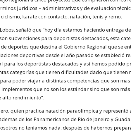
rminos jurídicos – administrativos y de evaluación técnic
 ciclismo, karate con contacto, natación, tenis y remo.
l Lobos, señaló que “hoy día estamos haciendo entrega de
son subvenciones para deportistas destacados, esta cate
 de deportes que destina el Gobierno Regional que se en
ciaciones deportivas desde el año pasado se estableció r
l para los deportistas destacados y así hemos podido p
intas categorías que tienen dificultades dado que tienen
s para poder viajar a distintas competencias que son mas
a implementos que no son los estándar sino que son más 
 alto rendimiento”.
ro, quien practica natación paraolímpica y representó a
 además de los Panamericanos de Río de Janeiro y Guadal
nosotros no teníamos nada, después de habernos prepa