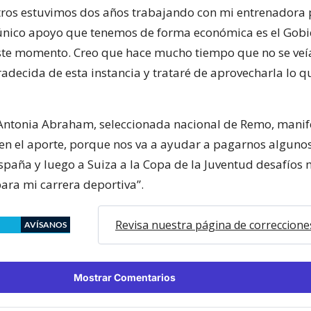
ros estuvimos dos años trabajando con mi entrenadora 
 único apoyo que tenemos de forma económica es el Gob
ste momento. Creo que hace mucho tiempo que no se veía
adecida de esta instancia y trataré de aprovecharla lo 
 Antonia Abraham, seleccionada nacional de Remo, manif
en el aporte, porque nos va a ayudar a pagarnos algunos 
spaña y luego a Suiza a la Copa de la Juventud desafíos
ara mi carrera deportiva”.
Revisa nuestra página de correccione
AVÍSANOS
Mostrar Comentarios