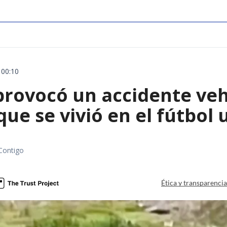
 00:10
rovocó un accidente vehic
que se vivió en el fútbol
Contigo
Ética y transparenci