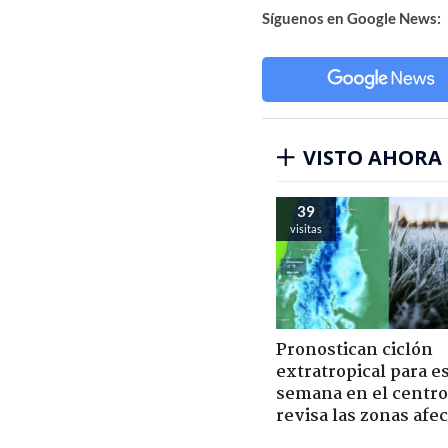
Síguenos en Google News:
VISTO AHORA
39
visitas
Pronostican ciclón
extratropical para e
semana en el centro 
revisa las zonas afe