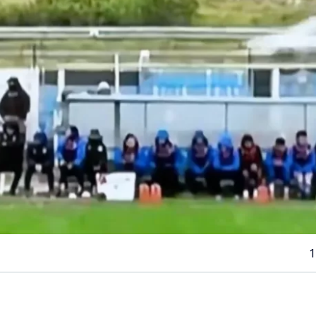
1
VER RESUMEN