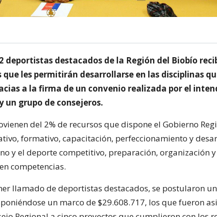
2 deportistas destacados de la Región del Biobío reci
que les permitirán desarrollarse en las disciplinas q
acias a la firma de un convenio realizada por el inte
y un grupo de consejeros.
ovienen del 2% de recursos que dispone el Gobierno Regi
tivo, formativo, capacitación, perfeccionamiento y desar
o y el deporte competitivo, preparación, organización y
 en competencias.
mer llamado de deportistas destacados, se postularon un 
disponiéndose un marco de $29.608.717, los que fueron a
sejo Regional a cinco proyectos que cumplieron con los r