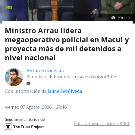
PDI en X
Ministro Arrau lidera
megaoperativo policial en Macul y
proyecta más de mil detenidos a
nivel nacional
Antonio Gonzalez
Periodista. Editor nocturno en BioBioChile
Con información de
Jaime Sepúlveda
Viernes 07 Agosto, 2026 | 20:46
Seguimos criterios de
Ética y transparencia de BBCL