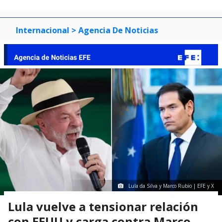
Internacional
> Agencia De Noticias
Lula da Silva y Marco Rubio | EFE y X
Lula vuelve a tensionar relación
con EEUU y carga contra Marco