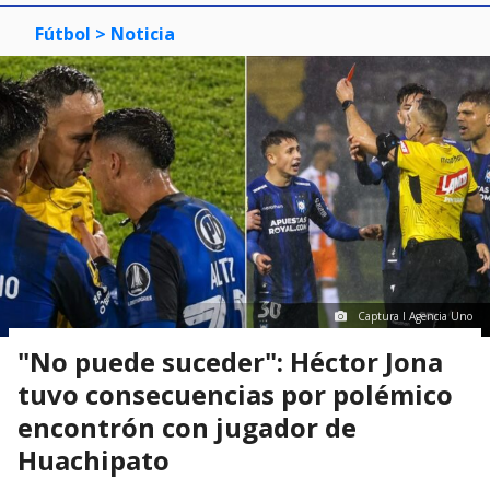
Fútbol
> Noticia
Captura I Agencia Uno
"No puede suceder": Héctor Jona
tuvo consecuencias por polémico
encontrón con jugador de
Huachipato