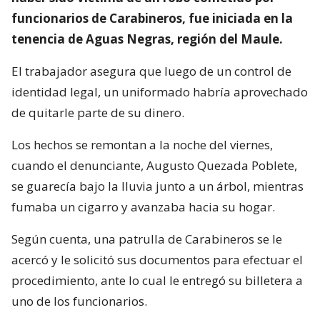
funcionarios de Carabineros, fue iniciada en la
tenencia de Aguas Negras, región del Maule.
El trabajador asegura que luego de un control de
identidad legal, un uniformado habría aprovechado
de quitarle parte de su dinero.
Los hechos se remontan a la noche del viernes,
cuando el denunciante, Augusto Quezada Poblete,
se guarecía bajo la lluvia junto a un árbol, mientras
fumaba un cigarro y avanzaba hacia su hogar.
Según cuenta, una patrulla de Carabineros se le
acercó y le solicitó sus documentos para efectuar el
procedimiento, ante lo cual le entregó su billetera a
uno de los funcionarios.