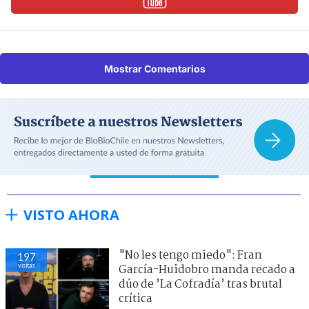
Mostrar Comentarios
VISTO AHORA
"No les tengo miedo": Fran
197
visitas
García-Huidobro manda recado a
dúo de ’La Cofradía’ tras brutal
crítica