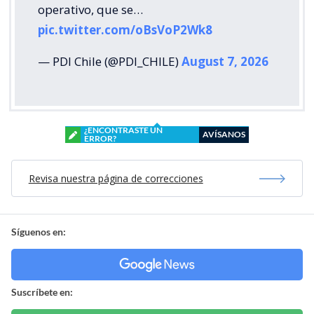
operativo, que se…
pic.twitter.com/oBsVoP2Wk8
— PDI Chile (@PDI_CHILE)
August 7, 2026
¿ENCONTRASTE UN
AVÍSANOS
ERROR?
Revisa nuestra página de correcciones
Síguenos en:
Suscríbete en: