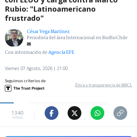
Rubio: "Latinoamericano
frustrado"
César Vega Martínez
Periodista del área Internacional en BioBioChile
Con información de
Agencia EFE
Viernes 07 Agosto, 2026 | 21:00
Seguimos criterios de
Ética y transparencia de BBCL
1340
visitas