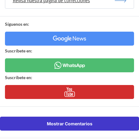
Revisa nuestra página de correcciones
Síguenos en:
Suscríbete en:
Suscríbete en:
Mostrar Comentarios