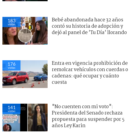
Bebé abandonada hace 32 años
183
visitas
contó su historia de adopción y
dejó al panel de ’Tu Día’ llorando
Entra en vigencia prohibición de
176
visitas
remolcar vehículos con cuerdas o
cadenas: qué ocupar y cuánto
cuesta
"No cuenten con mi voto":
141
visitas
Presidenta del Senado rechaza
propuesta para suspender por 5
años Ley Karin