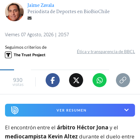
Jaime Zavala
Periodista de Deportes en BioBioChile
Viernes 07 Agosto, 2026 | 20:57
Seguimos criterios de
Ética y transparencia de BBCL
930
visitas
VER RESUMEN
El encontrón entre el
árbitro Héctor Jona
y el
mediocampista Kevin Altez
durante el duelo entre