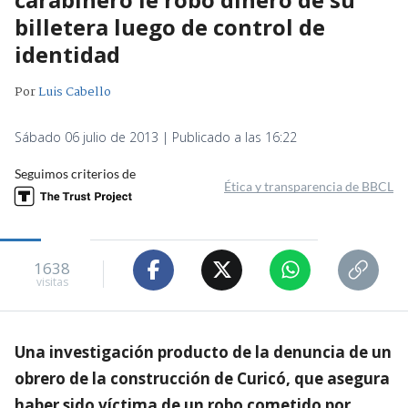
billetera luego de control de
identidad
Por
Luis Cabello
Sábado 06 julio de 2013 | Publicado a las 16:22
Seguimos criterios de
Ética y transparencia de BBCL
1638
visitas
Una investigación producto de la denuncia de un
obrero de la construcción de Curicó, que asegura
haber sido víctima de un robo cometido por