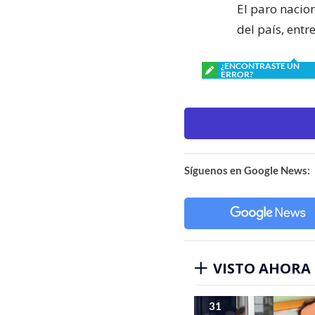
El paro nacio
del país, entr
¿ENCONTRASTE UN
ERROR?
Síguenos en Google News:
VISTO AHORA
31