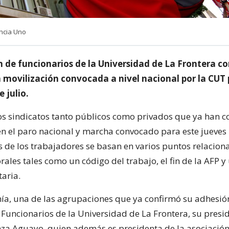
ncia Uno
n de funcionarios de la Universidad de La Frontera c
 movilización convocada a nivel nacional por la CUT 
 julio.
s sindicatos tanto públicos como privados que ya han 
en el paro nacional y marcha convocado para este jueves 1
de los trabajadores se basan en varios puntos relacion
ales tales como un código del trabajo, el fin de la AFP y
taria.
ía, una de las agrupaciones que ya confirmó su adhesión
 Funcionarios de la Universidad de La Frontera, su presi
za Aguayo, quien además es presidenta de la asociación