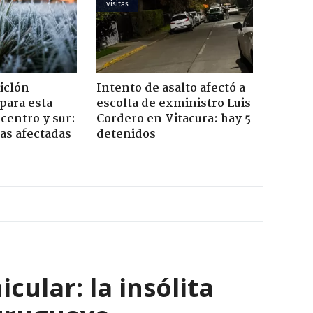
visitas
iclón
Intento de asalto afectó a
 para esta
escolta de exministro Luis
centro y sur:
Cordero en Vitacura: hay 5
nas afectadas
detenidos
ular: la insólita