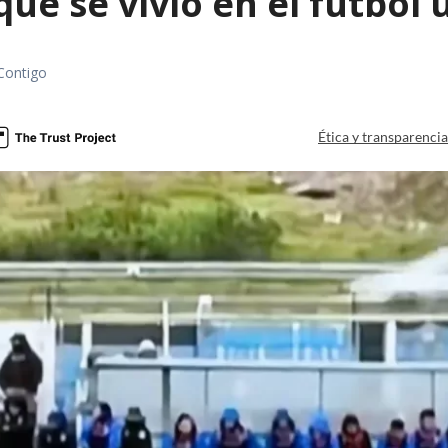
que se vivió en el fútbol
Contigo
Ética y transparenci