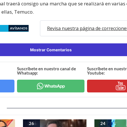
nal traerá consigo una marcha que se realizará en varias
e ellas, Temuco.
Revisa nuestra página de correccione
AVÍSANOS
Mostrar Comentarios
Suscríbete en nuestro canal de
Suscríbete en nuestr
Whatsapp:
Youtube:
26
24