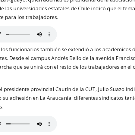
e las universidades estatales de Chile indicó que el tema
e para los trabajadores.
 los funcionarios también se extendió a los académicos 
ntes. Desde el campus Andrés Bello de la avenida Francis
cha que se unirá con el resto de los trabajadores en el 
el presidente provincial Cautín de la CUT, Julio Suazo ind
 su adhesión en La Araucanía, diferentes sindicatos tant
s.