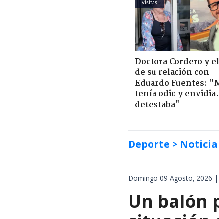
visitas
Doctora Cordero y el
de su relación con
Eduardo Fuentes: "
tenía odio y envidia
detestaba"
Deporte
> Noticia
Domingo 09 Agosto, 2026 |
Un balón p