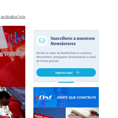
a de BioBioChile