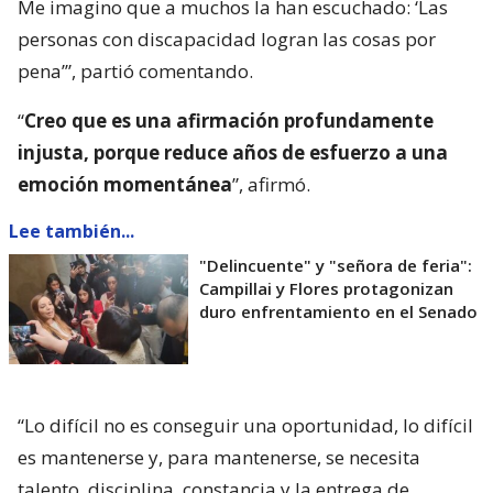
Me imagino que a muchos la han escuchado: ‘Las
personas con discapacidad logran las cosas por
pena’”, partió comentando.
“
Creo que es una afirmación profundamente
injusta, porque reduce años de esfuerzo a una
emoción momentánea
”, afirmó.
Lee también...
"Delincuente" y "señora de feria":
Campillai y Flores protagonizan
duro enfrentamiento en el Senado
“Lo difícil no es conseguir una oportunidad, lo difícil
es mantenerse y, para mantenerse, se necesita
talento, disciplina, constancia y la entrega de