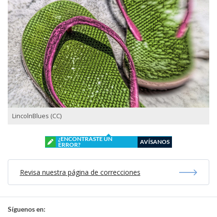
LincolnBlues (CC)
¿ENCONTRASTE UN
AVÍSANOS
ERROR?
Revisa nuestra página de correcciones
Síguenos en: