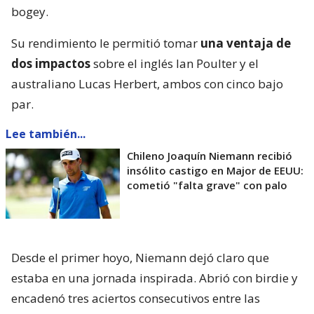
bogey.
Su rendimiento le permitió tomar
una ventaja de
dos impactos
sobre el inglés Ian Poulter y el
australiano Lucas Herbert, ambos con cinco bajo
par.
Lee también...
Chileno Joaquín Niemann recibió
insólito castigo en Major de EEUU:
cometió "falta grave" con palo
Desde el primer hoyo, Niemann dejó claro que
estaba en una jornada inspirada. Abrió con birdie y
encadenó tres aciertos consecutivos entre las