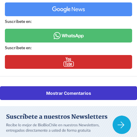
Suscríbete en:
Suscríbete en:
Mostrar Comentarios