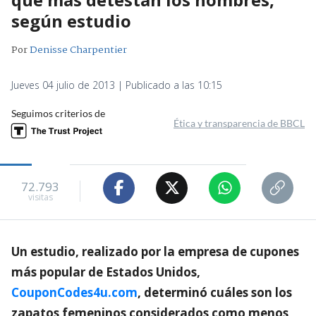
según estudio
Por
Denisse Charpentier
Jueves 04 julio de 2013 | Publicado a las 10:15
Seguimos criterios de
Ética y transparencia de BBCL
72.793
visitas
Un estudio, realizado por la empresa de cupones
más popular de Estados Unidos,
CouponCodes4u.com
, determinó cuáles son los
zapatos femeninos considerados como menos