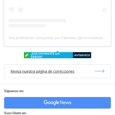
Una publicación compartida por Fabuloso (@somosfabuloso)
¿ENCONTRASTE UN
AVÍSANOS
ERROR?
Revisa nuestra página de correcciones
Síguenos en:
Suscríbete en: