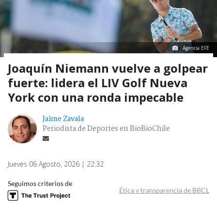
Agencia EFE
Joaquín Niemann vuelve a golpear
fuerte: lidera el LIV Golf Nueva
York con una ronda impecable
Jaime Zavala
Periodista de Deportes en BioBioChile
Jueves 06 Agosto, 2026 | 22:32
Seguimos criterios de
Ética y transparencia de BBCL