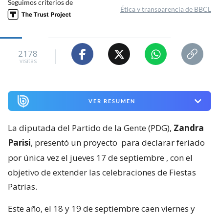
Seguimos criterios de
Ética y transparencia de BBCL
2178
visitas
VER RESUMEN
La diputada del Partido de la Gente (PDG),
Zandra
Parisi
, presentó un proyecto
para declarar feriado
por única vez el jueves 17 de septiembre
, con el
objetivo de extender las celebraciones de Fiestas
Patrias.
Este año, el 18 y 19 de septiembre caen viernes y