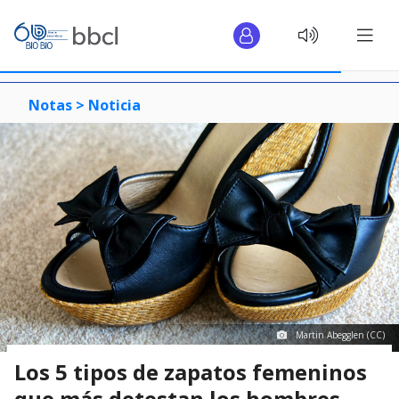
Notas >
Noticia
Martin Abegglen (CC)
Los 5 tipos de zapatos femeninos
que más detestan los hombres,