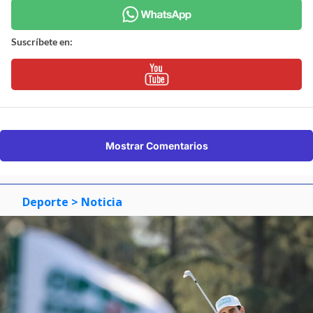
Suscríbete en:
Mostrar Comentarios
Deporte
> Noticia