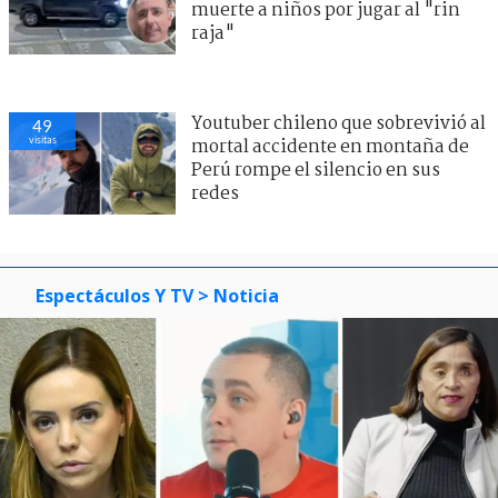
muerte a niños por jugar al "rin
raja"
Youtuber chileno que sobrevivió al
49
visitas
mortal accidente en montaña de
Perú rompe el silencio en sus
redes
Espectáculos Y TV
> Noticia