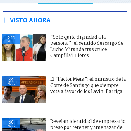
VISTO AHORA
"Se le quita dignidad a la
220
visitas
persona": el sentido descargo de
Lucho Miranda tras cruce
Campillai-Flores
El "Factor Mera": el ministro de la
69
visitas
Corte de Santiago que siempre
vota a favor de los Lavín-Barriga
Revelan identidad de empresario
60
visitas
preso por retener y amenazar de