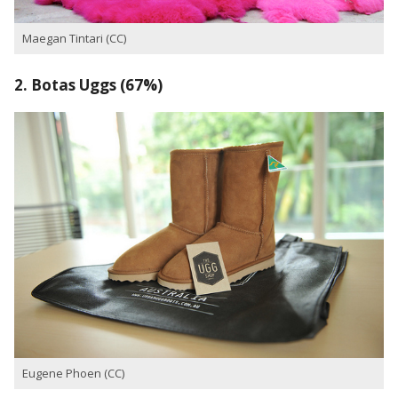
Maegan Tintari (CC)
2. Botas Uggs (67%)
Eugene Phoen (CC)