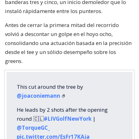
banderas tres y cinco, un inicio demoledor que lo
instaló rápidamente entre los punteros.
Antes de cerrar la primera mitad del recorrido
volvió a descontar un golpe en el hoyo ocho,
consolidando una actuación basada en la precisión
desde el tee y un sólido desempeño sobre los
greens.
This cut around the tree by
@joaconiemann
🤌
He leads by 2 shots after the opening
round 🇨🇱
#LIVGolfNewYork
|
@TorqueGC_
pic.twitter.com/EsFr17KAja