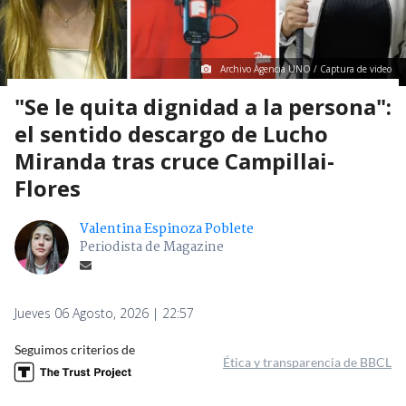
Archivo Agencia UNO / Captura de video
"Se le quita dignidad a la persona":
el sentido descargo de Lucho
Miranda tras cruce Campillai-
Flores
Valentina Espinoza Poblete
Periodista de Magazine
Jueves 06 Agosto, 2026 | 22:57
Seguimos criterios de
Ética y transparencia de BBCL