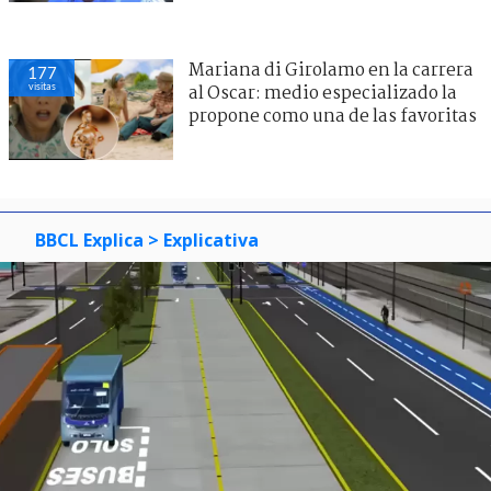
Mariana di Girolamo en la carrera
177
visitas
al Oscar: medio especializado la
propone como una de las favoritas
BBCL Explica
> Explicativa