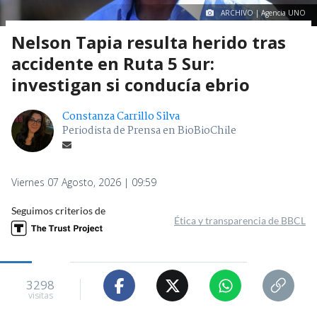
ARCHIVO | Agencia UNO
Nelson Tapia resulta herido tras
accidente en Ruta 5 Sur:
investigan si conducía ebrio
Constanza Carrillo Silva
Periodista de Prensa en BioBioChile
Viernes 07 Agosto, 2026 | 09:59
Seguimos criterios de
Ética y transparencia de BBCL
3298
visitas