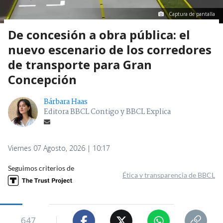
Captura de pantalla
De concesión a obra pública: el
nuevo escenario de los corredores
de transporte para Gran
Concepción
Bárbara Haas
Editora BBCL Contigo y BBCL Explica
Viernes 07 Agosto, 2026 | 10:17
Seguimos criterios de
Ética y transparencia de BBCL
647