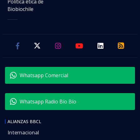
Política ética de
Biobiochile
Whatsapp Comercial
Whatsapp Radio Bío Bío
ALIANZAS BBCL
Internacional