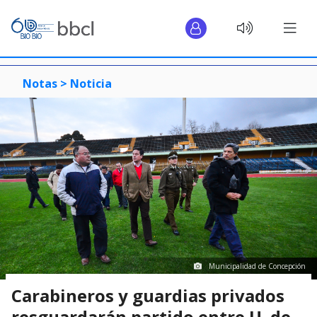
Notas >
Noticia
Municipalidad de Concepción
Carabineros y guardias privados
resguardarán partido entre U. de