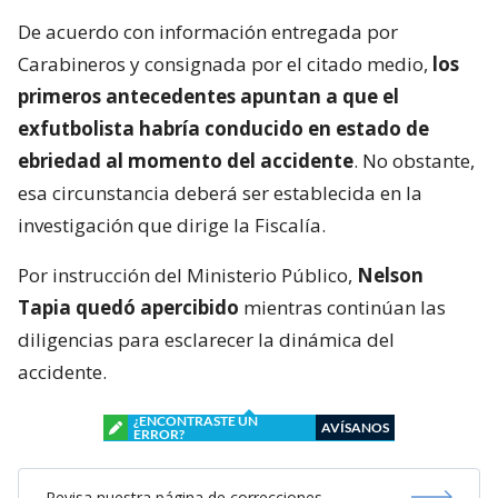
De acuerdo con información entregada por
Carabineros y consignada por el citado medio,
los
primeros antecedentes apuntan a que el
exfutbolista habría conducido en estado de
ebriedad al momento del accidente
. No obstante,
esa circunstancia deberá ser establecida en la
investigación que dirige la Fiscalía.
Por instrucción del Ministerio Público,
Nelson
Tapia quedó apercibido
mientras continúan las
diligencias para esclarecer la dinámica del
accidente.
¿ENCONTRASTE UN
AVÍSANOS
ERROR?
Revisa nuestra página de correcciones