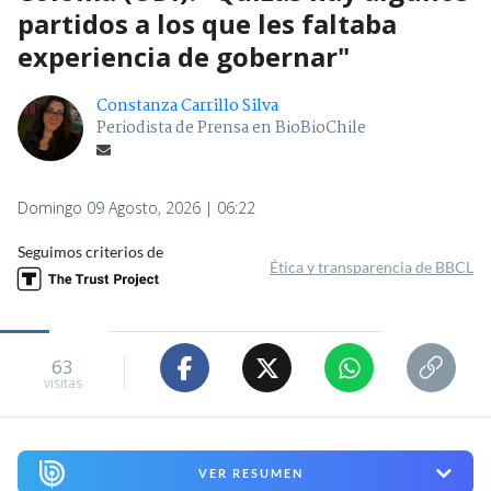
partidos a los que les faltaba
experiencia de gobernar"
Constanza Carrillo Silva
Periodista de Prensa en BioBioChile
Domingo 09 Agosto, 2026 | 06:22
Seguimos criterios de
Ética y transparencia de BBCL
63
visitas
VER RESUMEN