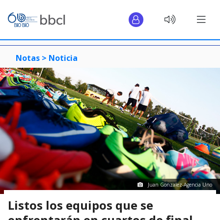
Notas >
Noticia
Juan Gonzalez-Agencia Uno
Listos los equipos que se
enfrentarán en cuartos de final