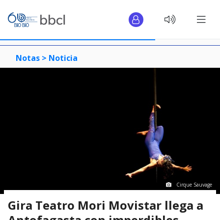
Notas >
Noticia
Cirque Sauvage
Gira Teatro Mori Movistar llega a
Antofagasta con imperdibles