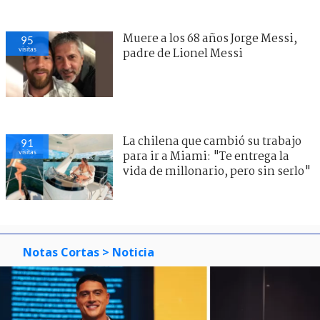
Muere a los 68 años Jorge Messi,
95
visitas
padre de Lionel Messi
La chilena que cambió su trabajo
91
visitas
para ir a Miami: "Te entrega la
vida de millonario, pero sin serlo"
Notas Cortas
> Noticia