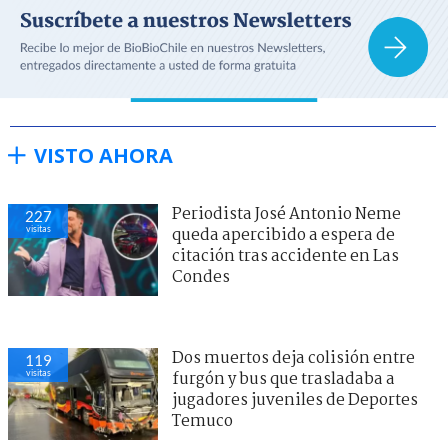
VISTO AHORA
Periodista José Antonio Neme
227
visitas
queda apercibido a espera de
citación tras accidente en Las
Condes
Dos muertos deja colisión entre
119
visitas
furgón y bus que trasladaba a
jugadores juveniles de Deportes
Temuco