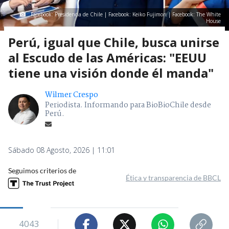
Facebook: Presidencia de Chile | Facebook: Keiko Fujimori | Facebook: The White
House
Perú, igual que Chile, busca unirse
al Escudo de las Américas: "EEUU
tiene una visión donde él manda"
Wilmer Crespo
Periodista. Informando para BioBioChile desde
Perú.
Sábado 08 Agosto, 2026 | 11:01
Seguimos criterios de
Ética y transparencia de BBCL
4043