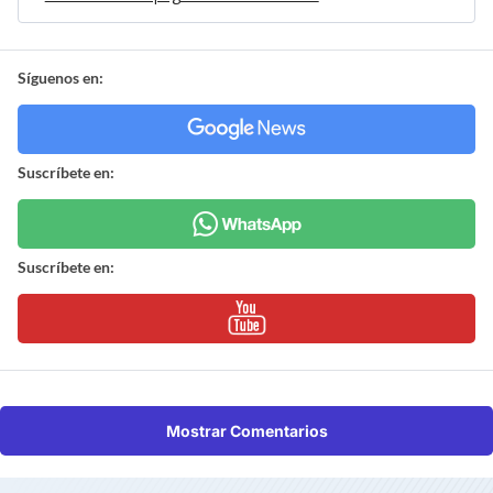
Síguenos en:
Suscríbete en:
Suscríbete en:
Mostrar Comentarios