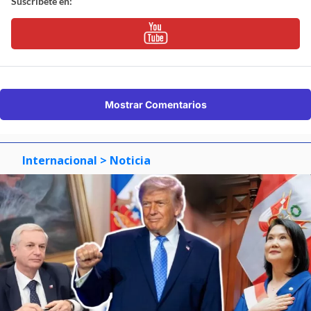
Suscríbete en:
Mostrar Comentarios
Internacional
> Noticia