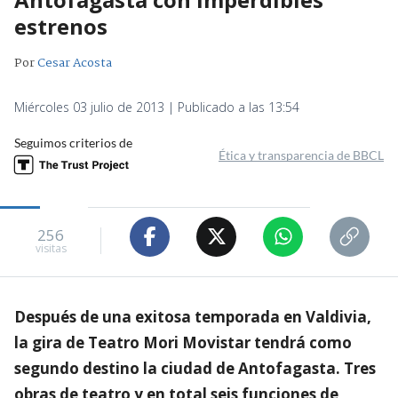
estrenos
Por
Cesar Acosta
Miércoles 03 julio de 2013 | Publicado a las 13:54
Seguimos criterios de
Ética y transparencia de BBCL
256
visitas
Después de una exitosa temporada en Valdivia,
la gira de Teatro Mori Movistar tendrá como
segundo destino la ciudad de Antofagasta. Tres
obras de teatro y en total seis funciones de