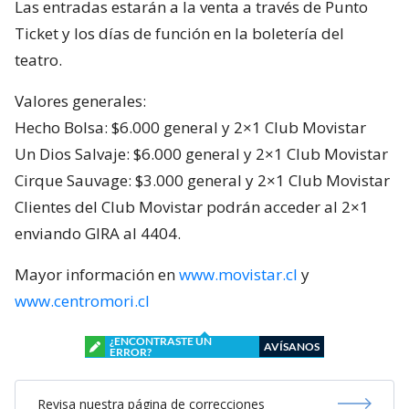
Las entradas estarán a la venta a través de Punto
Ticket y los días de función en la boletería del
teatro.
Valores generales:
Hecho Bolsa: $6.000 general y 2×1 Club Movistar
Un Dios Salvaje: $6.000 general y 2×1 Club Movistar
Cirque Sauvage: $3.000 general y 2×1 Club Movistar
Clientes del Club Movistar podrán acceder al 2×1
enviando GIRA al 4404.
Mayor información en
www.movistar.cl
y
www.centromori.cl
¿ENCONTRASTE UN
AVÍSANOS
ERROR?
Revisa nuestra página de correcciones