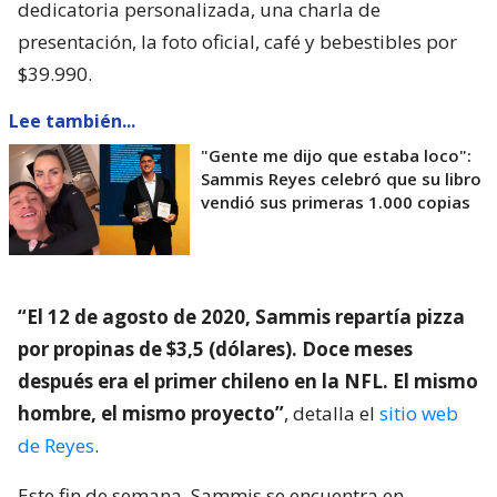
dedicatoria personalizada, una charla de
presentación, la foto oficial, café y bebestibles por
$39.990.
Lee también...
"Gente me dijo que estaba loco":
Sammis Reyes celebró que su libro
vendió sus primeras 1.000 copias
“El 12 de agosto de 2020, Sammis repartía pizza
por propinas de $3,5 (dólares). Doce meses
después era el primer chileno en la NFL. El mismo
hombre, el mismo proyecto”
, detalla el
sitio web
de Reyes
.
Este fin de semana, Sammis se encuentra en