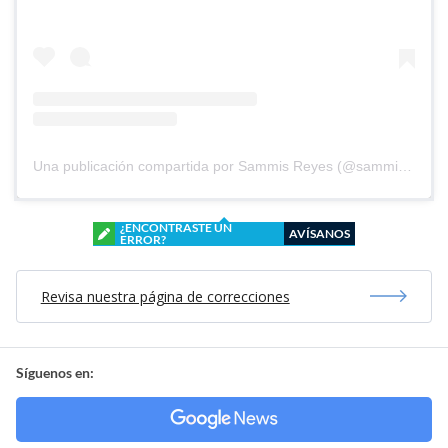
Una publicación compartida por Sammis Reyes (@sammisreyes)
¿ENCONTRASTE UN
AVÍSANOS
ERROR?
Revisa nuestra página de correcciones
Síguenos en: