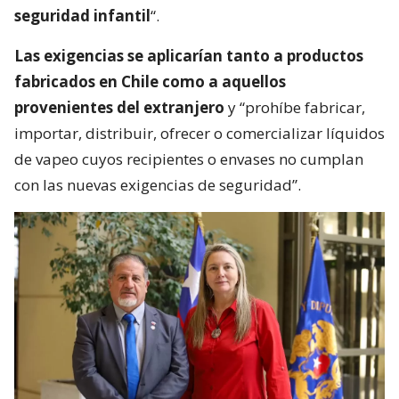
seguridad infantil
“.
Las exigencias se aplicarían tanto a productos
fabricados en Chile como a aquellos
provenientes del extranjero
y “prohíbe fabricar,
importar, distribuir, ofrecer o comercializar líquidos
de vapeo cuyos recipientes o envases no cumplan
con las nuevas exigencias de seguridad”.