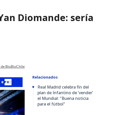
e Yan Diomande: sería
a de BioBioChile
Relacionados
Real Madrid celebra fin del
plan de Infantino de ’vender’
el Mundial: "Buena noticia
para el fútbol"