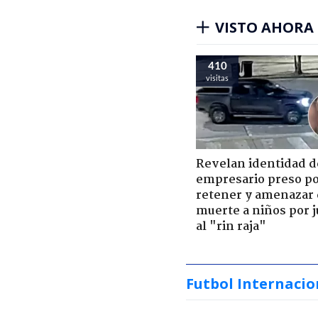
VISTO AHORA
410
visitas
Revelan identidad d
empresario preso p
retener y amenazar
muerte a niños por 
al "rin raja"
Futbol Internacio