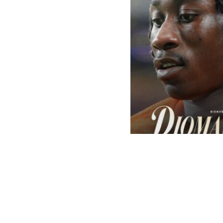
Real Madrid | Oficial
El
Real Madri