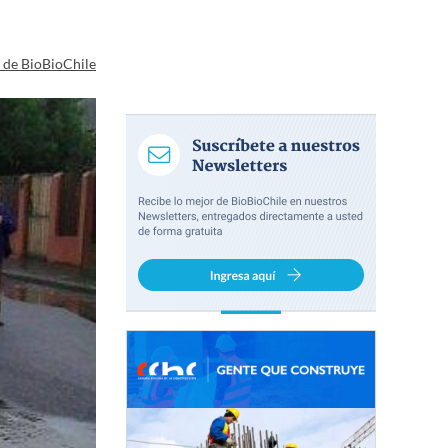
a de BioBioChile