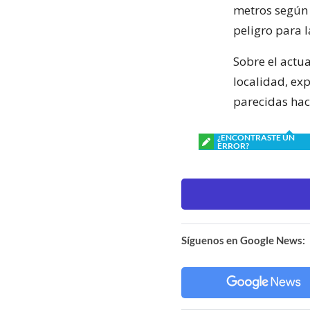
metros según 
peligro para 
Sobre el actua
localidad, ex
parecidas hac
¿ENCONTRASTE UN
ERROR?
Síguenos en Google News: