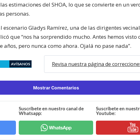
las estimaciones del SHOA, lo que se convierte en un ve
las personas.
l escenario Gladys Ramírez, una de las dirigentes vecinal
plicó que “nos ha sorprendido mucho. Antes hemos visto 
e años, pero nunca como ahora. Ojalá no pase nada”.
Revisa nuestra página de correccione
AVÍSANOS
Mostrar Comentarios
Suscríbete en nuestro canal de
Suscríbete en nuestr
Whatsapp:
Youtube: