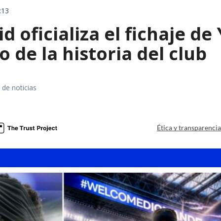
:13
d oficializa el fichaje d
o de la historia del club
 de noticias
Ética y transparenci