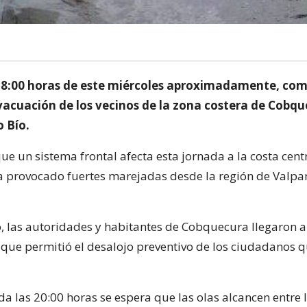
 18:00 horas de este miércoles aproximadamente, com
vacuación de los vecinos de la zona costera de Cobqu
o Bío.
e un sistema frontal afecta esta jornada a la costa cent
ha provocado fuertes marejadas desde la región de Valpa
o, las autoridades y habitantes de Cobquecura llegaron 
o que permitió el desalojo preventivo de los ciudadanos q
a las 20:00 horas se espera que las olas alcancen entre l