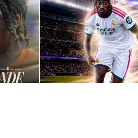
VER RESUMEN
d anunció este jueves el acuerdo con el RB Leipzig a