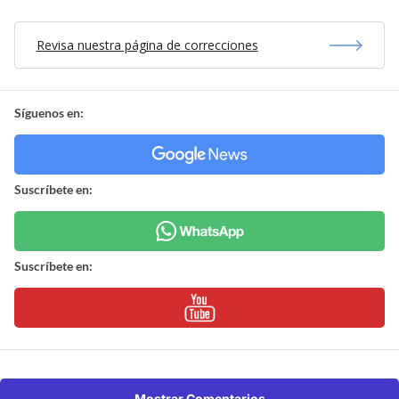
Revisa nuestra página de correcciones
Síguenos en:
Suscríbete en:
Suscríbete en:
Mostrar Comentarios