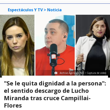
Espectáculos Y TV
> Noticia
Archivo Agencia UNO / Captura de video
"Se le quita dignidad a la persona":
el sentido descargo de Lucho
Miranda tras cruce Campillai-
Flores