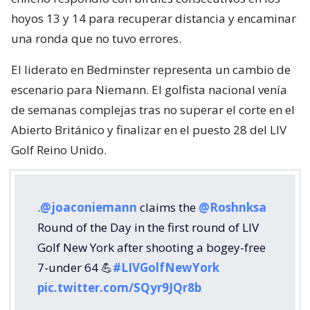
hoyos 13 y 14 para recuperar distancia y encaminar
una ronda que no tuvo errores.
El liderato en Bedminster representa un cambio de
escenario para Niemann. El golfista nacional venía
de semanas complejas tras no superar el corte en el
Abierto Británico y finalizar en el puesto 28 del LIV
Golf Reino Unido.
.
@joaconiemann
claims the
@Roshnksa
Round of the Day in the first round of LIV
Golf New York after shooting a bogey-free
7-under 64 💪
#LIVGolfNewYork
pic.twitter.com/SQyr9JQr8b