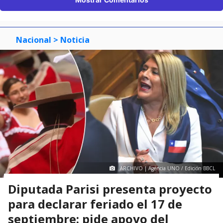
Nacional
> Noticia
ARCHIVO | Agencia UNO / Edición BBCL
Diputada Parisi presenta proyecto
para declarar feriado el 17 de
septiembre: pide apoyo del