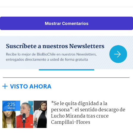
Mostrar Comentarios
VISTO AHORA
"Se le quita dignidad a la
225
visitas
persona": el sentido descargo de
Lucho Miranda tras cruce
Campillai-Flores