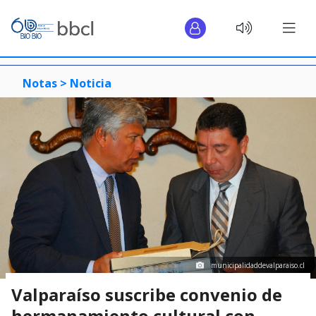
Notas >
Noticia
municipalidaddevalparaiso.cl
Valparaíso suscribe convenio de
hermanamiento cultural con