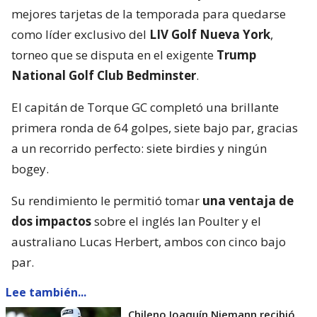
mejores tarjetas de la temporada para quedarse
como líder exclusivo del
LIV Golf Nueva York
,
torneo que se disputa en el exigente
Trump
National Golf Club Bedminster
.
El capitán de Torque GC completó una brillante
primera ronda de 64 golpes, siete bajo par, gracias
a un recorrido perfecto: siete birdies y ningún
bogey.
Su rendimiento le permitió tomar
una ventaja de
dos impactos
sobre el inglés Ian Poulter y el
australiano Lucas Herbert, ambos con cinco bajo
par.
Lee también...
Chileno Joaquín Niemann recibió