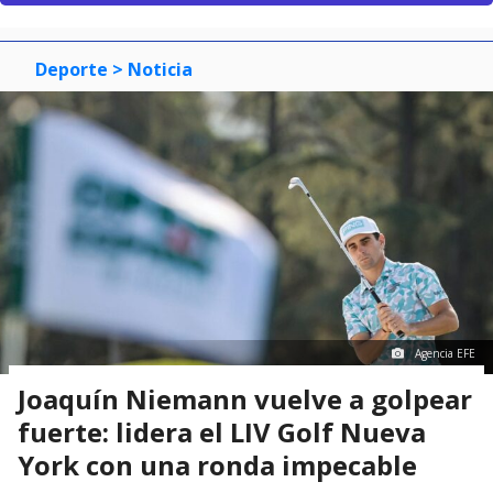
Deporte
> Noticia
Agencia EFE
Joaquín Niemann vuelve a golpear
fuerte: lidera el LIV Golf Nueva
York con una ronda impecable