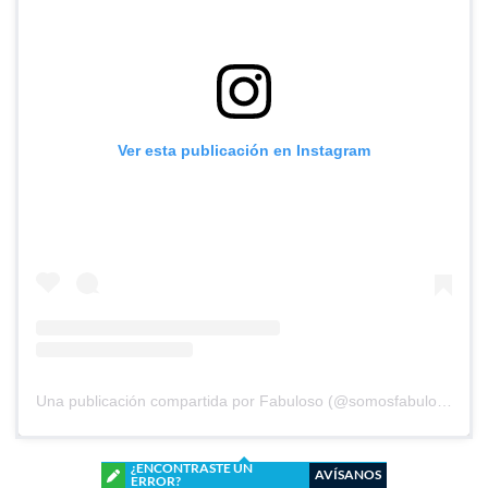
Ver esta publicación en Instagram
Una publicación compartida por Fabuloso (@somosfabuloso)
¿ENCONTRASTE UN
AVÍSANOS
ERROR?