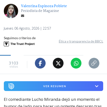
Valentina Espinoza Poblete
Periodista de Magazine
Jueves 06 Agosto, 2026 | 22:57
Seguimos criterios de
Ética y transparencia de BBCL
3103
visitas
VER RESUMEN
El comediante Lucho Miranda dejó un momento el
humor de lado para hacer un potente descargo tras