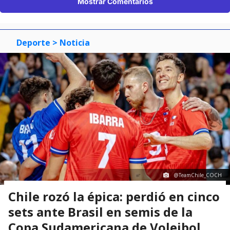
Mostrar Comentarios
Deporte
> Noticia
@TeamChile_COCH
Chile rozó la épica: perdió en cinco
sets ante Brasil en semis de la
Copa Sudamericana de Voleibol