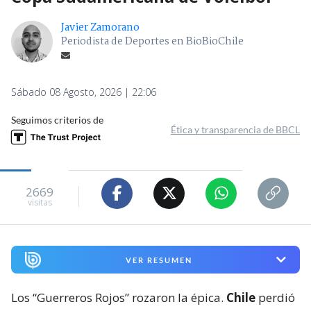
Javier Zamorano
Periodista de Deportes en BioBioChile
Sábado 08 Agosto, 2026 | 22:06
Seguimos criterios de
Ética y transparencia de BBCL
2669
visitas
VER RESUMEN
Los “Guerreros Rojos” rozaron la épica.
Chile
perdió