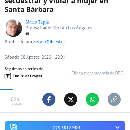
secuestrar y violar a mujer en
Santa Bárbara
Mario Tapia
Prensa Radio Bío Bío Los Ángeles
Publicado por
Sergio Silvestre
Sábado 08 Agosto, 2026 | 22:31
Seguimos criterios de
Ética y transparencia de BBCL
6291
visitas
VER RESUMEN