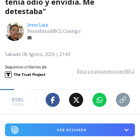
tenía odio y envidia. Me
detestaba"
Jeser Lara
Periodista BBCL Contigo
Sábado 08 Agosto, 2026 | 21:43
Seguimos criterios de
Ética y transparencia de BBCL
8985
visitas
VER RESUMEN