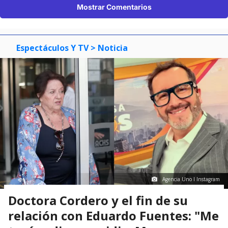
Mostrar Comentarios
Espectáculos Y TV
> Noticia
Agencia Uno I Instagram
Doctora Cordero y el fin de su
relación con Eduardo Fuentes: "Me