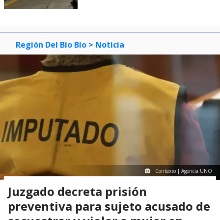
Región Del Bío Bío
> Noticia
Contexto | Agencia UNO
Juzgado decreta prisión
preventiva para sujeto acusado de