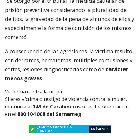
“Se otorgó por el tribunal, la medida cautelar de
prisión preventiva considerando la pluralidad de
delitos, la gravedad de la pena de algunos de ellos y
especialmente la forma de comisión de los mismos”,
comentó.
A consecuencia de las agresiones, la víctima resultó
con derrames, hematomas, múltiples contusiones y
cortes, lesiones diagnosticadas como de
carácter
menos graves
.
Violencia contra la mujer
Si eres víctima o testigo de violencia contra la mujer,
denuncia al
149 de Carabineros
o recibe orientación
en el
800 104 008 del Sernameg
¿ENCONTRASTE UN
AVÍSANOS
ERROR?