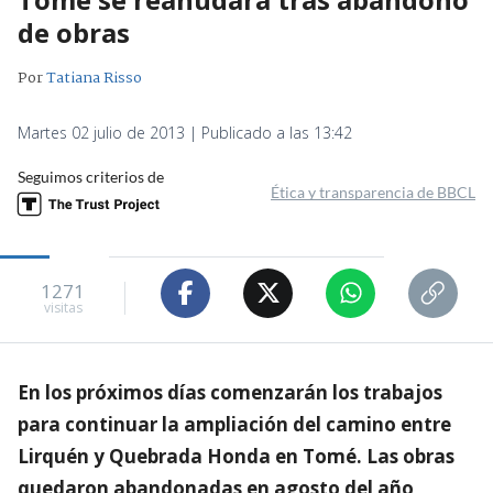
de obras
Por
Tatiana Risso
Martes 02 julio de 2013 | Publicado a las 13:42
Seguimos criterios de
Ética y transparencia de BBCL
1271
visitas
En los próximos días comenzarán los trabajos
para continuar la ampliación del camino entre
Lirquén y Quebrada Honda en Tomé. Las obras
quedaron abandonadas en agosto del año