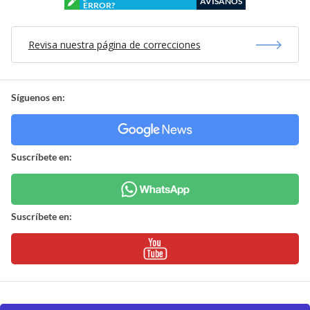
AVÍSANOS
ERROR?
Revisa nuestra página de correcciones
Síguenos en:
Suscríbete en:
Suscríbete en: