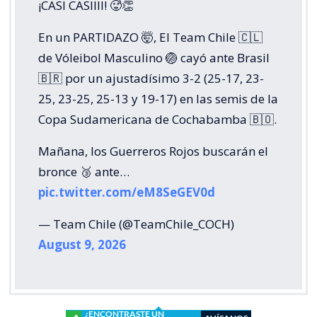
¡CASI CASIIII! 🥵👏
En un PARTIDAZO 🤯, El Team Chile 🇨🇱
de Vóleibol Masculino 🏐 cayó ante Brasil
🇧🇷 por un ajustadísimo 3-2 (25-17, 23-
25, 23-25, 25-13 y 19-17) en las semis de la
Copa Sudamericana de Cochabamba 🇧🇴.
Mañana, los Guerreros Rojos buscarán el
bronce 🥉 ante…
pic.twitter.com/eM8SeGEV0d
— Team Chile (@TeamChile_COCH)
August 9, 2026
¿ENCONTRASTE UN