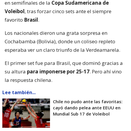
en semifinales de la
Copa Sudamericana de
Voleibol
, tras forzar cinco sets ante el siempre
favorito
Brasil
.
Los nacionales dieron una grata sorpresa en
Cochabamba (Bolivia), donde un coliseo repleto
esperaba ver un claro triunfo de la Verdeamarela.
El primer set fue para Brasil, que dominó gracias a
su altura
para imponerse por 25-17
. Pero ahí vino
la respuesta chilena.
Lee también...
Chile no pudo ante las favoritas:
cayó dando pelea ante EEUU en
Mundial Sub 17 de Voleibol