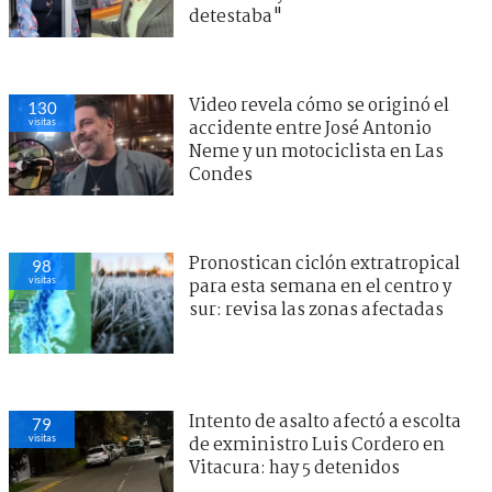
detestaba"
Video revela cómo se originó el
130
visitas
accidente entre José Antonio
Neme y un motociclista en Las
Condes
Pronostican ciclón extratropical
98
visitas
para esta semana en el centro y
sur: revisa las zonas afectadas
Intento de asalto afectó a escolta
79
visitas
de exministro Luis Cordero en
Vitacura: hay 5 detenidos